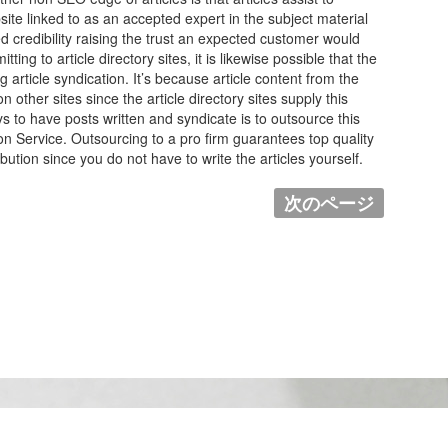
bsite linked to as an accepted expert in the subject material
d credibility raising the trust an expected customer would
ing to article directory sites, it is likewise possible that the
 article syndication. It’s because article content from the
n other sites since the article directory sites supply this
 to have posts written and syndicate is to outsource this
n Service. Outsourcing to a pro firm guarantees top quality
bution since you do not have to write the articles yourself.
次のページ