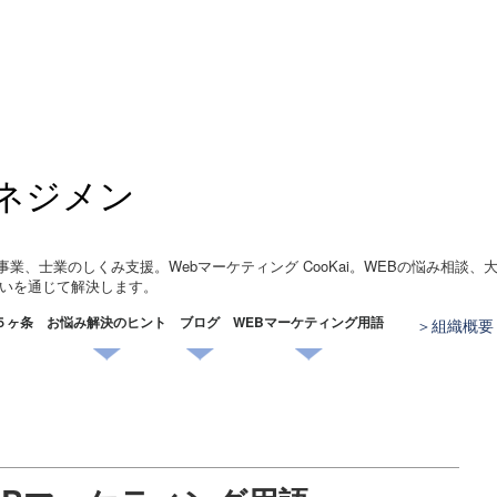
ネジメン
事業、士業のしくみ支援。Webマーケティング CooKai。WEBの悩み相談
いを通じて解決します。
５ヶ条
お悩み解決のヒント
ブログ
WEBマーケティング用語
組織概要