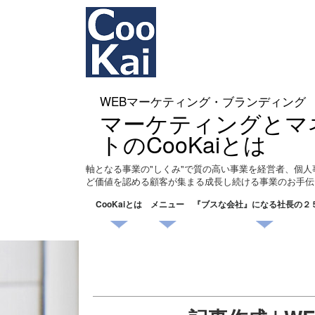
WEBマーケティング・ブランディング
マーケティングとマ
トのCooKaiとは
軸となる事業の"しくみ"で質の高い事業を経営者、個人
ど価値を認める顧客が集まる成長し続ける事業のお手伝
CooKaiとは
メニュー
『ブスな会社』になる社長の２