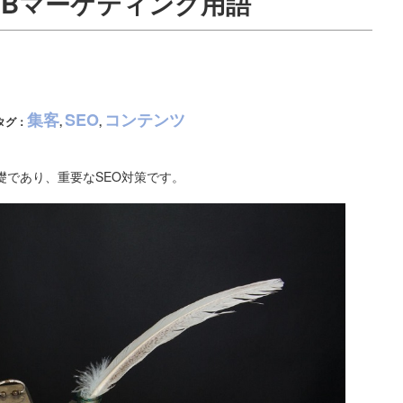
WEBマーケティング用語
集客
SEO
コンテンツ
タグ：
,
,
礎であり、重要なSEO対策です。