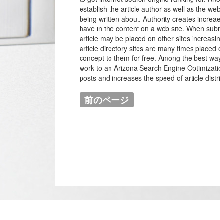
establish the article author as well as the we
being written about. Authority creates increae
have in the content on a web site. When submitt
article may be placed on other sites increasing
article directory sites are many times placed o
concept to them for free. Among the best ways
work to an Arizona Search Engine Optimizatio
posts and increases the speed of article distri
前のページ