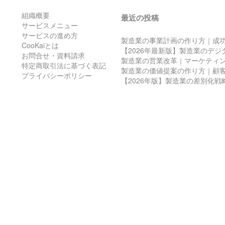
組織概要
最近の投稿
サービスメニュー
サービスの進め方
製造業の事業計画の作り方｜成
CooKaiとは
【2026年最新版】製造業のデ
お問合せ・資料請求
製造業の営業改革｜マーケティ
特定商取引法に基づく表記
製造業の価値提案の作り方｜顧
プライバシーポリシー
【2026年版】製造業の差別化