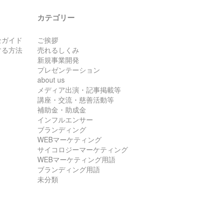
カテゴリー
全ガイド
ご挨拶
する方法
売れるしくみ
新規事業開発
プレゼンテーション
about us
メディア出演・記事掲載等
講座・交流・慈善活動等
補助金・助成金
インフルエンサー
ブランディング
WEBマーケティング
サイコロジーマーケティング
WEBマーケティング用語
ブランディング用語
未分類