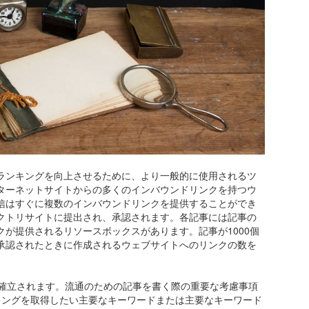
ランキングを向上させるために、より一般的に使用されるツ
ターネットサイトからの多くのインバウンドリンクを持つウ
信はすぐに複数のインバウンドリンクを提供することができ
クトリサイトに提出され、承認されます。各記事には記事の
が提供されるリソースボックスがあります。記事が1000個
承認されたときに作成されるウェブサイトへのリンクの数を
クが確立されます。流通のための記事を書く際の重要な考慮事項
キングを取得したい主要なキーワードまたは主要なキーワード