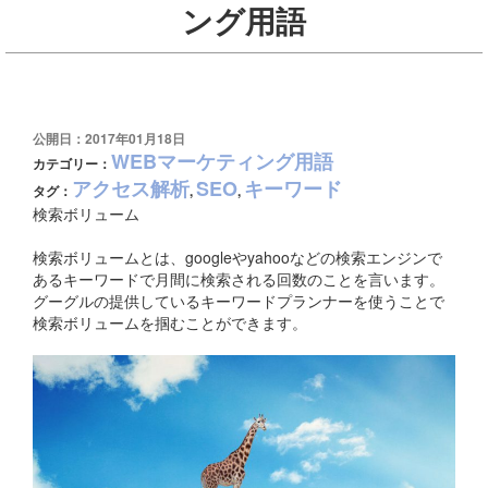
ング用語
公開日：2017年01月18日
WEBマーケティング用語
カテゴリー：
アクセス解析
SEO
キーワード
タグ：
,
,
検索ボリューム
検索ボリュームとは、googleやyahooなどの検索エンジンで
あるキーワードで月間に検索される回数のことを言います。
グーグルの提供しているキーワードプランナーを使うことで
検索ボリュームを掴むことができます。