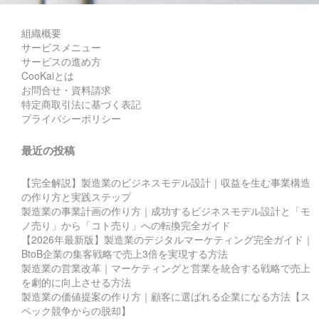
組織概要
サービスメニュー
サービスの進め方
CooKaiとは
お問合せ・資料請求
特定商取引法に基づく表記
プライバシーポリシー
最近の投稿
【完全解説】製造業のビジネスモデル設計｜収益を生む事業構造
の作り方と実践ステップ
製造業の事業計画の作り方｜成功するビジネスモデル設計と「モ
ノ売り」から「コト売り」への転換完全ガイド
【2026年最新版】製造業のデジタルマーケティング完全ガイド｜
BtoB企業の集客戦略で売上3倍を実現する方法
製造業の営業改革｜マーケティングと営業を統合する戦略で売上
を劇的に向上させる方法
製造業の価値提案の作り方｜顧客に選ばれる企業になる方法【ス
ペック競争からの脱却】