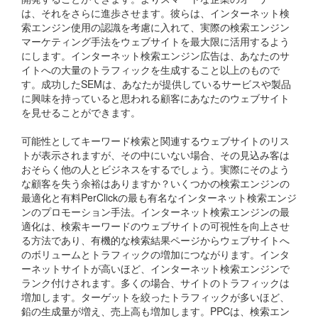
は、それをさらに進歩させます。彼らは、インターネット検
索エンジン使用の認識を考慮に入れて、実際の検索エンジン
マーケティング手法をウェブサイトを最大限に活用するよう
にします。インターネット検索エンジン広告は、あなたのサ
イトへの大量のトラフィックを生成すること以上のもので
す。成功したSEMは、あなたが提供しているサービスや製品
に興味を持っていると思われる顧客にあなたのウェブサイト
を見せることができます。
可能性としてキーワード検索と関連するウェブサイトのリス
トが表示されますが、その中にいない場合、その見込み客は
おそらく他の人とビジネスをするでしょう。実際にそのよう
な顧客を失う余裕はありますか？いくつかの検索エンジンの
最適化と有料PerClickの最も有名なインターネット検索エンジ
ンのプロモーション手法。インターネット検索エンジンの最
適化は、検索キーワードのウェブサイトの可視性を向上させ
る方法であり、有機的な検索結果ページからウェブサイトへ
のボリュームとトラフィックの増加につながります。インタ
ーネットサイトが高いほど、インターネット検索エンジンで
ランク付けされます。多くの場合、サイトのトラフィックは
増加します。ターゲットを絞ったトラフィックが多いほど、
鉛の生成量が増え、売上高も増加します。PPCは、検索エン