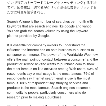
ジンで特定のキーワードフレーズをマーケティングする手法
です。広告主は、訪問者がクリック単価広告をクリックする
たびに料金を請求される。
Search Volume is the number of searches per month with
keywords that are search engines like google and yahoo.
You can grab the search volume by using the keyword
planner provided by Google.
It is essential for company owners to understand the
influence the Internet has on both business-to business-to
consumer commerce. The power of the Worldwide Web now
offers the main point of contact between a consumer and the
product or service he\/she wants to purchase.com to show
the most famous on-line activities among Web users. 93% of
respondents say e-mail usage is the most famous. 79% of
respondents say internet search engine use is the most
famous. 63% of respondent say studying services and
products is the most famous. Search engines became a
commodity to people, particularly consumers who do
research prior to making a purchase.