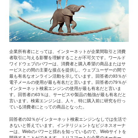
企業所有者にとっては、インターネットが企業間取引と消費
者取引に与える影響を理解することが不可欠です。ワールド
ワイドウェブのパワーは、消費者と購入希望の商品またはサ
ービスとの間の主要な接点を提供し、ウェブユーザーの間で
最も有名なオンライン活動を示しています。回答者の93％が
電子メールの使用が最も有名だと言います。回答者の79％が
インターネット検索エンジンの使用が最も有名だと言いま
す。回答者の63％は、サービスや製品の勉強が最も有名だと
言います。検索エンジンは、人々、特に購入前に研究を行っ
ている消費者にとっての商品となった。
回答者の32％がインターネット検索エンジンなしでは生活で
きないと答えています。インテリジェントなビジネスオーナ
ーは、Webのパワーと揺れを知っているので、Webサイトを
開発することができます。よりスマートな企業のオーナー