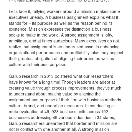
Let’s face it, rallying workers around a mission makes some
executives uneasy. A business assignment explains what it
stands for – its purpose as well as the reason behind its
existence. Mission expresses the distinction a business
seeks to make in the world. A strong assignment is lofty,
ambitious, and at times audacious. Many executives do not
realize that assignment is an underused asset in enhancing
organizational performance and profitability, plus they neglect
their greatest obligation of aligning their brand as well as
culture with their best purpose.
Gallup research in 2013 bolstered what our researchers
have known for a long time! Though leaders are adept at
creating value through process improvements, they’ve much
to understand about making value by aligning the
assignment and purpose of their firm with business methods,
culture, brand, and operation measures. In conducting a
meta evaluation of 49, 928 business units across 192
businesses addressing 49 various industries in 34 states,
Gallup researchers unearthed that border and mission are
not in conflict with one another at all. A strong mission