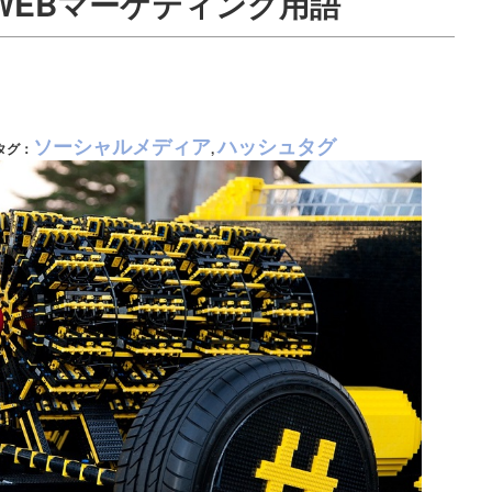
 WEBマーケティング用語
ソーシャルメディア
ハッシュタグ
タグ：
,