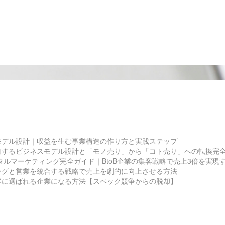
モデル設計｜収益を生む事業構造の作り方と実践ステップ
功するビジネスモデル設計と「モノ売り」から「コト売り」への転換完
ジタルマーケティング完全ガイド｜BtoB企業の集客戦略で売上3倍を実現
ングと営業を統合する戦略で売上を劇的に向上させる方法
客に選ばれる企業になる方法【スペック競争からの脱却】