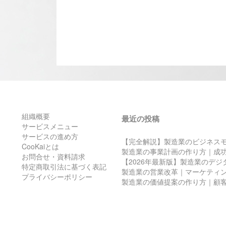
組織概要
最近の投稿
サービスメニュー
サービスの進め方
【完全解説】製造業のビジネス
CooKaiとは
製造業の事業計画の作り方｜成
お問合せ・資料請求
【2026年最新版】製造業のデ
特定商取引法に基づく表記
製造業の営業改革｜マーケティ
プライバシーポリシー
製造業の価値提案の作り方｜顧