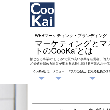
WEBマーケティング・ブランディング
マーケティングとマ
トのCooKaiとは
軸となる事業の"しくみ"で質の高い事業を経営者、個人
ど価値を認める顧客が集まる成長し続ける事業のお手伝
CooKaiとは
メニュー
『ブスな会社』になる社長の２