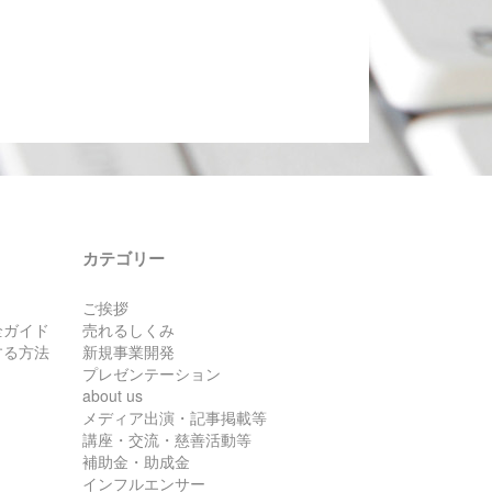
カテゴリー
ご挨拶
全ガイド
売れるしくみ
する方法
新規事業開発
プレゼンテーション
about us
メディア出演・記事掲載等
講座・交流・慈善活動等
補助金・助成金
インフルエンサー