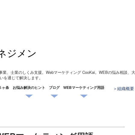
ネジメン
事業、士業のしくみ支援。Webマーケティング CooKai。WEBの悩み相談
いを通じて解決します。
５ヶ条
お悩み解決のヒント
ブログ
WEBマーケティング用語
組織概要