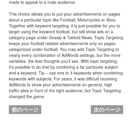
made to appeal to a male audience.
This choice allows you to put your advertisements on pages
about a particular topic like Football, Motorcycles or Xbox.
Together with keyword targeting, it is just possible for you to
target using the keyword football, but still show ads on a
category page under Gossip & Tabloid News. Topic Targeting
keeps your football related advertisements only on pages
categorized under football. You may add Topic Targeting to
nearly every combination of AdWords settings, but the more
variables, the less thoughts you’ll see. With topic targeting,
it’s possible to do that by combining a far particular subject
and a keyword. Tip – use one to 3 keywords when combining
keywords with subjects. For years, it was difficult receiving
AdWords to show your advertisements on general, high
traffic sites in front of the right audience, but Topic Targeting
changed the game.
前のページ
次のページ