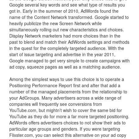
Google several key words and see what type of results you
got in. Early in the summer of 2010, AdWords found the
name of the Content Network transformed. Google started to
heavily publicize the new Screen Network while
simultaneously rolling out new characteristics and choices.
Display Network marketers had more choices than in the
past to blend and match their AdWords settings and methods
in the quest for the completely targeted audience. With the
start of issue targeting and advertise in the year 2011,
Google managed to get very simple to create campaigns with
ad copy, squeeze pages as well as a matching audience.
Among the simplest ways to use this choice is to operate a
Positioning Performance Report first and after that add a
number of the managed placements from the relationship to
your AdGroups. Many advertisers across a wide range of
companies will frequently see conversions from
YouTube.com, but mightn’t wish to cover the same bid for
YouTube as they do for more a far more targeted positioning.
AdWords offers advertisers choices to not show their ads to
particular age groups and genders. If you were targeting
Flixster.com, you can select this alternative on your ad copy