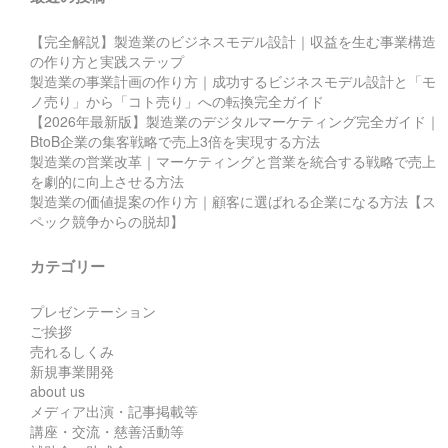
【完全解説】製造業のビジネスモデル設計｜収益を生む事業構造
の作り方と実践ステップ
製造業の事業計画の作り方｜成功するビジネスモデル設計と「モ
ノ売り」から「コト売り」への転換完全ガイド
【2026年最新版】製造業のデジタルマーケティング完全ガイド｜
BtoB企業の集客戦略で売上3倍を実現する方法
製造業の営業改革｜マーケティングと営業を統合する戦略で売上
を劇的に向上させる方法
製造業の価値提案の作り方｜顧客に選ばれる企業になる方法【ス
ペック競争からの脱却】
カテゴリー
プレゼンテーション
ご挨拶
売れるしくみ
新規事業開発
about us
メディア出演・記事掲載等
講座・交流・慈善活動等