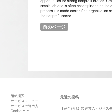
opportunities for strong nonprofit brands. Crea
simple job and is often accomplished as the 
process it is made easier if an organization s
the nonprofit sector.
前のページ
組織概要
最近の投稿
サービスメニュー
サービスの進め方
【完全解説】製造業のビジネス
CooKaiとは