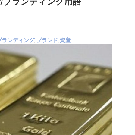
/ブランディング用語
ブランディング
ブランド
資産
,
,