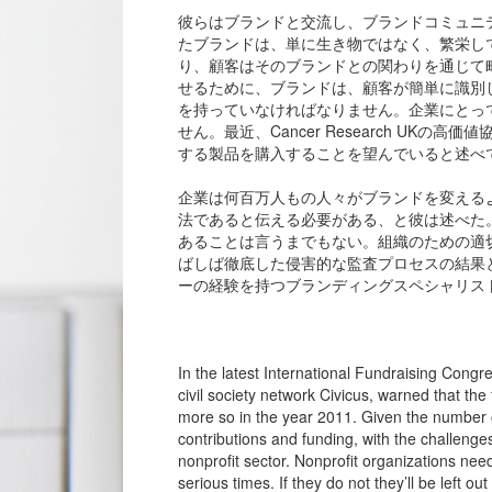
彼らはブランドと交流し、ブランドコミュニ
たブランドは、単に生き物ではなく、繁栄し
り、顧客はそのブランドとの関わりを通じて
せるために、ブランドは、顧客が簡単に識別
を持っていなければなりません。企業にとっ
せん。最近、Cancer Research UKの高価
する製品を購入することを望んでいると述べ
企業は何百万人もの人々がブランドを変える
法であると伝える必要がある、と彼は述べた
あることは言うまでもない。組織のための適
ばしば徹底した侵害的な監査プロセスの結果
ーの経験を持つブランディングスペシャリス
In the latest International Fundraising Congre
civil society network Civicus, warned that the f
more so in the year 2011. Given the number o
contributions and funding, with the challenge
nonprofit sector. Nonprofit organizations need
serious times. If they do not they’ll be left 