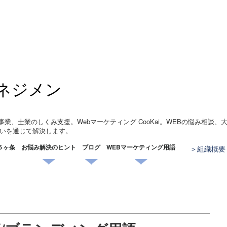
ネジメン
事業、士業のしくみ支援。Webマーケティング CooKai。WEBの悩み相談
いを通じて解決します。
５ヶ条
お悩み解決のヒント
ブログ
WEBマーケティング用語
組織概要