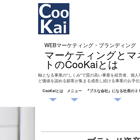
WEBマーケティング・ブランディング
マーケティングとマ
トのCooKaiとは
軸となる事業の"しくみ"で質の高い事業を経営者、個人
ど価値を認める顧客が集まる成長し続ける事業のお手伝
CooKaiとは
メニュー
『ブスな会社』になる社長の２