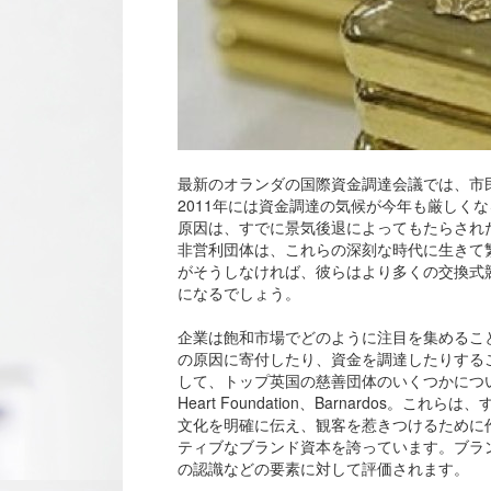
最新のオランダの国際資金調達会議では、市
2011年には資金調達の気候が今年も厳しく
原因は、すでに景気後退によってもたらされ
非営利団体は、これらの深刻な時代に生きて
がそうしなければ、彼らはより多くの交換式
になるでしょう。
企業は飽和市場でどのように注目を集めるこ
の原因に寄付したり、資金を調達したりする
して、トップ英国の慈善団体のいくつかについて考えてみ
Heart Foundation、Barnardo
文化を明確に伝え、観客を惹きつけるために
ティブなブランド資本を誇っています。ブラ
の認識などの要素に対して評価されます。