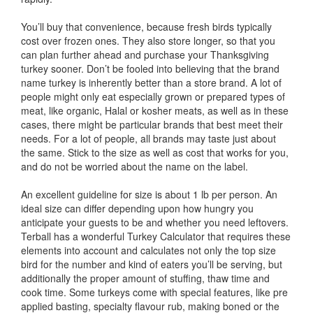
You’ll buy that convenience, because fresh birds typically
cost over frozen ones. They also store longer, so that you
can plan further ahead and purchase your Thanksgiving
turkey sooner. Don’t be fooled into believing that the brand
name turkey is inherently better than a store brand. A lot of
people might only eat especially grown or prepared types of
meat, like organic, Halal or kosher meats, as well as in these
cases, there might be particular brands that best meet their
needs. For a lot of people, all brands may taste just about
the same. Stick to the size as well as cost that works for you,
and do not be worried about the name on the label.
An excellent guideline for size is about 1 lb per person. An
ideal size can differ depending upon how hungry you
anticipate your guests to be and whether you need leftovers.
Terball has a wonderful Turkey Calculator that requires these
elements into account and calculates not only the top size
bird for the number and kind of eaters you’ll be serving, but
additionally the proper amount of stuffing, thaw time and
cook time. Some turkeys come with special features, like pre
applied basting, specialty flavour rub, making boned or the