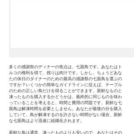
多くの感謝祭のディナーの焦点は、七面鳥です。あなたはト
ルコの権利を得て、残りは肉汁です。しかし、ちょうどあな
たの休日のダイナーのための最高の感謝祭の七面鳥を選ぶの
ですか？いくつかの簡単なガイドラインに従えば、テーブル
のための正しい鳥だけを得ることができます。新鮮なものと
凍ったものを購入するかどうかは、最終的に同じものを味わ
っていることを考えると、時間と費用の問題です。新鮮な七
面鳥は解凍時間を必要としません。あなたが最後の分を購入
していて、鳥が解凍するのを許さない時間がない場合、新鮮
な七面鳥はより迅速に組織化されます。
新鮮な鳥は通常、凍ったものよりも安いので、あなたはその