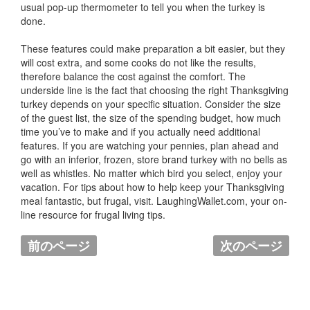
usual pop-up thermometer to tell you when the turkey is
done.
These features could make preparation a bit easier, but they
will cost extra, and some cooks do not like the results,
therefore balance the cost against the comfort. The
underside line is the fact that choosing the right Thanksgiving
turkey depends on your specific situation. Consider the size
of the guest list, the size of the spending budget, how much
time you’ve to make and if you actually need additional
features. If you are watching your pennies, plan ahead and
go with an inferior, frozen, store brand turkey with no bells as
well as whistles. No matter which bird you select, enjoy your
vacation. For tips about how to help keep your Thanksgiving
meal fantastic, but frugal, visit. LaughingWallet.com, your on-
line resource for frugal living tips.
前のページ
次のページ