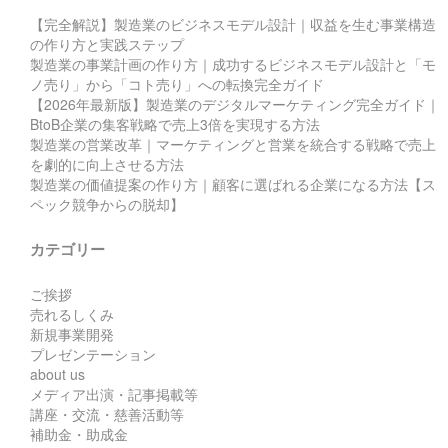
【完全解説】製造業のビジネスモデル設計｜収益を生む事業構造
の作り方と実践ステップ
製造業の事業計画の作り方｜成功するビジネスモデル設計と「モ
ノ売り」から「コト売り」への転換完全ガイド
【2026年最新版】製造業のデジタルマーケティング完全ガイド｜
BtoB企業の集客戦略で売上3倍を実現する方法
製造業の営業改革｜マーケティングと営業を統合する戦略で売上
を劇的に向上させる方法
製造業の価値提案の作り方｜顧客に選ばれる企業になる方法【ス
ペック競争からの脱却】
カテゴリー
ご挨拶
売れるしくみ
新規事業開発
プレゼンテーション
about us
メディア出演・記事掲載等
講座・交流・慈善活動等
補助金・助成金