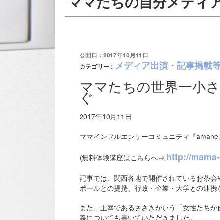
ママたちの自分メディア
公開日：2017年10月11日
メディア出演・記事掲載
カテゴリー：
ママたちの世界一小
ぐ
2017年10月11日
ママインフルエンサーコミュニティ『aman
http://mama-
(無料体験講座はこちらへ⇒
記事では、関西各地で開催されているお茶会
ポールとの提携、行政・企業・大学との連携
また、主宰であるささきがいう「女性たちが
義についても書いていただきました。