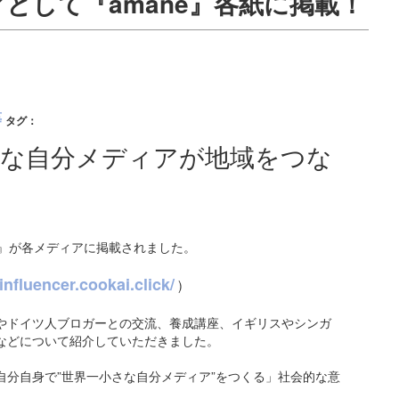
として『amane』各紙に掲載！
等
タグ：
さな自分メディアが地域をつな
e』が各メディアに掲載されました。
influencer.cookai.click/
)
やドイツ人ブロガーとの交流、養成講座、イギリスやシンガ
などについて紹介していただきました。
自分自身で”世界一小さな自分メディア”をつくる」社会的な意