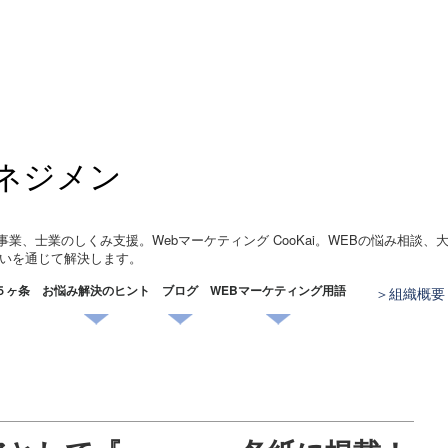
ネジメン
事業、士業のしくみ支援。Webマーケティング CooKai。WEBの悩み相談
いを通じて解決します。
５ヶ条
お悩み解決のヒント
ブログ
WEBマーケティング用語
組織概要