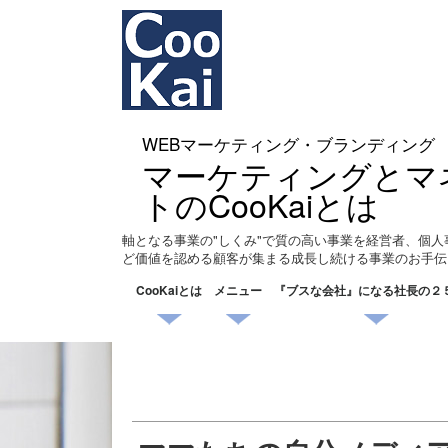
WEBマーケティング・ブランディング
マーケティングとマ
トのCooKaiとは
軸となる事業の"しくみ"で質の高い事業を経営者、個人
ど価値を認める顧客が集まる成長し続ける事業のお手伝
CooKaiとは
メニュー
『ブスな会社』になる社長の２