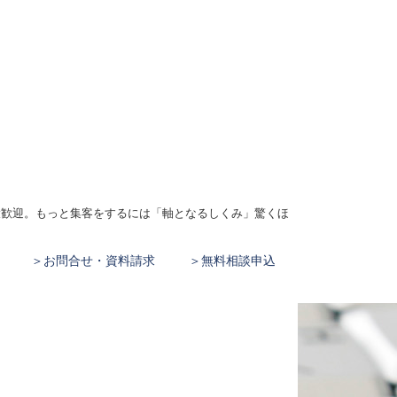
、大歓迎。もっと集客をするには「軸となるしくみ」驚くほ
お問合せ・資料請求
無料相談申込