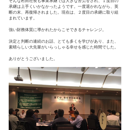
そんな村田社長も事業承継では大きな苦労をされ、１度目の
承継は上手くいかなかったようです。一度退かれながら、英
断の末、再復帰されました。現在は、２度目の承継に取り組
まれています。
強い財務体質に導かれたからこそできるチャレンジ。
決定と判断の連続のお話、とても多くを学びがあり、また、
素晴らしい大先輩がいらっしゃる幸せを感じた時間でした。
ありがとうございました。