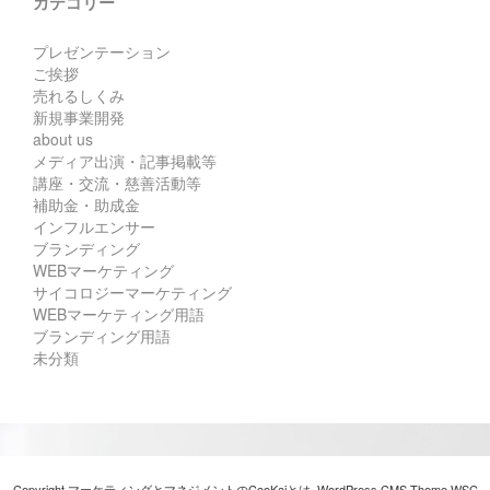
カテゴリー
プレゼンテーション
ご挨拶
売れるしくみ
新規事業開発
about us
メディア出演・記事掲載等
講座・交流・慈善活動等
補助金・助成金
インフルエンサー
ブランディング
WEBマーケティング
サイコロジーマーケティング
WEBマーケティング用語
ブランディング用語
未分類
Copyright マーケティングとマネジメントのCooKaiとは. WordPress CMS Theme
WSC