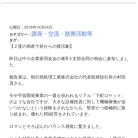
公開日：2018年10月24日
講座・交流・慈善活動等
カテゴリー：
タグ：
【２度の倒産寸前からの復活劇】
昨日は中小企業家同友会の東B３支部合同の例会に参加しまし
た。
報告者は、朝日熱処理工業株式会社の代表取締役社長の村田
茂さん。
今や宇宙開発事業の一翼を担われるリアル「下町ロケット」
のような会社ですが、大きな設備投資に対して機械稼働が追
いつかないという経験をされながらも、堅実かつ積極的に取
り組まれ、優れたBS経営をされています。
ロマンとそろばんのバランス感覚に驚きました。