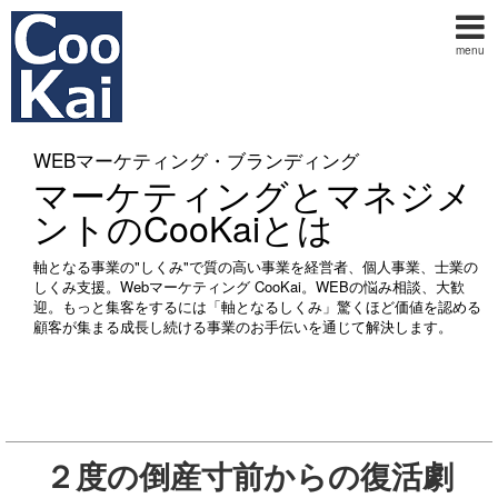
menu
WEBマーケティング・ブランディング
マーケティングとマネジメ
ントのCooKaiとは
軸となる事業の"しくみ"で質の高い事業を経営者、個人事業、士業の
しくみ支援。Webマーケティング CooKai。WEBの悩み相談、大歓
迎。もっと集客をするには「軸となるしくみ」驚くほど価値を認める
顧客が集まる成長し続ける事業のお手伝いを通じて解決します。
２度の倒産寸前からの復活劇