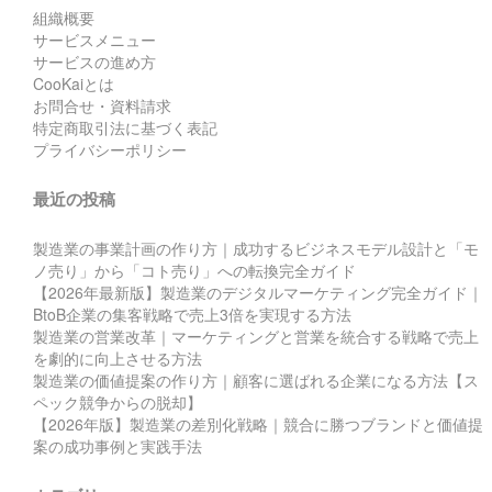
組織概要
サービスメニュー
サービスの進め方
CooKaiとは
お問合せ・資料請求
特定商取引法に基づく表記
プライバシーポリシー
最近の投稿
製造業の事業計画の作り方｜成功するビジネスモデル設計と「モ
ノ売り」から「コト売り」への転換完全ガイド
【2026年最新版】製造業のデジタルマーケティング完全ガイド｜
BtoB企業の集客戦略で売上3倍を実現する方法
製造業の営業改革｜マーケティングと営業を統合する戦略で売上
を劇的に向上させる方法
製造業の価値提案の作り方｜顧客に選ばれる企業になる方法【ス
ペック競争からの脱却】
【2026年版】製造業の差別化戦略｜競合に勝つブランドと価値提
案の成功事例と実践手法