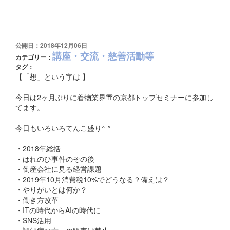
公開日：2018年12月06日
講座・交流・慈善活動等
カテゴリー：
タグ：
【「想」という字は 】
今日は2ヶ月ぶりに着物業界
👘
の京都トップセミナーに参加し
てます。
今日もいろいろてんこ盛り^ ^
・2018年総括
・はれのひ事件のその後
・倒産会社に見る経営課題
・2019年10月消費税10%でどうなる？備えは？
・やりがいとは何か？
・働き方改革
・ITの時代からAIの時代に
・SNS活用