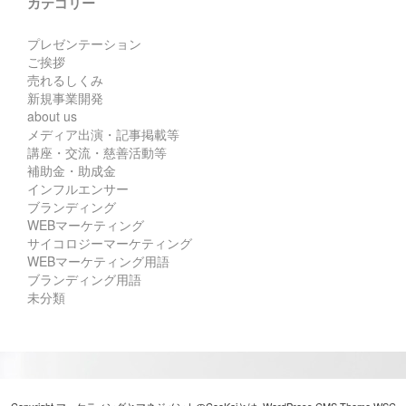
カテゴリー
プレゼンテーション
ご挨拶
売れるしくみ
新規事業開発
about us
メディア出演・記事掲載等
講座・交流・慈善活動等
補助金・助成金
インフルエンサー
ブランディング
WEBマーケティング
サイコロジーマーケティング
WEBマーケティング用語
ブランディング用語
未分類
Copyright マーケティングとマネジメントのCooKaiとは. WordPress CMS Theme
WSC