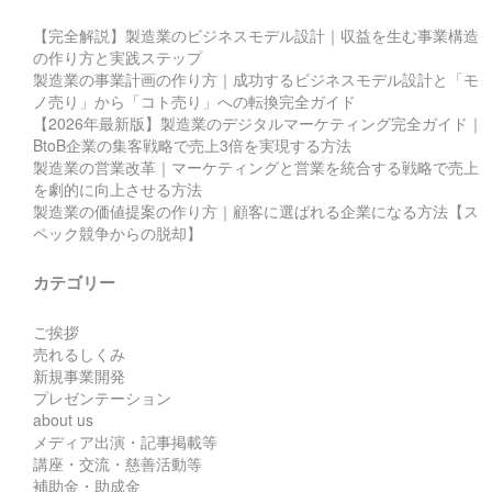
【完全解説】製造業のビジネスモデル設計｜収益を生む事業構造
の作り方と実践ステップ
製造業の事業計画の作り方｜成功するビジネスモデル設計と「モ
ノ売り」から「コト売り」への転換完全ガイド
【2026年最新版】製造業のデジタルマーケティング完全ガイド｜
BtoB企業の集客戦略で売上3倍を実現する方法
製造業の営業改革｜マーケティングと営業を統合する戦略で売上
を劇的に向上させる方法
製造業の価値提案の作り方｜顧客に選ばれる企業になる方法【ス
ペック競争からの脱却】
カテゴリー
ご挨拶
売れるしくみ
新規事業開発
プレゼンテーション
about us
メディア出演・記事掲載等
講座・交流・慈善活動等
補助金・助成金