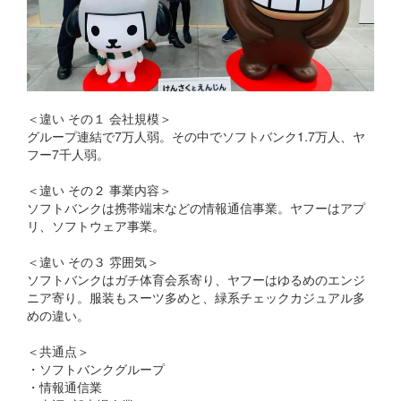
＜違い その１ 会社規模＞
グループ連結で7万人弱。その中でソフトバンク1.7万人、ヤ
フー7千人弱。
＜違い その２ 事業内容＞
ソフトバンクは携帯端末などの情報通信事業。ヤフーはアプ
リ、ソフトウェア事業。
＜違い その３ 雰囲気＞
ソフトバンクはガチ体育会系寄り、ヤフーはゆるめのエンジ
ニア寄り。服装もスーツ多めと、緑系チェックカジュアル多
めの違い。
＜共通点＞
・ソフトバンクグループ
・情報通信業