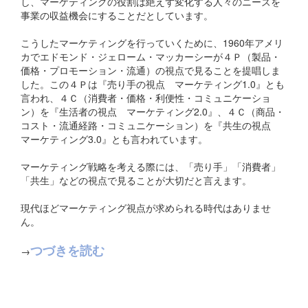
し、マーケティングの役割は絶えず変化する人々のニーズを
事業の収益機会にすることだとしています。
こうしたマーケティングを行っていくために、1960年アメリ
カでエドモンド・ジェローム・マッカーシーが４Ｐ（製品・
価格・プロモーション・流通）の視点で見ることを提唱しま
した。この４Ｐは『売り手の視点 マーケティング1.0』とも
言われ、４Ｃ（消費者・価格・利便性・コミュニケーショ
ン）を『生活者の視点 マーケティング2.0』、４Ｃ（商品・
コスト・流通経路・コミュニケーション）を『共生の視点
マーケティング3.0』とも言われています。
マーケティング戦略を考える際には、「売り手」「消費者」
「共生」などの視点で見ることが大切だと言えます。
現代ほどマーケティング視点が求められる時代はありませ
ん。
つづきを読む
→
コメントを残す