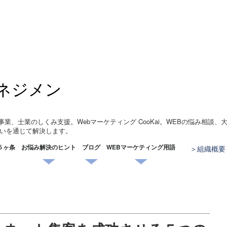
ネジメン
事業、士業のしくみ支援。Webマーケティング CooKai。WEBの悩み相談
いを通じて解決します。
５ヶ条
お悩み解決のヒント
ブログ
WEBマーケティング用語
組織概要