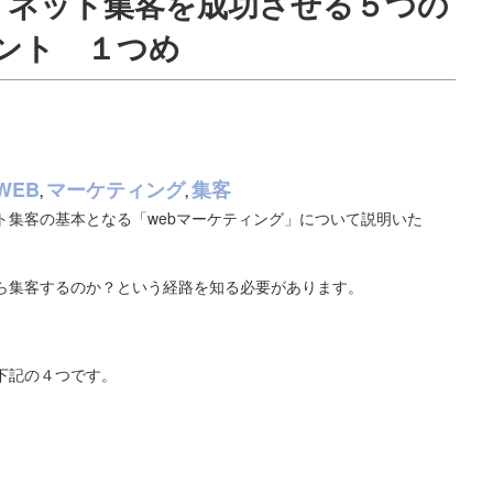
】ネット集客を成功させる５つの
ント １つめ
WEB
マーケティング
集客
,
,
ト集客の基本となる「webマーケティング」について説明いた
ら集客するのか？という経路を知る必要があります。
下記の４つです。