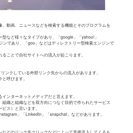
像、動画、ニュースなどを検索する機能とそのプログラムを
ど様々なタイプがあり、「google」「yahoo!」
ンジンであり、「goo」などはディレクトリー型検索エンジンで
れることで自社サイトへの流入が起こります。
てリンクしている外部リンク先からの流入があります。
ラと呼びます。
るインターネットメディアだと言えます。
、組織と組織などを双方向につなぐ目的で作られたサービス
ービス）と言います。
「instagram」「LinkedIn」「snapchat」などがあります。
ジンなどのリンク先クリックなどによって直接流入してくるも