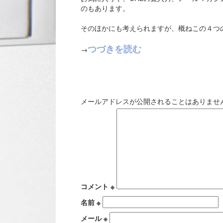
のもあります。
そのほかにも考えられますが、概ねこの４つ
つづきを読む
→
コ
メールアドレスが公開されることはありませ
コメント
※
名前
※
メール
※