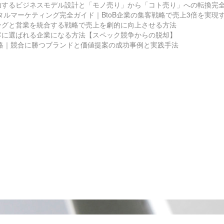
功するビジネスモデル設計と「モノ売り」から「コト売り」への転換完
ジタルマーケティング完全ガイド｜BtoB企業の集客戦略で売上3倍を実現
ングと営業を統合する戦略で売上を劇的に向上させる方法
客に選ばれる企業になる方法【スペック競争からの脱却】
戦略｜競合に勝つブランドと価値提案の成功事例と実践手法