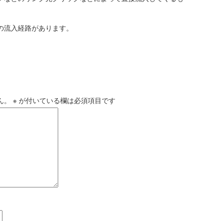
の流入経路があります。
メントを残す
ん。
※
が付いている欄は必須項目です