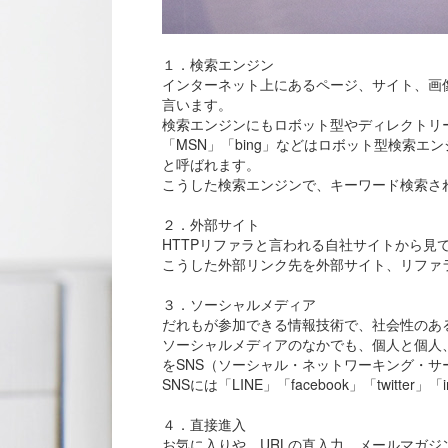
１．検索エンジン
インターネット上にあるページ、サイト、画
言います。
検索エンジンにもロボット型やディレクトリー型な
「MSN」「bing」などはロボット型検索エ
と呼ばれます。
こうした検索エンジンで、キーワード検索さ
２．外部サイト
HTTPリファラと言われる自社サイトから見
こうした外部リンク先を外部サイト、リファ
３．ソーシャルメディア
だれもが参加できる情報技術で、社会性のあ
ソーシャルメディアのなかでも、個人と個人
をSNS（ソーシャル・ネットワーキング・サ
SNSには「LINE」「facebook」「twitter」
４．直接進入
お気に入りや、URLの直入力、メールマガ