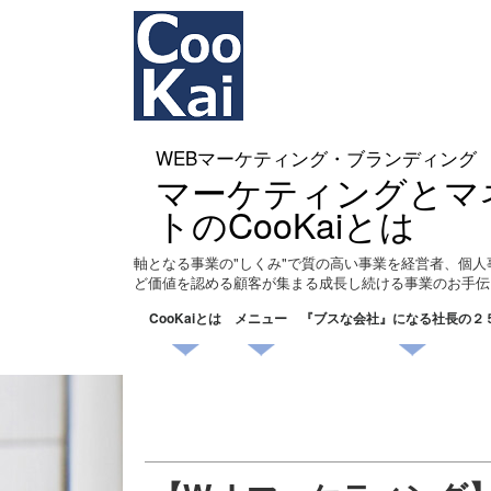
WEBマーケティング・ブランディング
マーケティングとマ
トのCooKaiとは
軸となる事業の"しくみ"で質の高い事業を経営者、個人
ど価値を認める顧客が集まる成長し続ける事業のお手伝
CooKaiとは
メニュー
『ブスな会社』になる社長の２