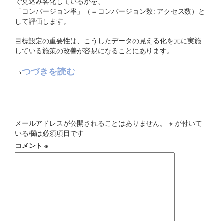
で見込み客化しているかを、
「コンバージョン率」（＝コンバージョン数÷アクセス数）と
して評価します。
目標設定の重要性は、こうしたデータの見える化を元に実施
している施策の改善が容易になることにあります。
つづきを読む
→
コメントを残す
メールアドレスが公開されることはありません。
※
が付いて
いる欄は必須項目です
コメント
※