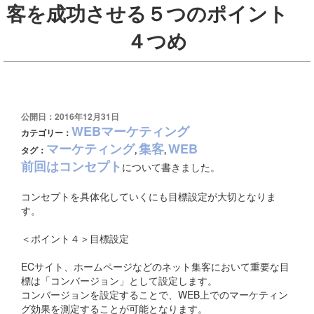
客を成功させる５つのポイント
４つめ
公開日：2016年12月31日
WEBマーケティング
カテゴリー：
マーケティング
集客
WEB
タグ：
,
,
前回はコンセプト
について書きました。
コンセプトを具体化していくにも目標設定が大切となりま
す。
＜ポイント４＞目標設定
ECサイト、ホームページなどのネット集客において重要な目
標は「コンバージョン」として設定します。
コンバージョンを設定することで、WEB上でのマーケティン
グ効果を測定することが可能となります。