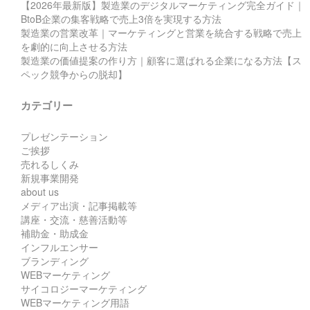
【2026年最新版】製造業のデジタルマーケティング完全ガイド｜
BtoB企業の集客戦略で売上3倍を実現する方法
製造業の営業改革｜マーケティングと営業を統合する戦略で売上
を劇的に向上させる方法
製造業の価値提案の作り方｜顧客に選ばれる企業になる方法【ス
ペック競争からの脱却】
カテゴリー
プレゼンテーション
ご挨拶
売れるしくみ
新規事業開発
about us
メディア出演・記事掲載等
講座・交流・慈善活動等
補助金・助成金
インフルエンサー
ブランディング
WEBマーケティング
サイコロジーマーケティング
WEBマーケティング用語