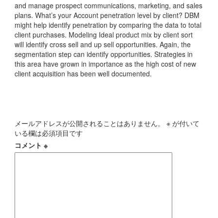
and manage prospect communications, marketing, and sales
plans. What’s your Account penetration level by client? DBM
might help identify penetration by comparing the data to total
client purchases. Modeling Ideal product mix by client sort
will identify cross sell and up sell opportunities. Again, the
segmentation step can identify opportunities. Strategies in
this area have grown in importance as the high cost of new
client acquisition has been well documented.
コメントを残す
メールアドレスが公開されることはありません。
※
が付いて
いる欄は必須項目です
コメント
※