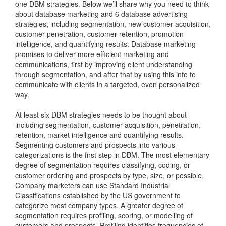
one DBM strategies. Below we’ll share why you need to think
about database marketing and 6 database advertising
strategies, including segmentation, new customer acquisition,
customer penetration, customer retention, promotion
intelligence, and quantifying results. Database marketing
promises to deliver more efficient marketing and
communications, first by improving client understanding
through segmentation, and after that by using this info to
communicate with clients in a targeted, even personalized
way.
At least six DBM strategies needs to be thought about
including segmentation, customer acquisition, penetration,
retention, market intelligence and quantifying results.
Segmenting customers and prospects into various
categorizations is the first step in DBM. The most elementary
degree of segmentation requires classifying, coding, or
customer ordering and prospects by type, size, or possible.
Company marketers can use Standard Industrial
Classifications established by the US government to
categorize most company types. A greater degree of
segmentation requires profiling, scoring, or modelling of
customers and prospects. Profiling identifies frequencies of