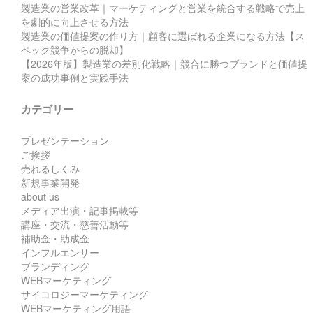
製造業の営業改革｜マーケティングと営業を統合する戦略で売上
を劇的に向上させる方法
製造業の価値提案の作り方｜顧客に選ばれる企業になる方法【ス
ペック競争からの脱却】
【2026年版】製造業の差別化戦略｜競合に勝つブランドと価値提
案の成功事例と実践手法
カテゴリー
プレゼンテーション
ご挨拶
売れるしくみ
新規事業開発
about us
メディア出演・記事掲載等
講座・交流・慈善活動等
補助金・助成金
インフルエンサー
ブランディング
WEBマーケティング
サイコロジーマーケティング
WEBマーケティング用語