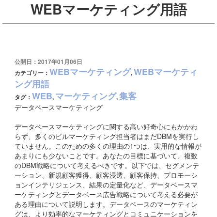
WEBマーケティング用語
公開日：2017年01月06日
WEBマーケティング
WEBマーケティ
カテゴリー：
,
ング用語
WEB
マーケティング
集客
タグ：
,
,
データベースマーケティング
データベースマーケティングに関する高い好奇心にもかかわ
らず、多くのビルマーケティング担当者はまだDBMを実行し
ていません。このための多くの理由の1つは、実用的な情報が
あまりにも少ないことです。あなたの目標に基づいて、複数
のDBM戦略について考えるべきです。以下では、セグメンテ
ーション、新規顧客獲得、顧客浸透、顧客保持、プロモーシ
ョンインテリジェンス、結果の定量化など、データベースマ
ーケティングとデータベース広告戦略について考える必要が
ある理由について説明します。データベースのマーケティン
グは、より効率的なマーケティングとコミュニケーションを