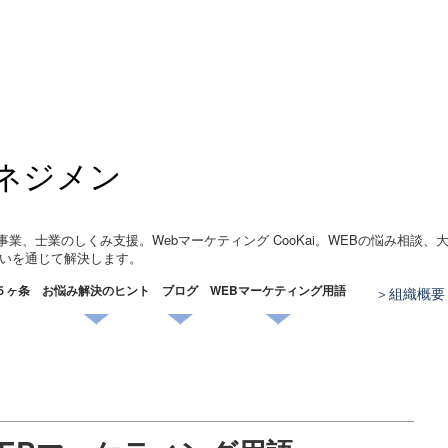
ネジメン
事業、士業のしくみ支援。Webマーケティング CooKai。WEBの悩み相談
いを通じて解決します。
５ヶ条
お悩み解決のヒント
ブログ
WEBマーケティング用語
組織概要