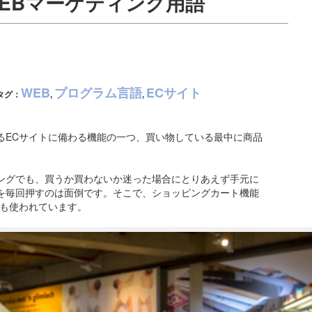
 WEBマーケティング用語
WEB
プログラム言語
ECサイト
タグ：
,
,
るECサイトに備わる機能の一つ、買い物している最中に商品
ングでも、買うか買わないか迷った場合にとりあえず手元に
を毎回押すのは面倒です。そこで、ショッピングカート機能
でも使われています。