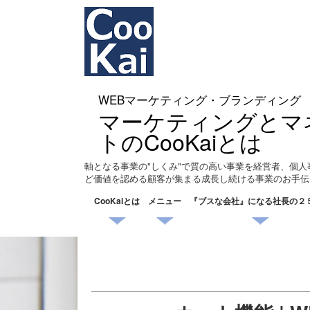
WEBマーケティング・ブランディング
マーケティングとマ
トのCooKaiとは
軸となる事業の"しくみ"で質の高い事業を経営者、個人
ど価値を認める顧客が集まる成長し続ける事業のお手伝
CooKaiとは
メニュー
『ブスな会社』になる社長の２