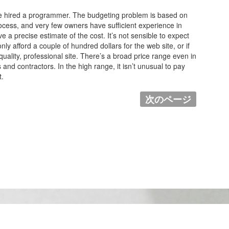
 hired a programmer. The budgeting problem is based on
ocess, and very few owners have sufficient experience in
ve a precise estimate of the cost. It’s not sensible to expect
ly afford a couple of hundred dollars for the web site, or if
uality, professional site. There’s a broad price range even in
d contractors. In the high range, it isn’t unusual to pay
t.
次のページ