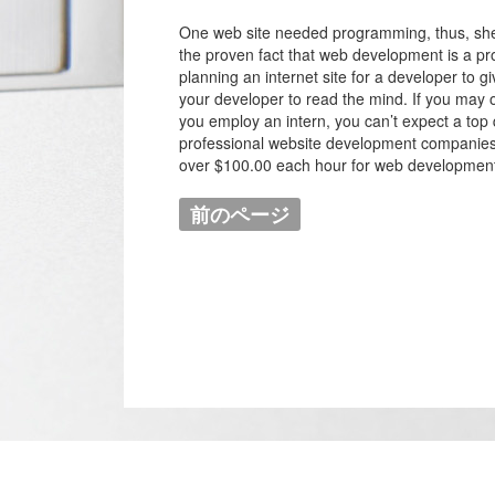
One web site needed programming, thus, she
the proven fact that web development is a pr
planning an internet site for a developer to gi
your developer to read the mind. If you may on
you employ an intern, you can’t expect a top q
professional website development companies an
over $100.00 each hour for web developmen
前のページ