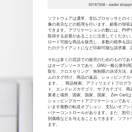
50767508 – easter shopping 
ソフトウェアは通常、支払プロセッサとのイ
像の表示などの処理を行います。顧客の領収
できます。アプリケーションの数には、PHP
取得する必要があることに注意してください。
ロード可能な商品を販売し、多数の税率を設
たのクライアントになど印刷可能な請求書、
それは多くの言語での販売のためのものであ
はオープンソースであり、GNU一般公衆利用許
取引、クロスセリング、無制限の決済方法、
ムのタグ付け、商品の返品、ショッピングカ
ます。 、商品検索、アフィリエイトプログラ
ト、エンドレスカテゴリ、サブカテゴリ、商
業者と場所、国家、国家、国家、 Zen Car
ショッピングカートアプリケーションであり
います複数の転送オプション、支払いオプシ
バナーコントロールがあります。また、割引
別価格などを与えることもできます。ソフトウェアは、G
ます。