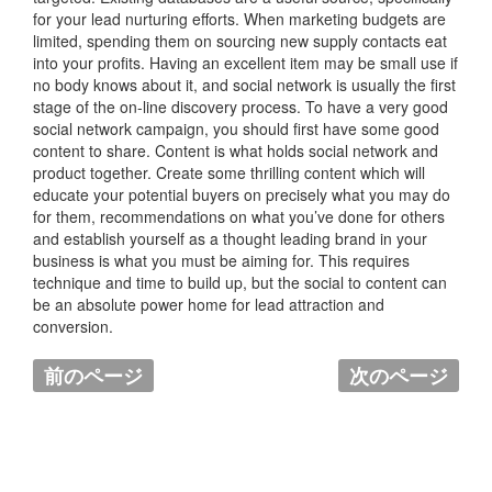
for your lead nurturing efforts. When marketing budgets are
limited, spending them on sourcing new supply contacts eat
into your profits. Having an excellent item may be small use if
no body knows about it, and social network is usually the first
stage of the on-line discovery process. To have a very good
social network campaign, you should first have some good
content to share. Content is what holds social network and
product together. Create some thrilling content which will
educate your potential buyers on precisely what you may do
for them, recommendations on what you’ve done for others
and establish yourself as a thought leading brand in your
business is what you must be aiming for. This requires
technique and time to build up, but the social to content can
be an absolute power home for lead attraction and
conversion.
前のページ
次のページ