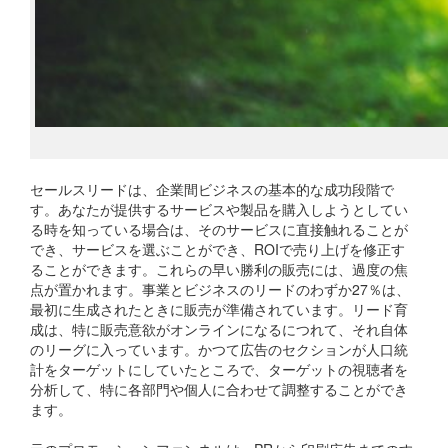
セールスリードは、企業間ビジネスの基本的な成功段階で
す。あなたが提供するサービスや製品を購入しようとしてい
る時を知っている場合は、そのサービスに直接触れることが
でき、サービスを選ぶことができ、ROIで売り上げを修正す
ることができます。これらの早い勝利の販売には、過度の焦
点が置かれます。事業とビジネスのリードのわずか27％は、
最初に生成されたときに販売が準備されています。リード育
成は、特に販売意欲がオンラインになるにつれて、それ自体
のリーグに入っています。かつて広告のセクションが人口統
計をターゲットにしていたところで、ターゲットの視聴者を
分析して、特に各部門や個人に合わせて調整することができ
ます。