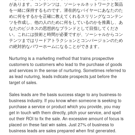
があります。コンテンツは、ソーシャルネットワークと製品
を一緒に保持するものです。潜在的なバイヤーにあなたのた
めに何をするかを正確に教えてくれるスリリングなコンテン
ツを作成し、他の人のために何をしているのかを推薦し、あ
なたのビジネスの思想的なブランドとして目指してくださ
い。これには技術と時間が必要ですが、ソーシャルからコン
テンツまではリードアトラクションとコンバージョンのため
の絶対的なパワーホームになることができます。
Nurturing is a marketing method that trains prospective
customers to customers who lead to the purchase of goods
and services in the sense of nurturing. Sometimes referred to
as lead nuturing, leads indicate prospects just before the
target of sales.
Sales leads are the basis success stage to any business-to
business industry. If you know when someone is seeking to
purchase a service or product which you provide, you may
get in touch with them directly, pitch your service, and spell
out their ROI to fix the sale. An excessive amount of focus is
placed on these fast win sales. Just 27% of business to
business leads are sales prepared when first generated.