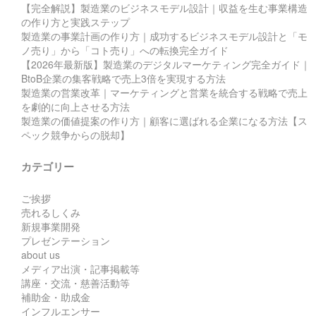
【完全解説】製造業のビジネスモデル設計｜収益を生む事業構造
の作り方と実践ステップ
製造業の事業計画の作り方｜成功するビジネスモデル設計と「モ
ノ売り」から「コト売り」への転換完全ガイド
【2026年最新版】製造業のデジタルマーケティング完全ガイド｜
BtoB企業の集客戦略で売上3倍を実現する方法
製造業の営業改革｜マーケティングと営業を統合する戦略で売上
を劇的に向上させる方法
製造業の価値提案の作り方｜顧客に選ばれる企業になる方法【ス
ペック競争からの脱却】
カテゴリー
ご挨拶
売れるしくみ
新規事業開発
プレゼンテーション
about us
メディア出演・記事掲載等
講座・交流・慈善活動等
補助金・助成金
インフルエンサー