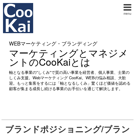
menu
WEBマーケティング・ブランディング
マーケティングとマネジメ
ントのCooKaiとは
軸となる事業の"しくみ"で質の高い事業を経営者、個人事業、士業の
しくみ支援。Webマーケティング CooKai。WEBの悩み相談、大歓
迎。もっと集客をするには「軸となるしくみ」驚くほど価値を認める
顧客が集まる成長し続ける事業のお手伝いを通じて解決します。
ブランドポジショニング/ブラン