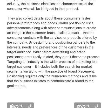
industry, the business identifies the characteristics of the
consumer who will be intrigued in their product.
They also collect details about these consumers tastes,
personal preferences and needs. Brand positioning uses
advertisements along with other communications to create
an image in the customer brain – called a mark – that the
consumer contacts with the services or products offered by
the company. By design, brand positioning panders to the
interests, needs and preferences of the customers in the
target audience. While target advertising and brand
positioning are directly related, they aren’t the same process.
Targeting an industry is the wider process of marketing to a
target customer – it includes both the search for market
segmentation along with the practice of brand placement.
Positioning requires only the numerous methods and tasks
that the business initiates to communicate a brand to the
goal market.
前のページ
次のページ