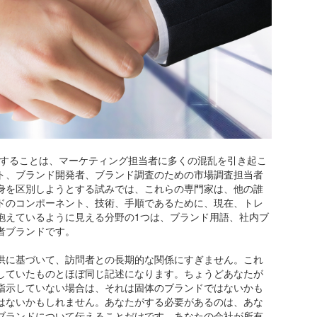
使用することは、マーケティング担当者に多くの混乱を引き起こ
ト、ブランド開発者、ブランド調査のための市場調査担当者
身を区別しようとする試みでは、これらの専門家は、他の誰
ドのコンポーネント、技術、手順であるために、現在、トレ
抱えているように見える分野の1つは、ブランド用語、社内ブ
者ブランドです。
供に基づいて、訪問者との長期的な関係にすぎません。これ
していたものとほぼ同じ記述になります。ちょうどあなたが
指示していない場合は、それは固体のブランドではないかも
はないかもしれません。あなたがする必要があるのは、あな
ブランドについて伝えることだけです。あなたの会社が所有