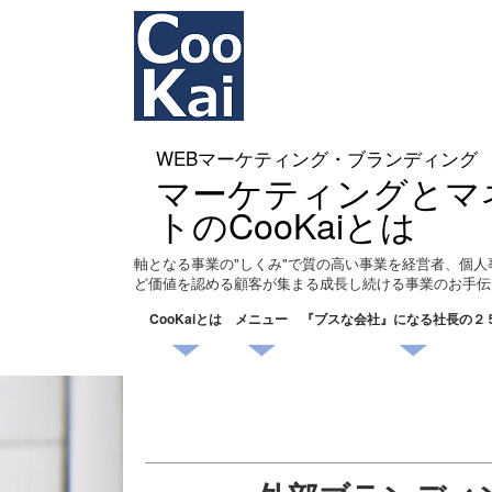
WEBマーケティング・ブランディング
マーケティングとマ
トのCooKaiとは
軸となる事業の"しくみ"で質の高い事業を経営者、個人
ど価値を認める顧客が集まる成長し続ける事業のお手伝
CooKaiとは
メニュー
『ブスな会社』になる社長の２