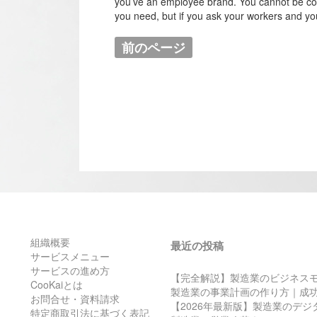
you’ve an employee brand. You cannot be contr
you need, but if you ask your workers and you
前のページ
組織概要
最近の投稿
サービスメニュー
サービスの進め方
【完全解説】製造業のビジネス
CooKaiとは
製造業の事業計画の作り方｜成
お問合せ・資料請求
【2026年最新版】製造業のデ
特定商取引法に基づく表記