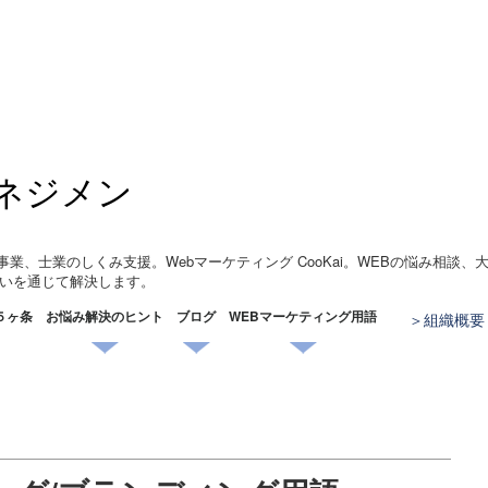
ネジメン
事業、士業のしくみ支援。Webマーケティング CooKai。WEBの悩み相談
いを通じて解決します。
５ヶ条
お悩み解決のヒント
ブログ
WEBマーケティング用語
組織概要