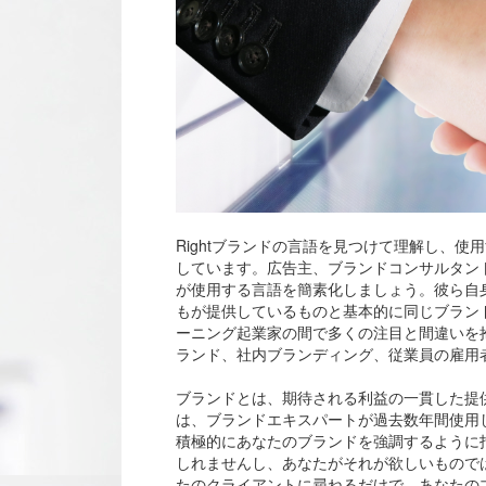
Rightブランドの言語を見つけて理解し、
しています。広告主、ブランドコンサルタン
が使用する言語を簡素化しましょう。彼ら自
もが提供しているものと基本的に同じブラン
ーニング起業家の間で多くの注目と間違いを
ランド、社内ブランディング、従業員の雇用
ブランドとは、期待される利益の一貫した提
は、ブランドエキスパートが過去数年間使用
積極的にあなたのブランドを強調するように
しれませんし、あなたがそれが欲しいもので
たのクライアントに尋ねるだけで、あなたの