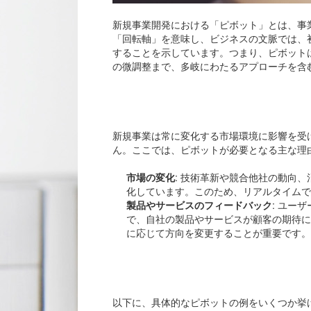
新規事業開発における「ピボット」とは、事
「回転軸」を意味し、ビジネスの文脈では、
することを示しています。つまり、ピボット
の微調整まで、多岐にわたるアプローチを含
ピボ
新規事業は常に変化する市場環境に影響を受
ん。ここでは、ピボットが必要となる主な理
市場の変化
: 技術革新や競合他社の動向
化しています。このため、リアルタイムで
製品やサービスのフィードバック
: ユー
で、自社の製品やサービスが顧客の期待に
に応じて方向を変更することが重要です。
ピボ
以下に、具体的なピボットの例をいくつか挙