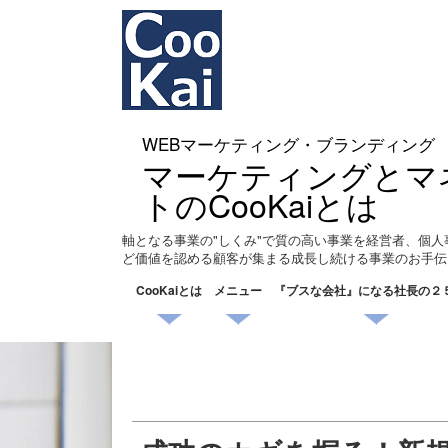
WEBマーケティング・ブランディング
マーケティングとマ
トのCooKaiとは
軸となる事業の"しくみ"で質の高い事業を経営者、個人
ど価値を認める顧客が集まる成長し続ける事業のお手伝
CooKaiとは
メニュー
『ブスな会社』になる社長の２