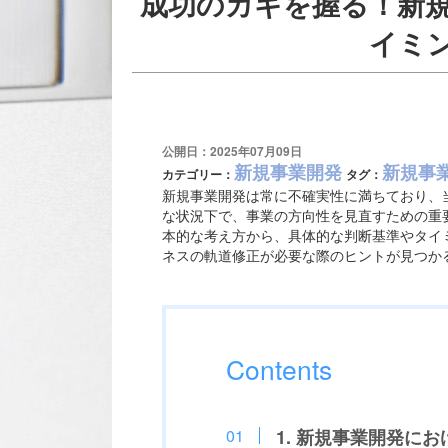
成功のカギを握る！新
イミ
公開日：2025年07月09日
新規事業開発
新規事
カテゴリー：
タグ：
新規事業開発は常に不確実性に満ちており、
な状況下で、事業の方向性を見直すための重
本的な考え方から、具体的な判断基準やタイ
ネスの軌道修正が必要な際のヒントが見つか
Contents
1. 新規事業開発に