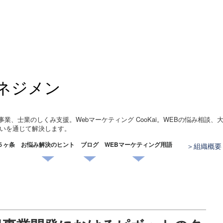
ネジメン
事業、士業のしくみ支援。Webマーケティング CooKai。WEBの悩み相談
いを通じて解決します。
５ヶ条
お悩み解決のヒント
ブログ
WEBマーケティング用語
組織概要