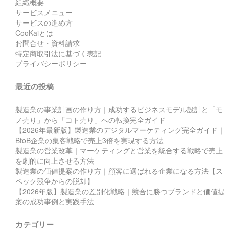
組織概要
サービスメニュー
サービスの進め方
CooKaiとは
お問合せ・資料請求
特定商取引法に基づく表記
プライバシーポリシー
最近の投稿
製造業の事業計画の作り方｜成功するビジネスモデル設計と「モ
ノ売り」から「コト売り」への転換完全ガイド
【2026年最新版】製造業のデジタルマーケティング完全ガイド｜
BtoB企業の集客戦略で売上3倍を実現する方法
製造業の営業改革｜マーケティングと営業を統合する戦略で売上
を劇的に向上させる方法
製造業の価値提案の作り方｜顧客に選ばれる企業になる方法【ス
ペック競争からの脱却】
【2026年版】製造業の差別化戦略｜競合に勝つブランドと価値提
案の成功事例と実践手法
カテゴリー