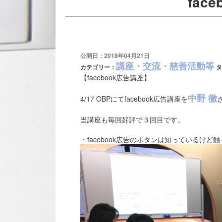
fac
公開日：2018年04月21日
講座・交流・慈善活動等
カテゴリー：
タ
【facebook広告講座】
中野 徹
4/17 OBPにてfacebook広告講座を
当講座も毎回好評で３回目です。
・facebook広告のボタンは知っているけど