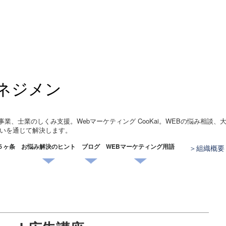
ネジメン
事業、士業のしくみ支援。Webマーケティング CooKai。WEBの悩み相談
いを通じて解決します。
５ヶ条
お悩み解決のヒント
ブログ
WEBマーケティング用語
組織概要