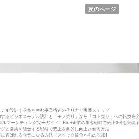
次のページ
モデル設計｜収益を生む事業構造の作り方と実践ステップ
功するビジネスモデル設計と「モノ売り」から「コト売り」への転換完
ジタルマーケティング完全ガイド｜BtoB企業の集客戦略で売上3倍を実現
ングと営業を統合する戦略で売上を劇的に向上させる方法
客に選ばれる企業になる方法【スペック競争からの脱却】