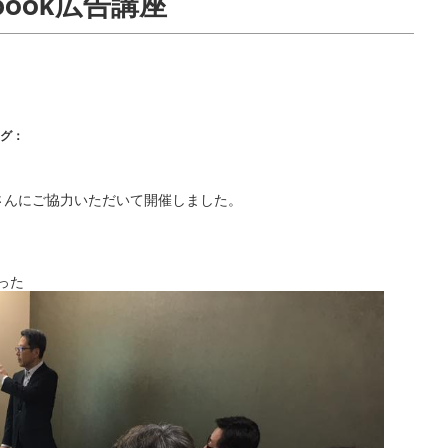
ebook広告講座
グ：
さんにご協力いただいて開催しました。
触った