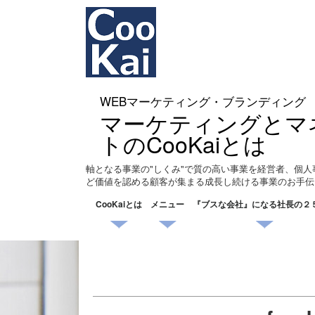
WEBマーケティング・ブランディング
マーケティングとマ
トのCooKaiとは
軸となる事業の"しくみ"で質の高い事業を経営者、個人
ど価値を認める顧客が集まる成長し続ける事業のお手伝
CooKaiとは
メニュー
『ブスな会社』になる社長の２