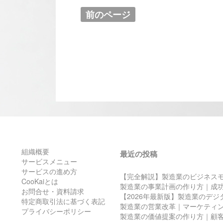
前のページ
組織概要
最近の投稿
サービスメニュー
サービスの進め方
【完全解説】製造業のビジネス
CooKaiとは
製造業の事業計画の作り方｜成
お問合せ・資料請求
【2026年最新版】製造業のデ
特定商取引法に基づく表記
製造業の営業改革｜マーケティ
プライバシーポリシー
製造業の価値提案の作り方｜顧