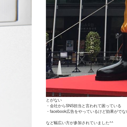
とがない
・会社からSNS担当と言われて困っている
・facebook広告をやっているけど効果がでな
など幅広い方が参加されていました^^