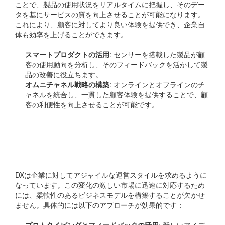
ことで、製品の使用状況をリアルタイムに把握し、そのデー
タを基にサービスの質を向上させることが可能になります。
これにより、顧客に対してより良い体験を提供でき、企業自
体も効率を上げることができます。
スマートプロダクトの活用
: センサーを搭載した製品が顧
客の使用動向を分析し、そのフィードバックを活かして製
品の改善に役立ちます。
オムニチャネル戦略の構築
: オンラインとオフラインのチ
ャネルを統合し、一貫した顧客体験を提供することで、顧
客の利便性を向上させることが可能です。
アジャイルなビジネスモ
デル
DXは企業に対してアジャイルな運営スタイルを求めるように
なっています。この変化の激しい市場に迅速に対応するため
には、柔軟性のあるビジネスモデルを構築することが欠かせ
ません。具体的には以下のアプローチが効果的です：
プロトタイピングとフィードバックの活用
: 新しいアイデ