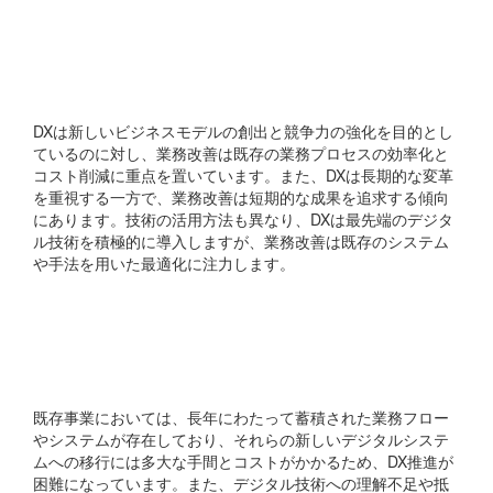
DXと業務改善の違いは何
ですか?
DXは新しいビジネスモデルの創出と競争力の強化を目的とし
ているのに対し、業務改善は既存の業務プロセスの効率化と
コスト削減に重点を置いています。また、DXは長期的な変革
を重視する一方で、業務改善は短期的な成果を追求する傾向
にあります。技術の活用方法も異なり、DXは最先端のデジタ
ル技術を積極的に導入しますが、業務改善は既存のシステム
や手法を用いた最適化に注力します。
既存事業でDXが進みにく
い理由は何ですか?
既存事業においては、長年にわたって蓄積された業務フロー
やシステムが存在しており、それらの新しいデジタルシステ
ムへの移行には多大な手間とコストがかかるため、DX推進が
困難になっています。また、デジタル技術への理解不足や抵