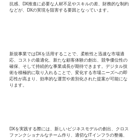
抗感、DX推進に必要な人材不足やスキルの差、財務的な制約
などが、DXの実現を阻害する要因となっています。
新規事業におけるDXの活
用メリットは何ですか?
新規事業ではDXを活用することで、柔軟性と迅速な市場適
応、コストの最適化、新たな顧客体験の創出、競争優位性の
確保、そして持続的な事業成長が期待できます。デジタル技
術を積極的に取り入れることで、変化する市場ニーズへの即
応性が高まり、効率的な運営や差別化された提案が可能にな
ります。
DXを実践する上で重要な
ポイントは何ですか?
DXを実践する際には、新しいビジネスモデルの創出、クロス
ファンクショナルなチーム作り、適切なITインフラの整備、