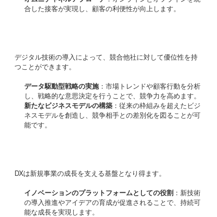
合した接客が実現し、顧客の利便性が向上します。
競争優位性の確保
デジタル技術の導入によって、競合他社に対して優位性を持
つことができます。
データ駆動型戦略の実施
：市場トレンドや顧客行動を分析
し、戦略的な意思決定を行うことで、競争力を高めます。
新たなビジネスモデルの構築
：従来の枠組みを超えたビジ
ネスモデルを創造し、競争相手との差別化を図ることが可
能です。
ビジネスの持続的成長
DXは新規事業の成長を支える基盤となり得ます。
イノベーションのプラットフォームとしての役割
：新技術
の導入推進やアイデアの育成が促進されることで、持続可
能な成長を実現します。