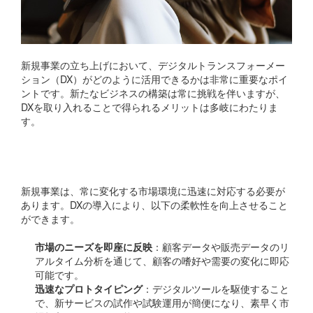
新規事業の立ち上げにおいて、デジタルトランスフォーメー
ション（DX）がどのように活用できるかは非常に重要なポイ
ントです。新たなビジネスの構築は常に挑戦を伴いますが、
DXを取り入れることで得られるメリットは多岐にわたりま
す。
柔軟性と迅速な適応
新規事業は、常に変化する市場環境に迅速に対応する必要が
あります。DXの導入により、以下の柔軟性を向上させること
ができます。
市場のニーズを即座に反映
：顧客データや販売データのリ
アルタイム分析を通じて、顧客の嗜好や需要の変化に即応
可能です。
迅速なプロトタイピング
：デジタルツールを駆使すること
で、新サービスの試作や試験運用が簡便になり、素早く市