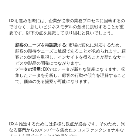
創出
DXを進める際には、企業が従来の業務プロセスに固執するの
ではなく、新しいビジネスモデルの創出に挑戦することが重
要です。以下の点を意識して取り組むと良いでしょう。
顧客のニーズを再認識する
: 市場の変化に対応するため、
顧客の期待やニーズに敏感であることが求められます。顧
客との対話を重視し、インサイトを得ることが新たなサー
ビスや製品の開発につながります。
データの活用
: DXではデータが新たな資産になります。収
集したデータを分析し、顧客の行動や傾向を理解すること
で、価値のある提案が可能になります。
クロスファンクショナル
なチーム作り
DXを推進するためには多様な観点が必要です。そのため、異
なる部門からのメンバーを集めたクロスファンクショナルな
チームを形成することが効果的です。