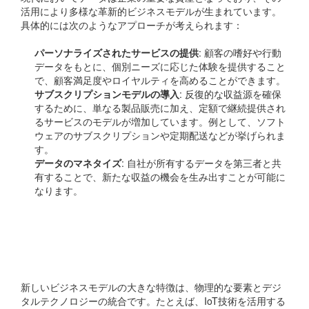
活用により多様な革新的ビジネスモデルが生まれています。
具体的には次のようなアプローチが考えられます：
パーソナライズされたサービスの提供
: 顧客の嗜好や行動
データをもとに、個別ニーズに応じた体験を提供すること
で、顧客満足度やロイヤルティを高めることができます。
サブスクリプションモデルの導入
: 反復的な収益源を確保
するために、単なる製品販売に加え、定額で継続提供され
るサービスのモデルが増加しています。例として、ソフト
ウェアのサブスクリプションや定期配送などが挙げられま
す。
データのマネタイズ
: 自社が所有するデータを第三者と共
有することで、新たな収益の機会を生み出すことが可能に
なります。
フィジカルとデジタルの
統合
新しいビジネスモデルの大きな特徴は、物理的な要素とデジ
タルテクノロジーの統合です。たとえば、IoT技術を活用する