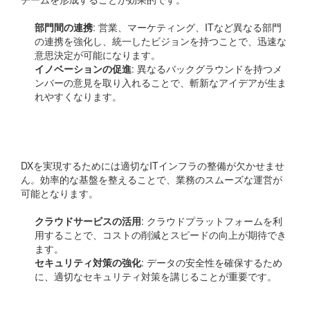
部門間の連携
: 営業、マーケティング、ITなど異なる部門
の連携を強化し、統一したビジョンを持つことで、迅速な
意思決定が可能になります。
イノベーションの促進
: 異なるバックグラウンドを持つメ
ンバーの意見を取り入れることで、斬新なアイデアが生ま
れやすくなります。
ITインフラの整備
DXを実現するためには適切なITインフラの整備が欠かせませ
ん。効率的な基盤を整えることで、業務のスムーズな運営が
可能となります。
クラウドサービスの活用
: クラウドプラットフォームを利
用することで、コストの削減とスピードの向上が期待でき
ます。
セキュリティ対策の強化
: データの安全性を確保するため
に、適切なセキュリティ対策を講じることが重要です。