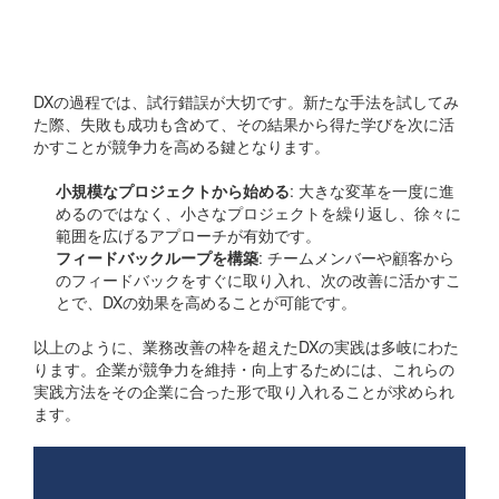
トライアルとフィードバ
ックの重要性
DXの過程では、試行錯誤が大切です。新たな手法を試してみ
た際、失敗も成功も含めて、その結果から得た学びを次に活
かすことが競争力を高める鍵となります。
小規模なプロジェクトから始める
: 大きな変革を一度に進
めるのではなく、小さなプロジェクトを繰り返し、徐々に
範囲を広げるアプローチが有効です。
フィードバックループを構築
: チームメンバーや顧客から
のフィードバックをすぐに取り入れ、次の改善に活かすこ
とで、DXの効果を高めることが可能です。
以上のように、業務改善の枠を超えたDXの実践は多岐にわた
ります。企業が競争力を維持・向上するためには、これらの
実践方法をその企業に合った形で取り入れることが求められ
ます。