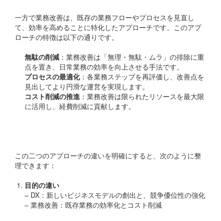
一方で業務改善は、既存の業務フローやプロセスを見直し
て、効率を高めることに特化したアプローチです。このアプ
ローチの特徴は以下の通りです。
無駄の削減
：業務改善は「無理・無駄・ムラ」の排除に重
点を置き、日常業務の効率を向上させる手法です。
プロセスの最適化
：各業務ステップを再評価し、改善点を
見出してより円滑な運営を実現します。
コスト削減の推進
：業務改善は限られたリソースを最大限
に活用し、経費削減に貢献します。
DXと業務改善の違い
この二つのアプローチの違いを明確にすると、次のように整
理できます：
目的の違い
– DX：新しいビジネスモデルの創出と、競争優位性の強化
– 業務改善：既存業務の効率化とコスト削減