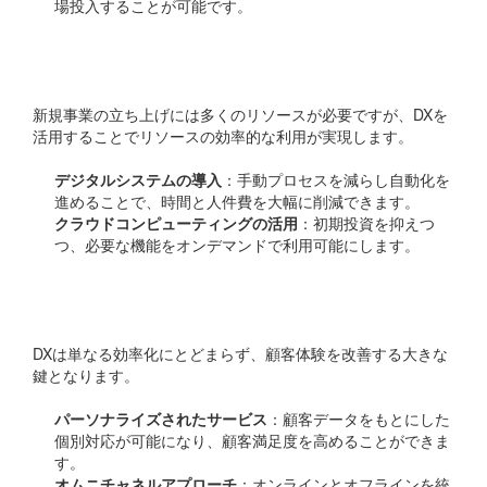
場投入することが可能です。
コストの最適化
新規事業の立ち上げには多くのリソースが必要ですが、DXを
活用することでリソースの効率的な利用が実現します。
デジタルシステムの導入
：手動プロセスを減らし自動化を
進めることで、時間と人件費を大幅に削減できます。
クラウドコンピューティングの活用
：初期投資を抑えつ
つ、必要な機能をオンデマンドで利用可能にします。
新たな顧客体験の創出
DXは単なる効率化にとどまらず、顧客体験を改善する大きな
鍵となります。
パーソナライズされたサービス
：顧客データをもとにした
個別対応が可能になり、顧客満足度を高めることができま
す。
オムニチャネルアプローチ
：オンラインとオフラインを統