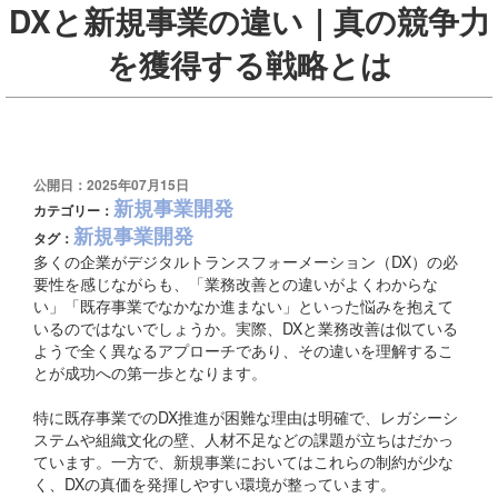
DXと新規事業の違い｜真の競争力
を獲得する戦略とは
公開日：2025年07月15日
新規事業開発
カテゴリー：
新規事業開発
タグ：
多くの企業がデジタルトランスフォーメーション（DX）の必
要性を感じながらも、「業務改善との違いがよくわからな
い」「既存事業でなかなか進まない」といった悩みを抱えて
いるのではないでしょうか。実際、DXと業務改善は似ている
ようで全く異なるアプローチであり、その違いを理解するこ
とが成功への第一歩となります。
特に既存事業でのDX推進が困難な理由は明確で、レガシーシ
ステムや組織文化の壁、人材不足などの課題が立ちはだかっ
ています。一方で、新規事業においてはこれらの制約が少な
く、DXの真価を発揮しやすい環境が整っています。