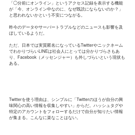
「◯分前にオンライン」というアクセス記録を表示する機能
が「今、オンライン中なのに、なぜ既読にならないのか？」
と思われないかという不安につながる。
昨今のデータやサーバートラブルなどのニュースも影響を及
ぼしているようだ。
ただ、日本では実質匿名になっているTwitterやニックネーム
でわかりづらいLINEは社会人にとっては分かりづらさもあ
り、Facebook（メッセンジャー）も外しづらいという現状も
ある。
Twitterを使う理由は、シンプルに「Twitterのほうが自分の興
味関心の高い情報を収集しやすい」からだ。ハッシュタグや
特定のアカウントをフォローするだけで自分が知りたい情報
が集まる。こんなに楽なことはない。