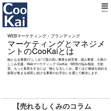
menu
WEBマーケティング・ブランディング
マーケティングとマネジメ
ントのCooKaiとは
軸となる事業の"しくみ"で質の高い事業を経営者、個人事業、士業の
しくみ支援。Webマーケティング CooKai。WEBの悩み相談、大歓
迎。もっと集客をするには「軸となるしくみ」驚くほど価値を認める
顧客が集まる成長し続ける事業のお手伝いを通じて解決します。
【売れるしくみのコラム