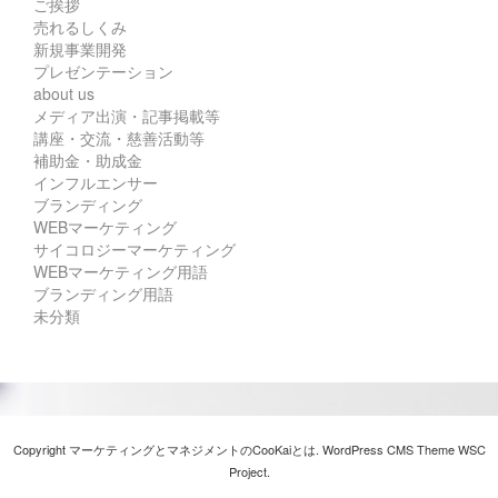
ご挨拶
売れるしくみ
新規事業開発
プレゼンテーション
about us
メディア出演・記事掲載等
講座・交流・慈善活動等
補助金・助成金
インフルエンサー
ブランディング
WEBマーケティング
サイコロジーマーケティング
WEBマーケティング用語
ブランディング用語
未分類
Copyright マーケティングとマネジメントのCooKaiとは. WordPress CMS Theme
WSC
Project
.