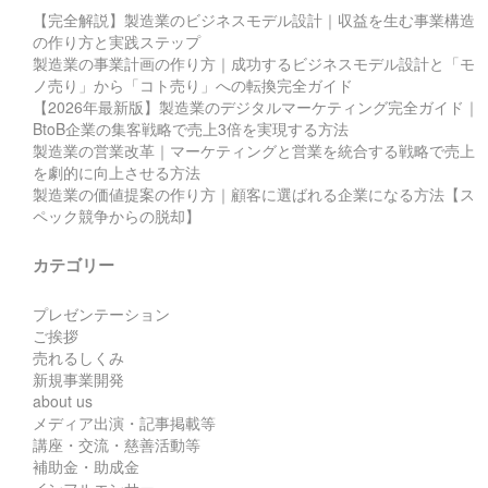
【完全解説】製造業のビジネスモデル設計｜収益を生む事業構造
の作り方と実践ステップ
製造業の事業計画の作り方｜成功するビジネスモデル設計と「モ
ノ売り」から「コト売り」への転換完全ガイド
【2026年最新版】製造業のデジタルマーケティング完全ガイド｜
BtoB企業の集客戦略で売上3倍を実現する方法
製造業の営業改革｜マーケティングと営業を統合する戦略で売上
を劇的に向上させる方法
製造業の価値提案の作り方｜顧客に選ばれる企業になる方法【ス
ペック競争からの脱却】
カテゴリー
プレゼンテーション
ご挨拶
売れるしくみ
新規事業開発
about us
メディア出演・記事掲載等
講座・交流・慈善活動等
補助金・助成金