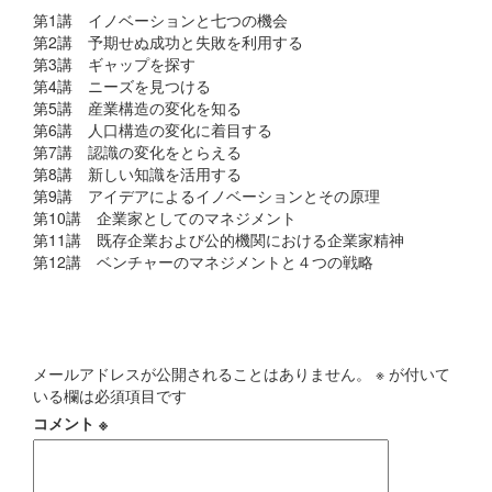
第1講 イノベーションと七つの機会
第2講 予期せぬ成功と失敗を利用する
第3講 ギャップを探す
第4講 ニーズを見つける
第5講 産業構造の変化を知る
第6講 人口構造の変化に着目する
第7講 認識の変化をとらえる
第8講 新しい知識を活用する
第9講 アイデアによるイノベーションとその原理
第10講 企業家としてのマネジメント
第11講 既存企業および公的機関における企業家精神
第12講 ベンチャーのマネジメントと４つの戦略
コメントを残す
メールアドレスが公開されることはありません。
※
が付いて
いる欄は必須項目です
コメント
※