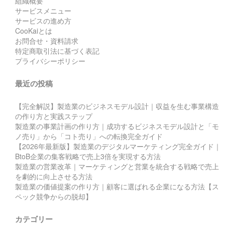
組織概要
サービスメニュー
サービスの進め方
CooKaiとは
お問合せ・資料請求
特定商取引法に基づく表記
プライバシーポリシー
最近の投稿
【完全解説】製造業のビジネスモデル設計｜収益を生む事業構造
の作り方と実践ステップ
製造業の事業計画の作り方｜成功するビジネスモデル設計と「モ
ノ売り」から「コト売り」への転換完全ガイド
【2026年最新版】製造業のデジタルマーケティング完全ガイド｜
BtoB企業の集客戦略で売上3倍を実現する方法
製造業の営業改革｜マーケティングと営業を統合する戦略で売上
を劇的に向上させる方法
製造業の価値提案の作り方｜顧客に選ばれる企業になる方法【ス
ペック競争からの脱却】
カテゴリー