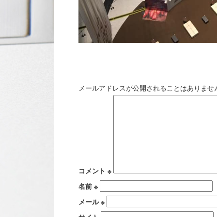
コ
メールアドレスが公開されることはありませ
コメント
※
名前
※
メール
※
サイト