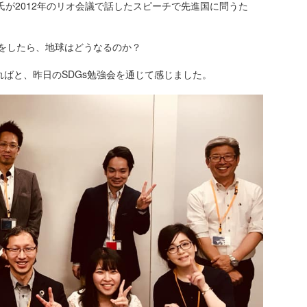
が2012年のリオ会議で話したスピーチで先進国に問うた
活をしたら、地球はどうなるのか？
できればと、昨日のSDGs勉強会を通じて感じました。