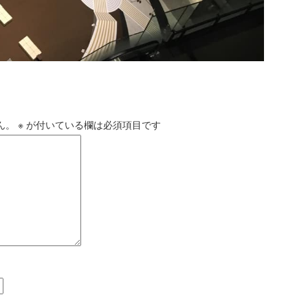
メントを残す
ん。
※
が付いている欄は必須項目です