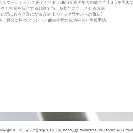
ジタルマーケティング完全ガイド｜BtoB企業の集客戦略で売上3倍を実現
ングと営業を統合する戦略で売上を劇的に向上させる方法
客に選ばれる企業になる方法【スペック競争からの脱却】
戦略｜競合に勝つブランドと価値提案の成功事例と実践手法
opyright マーケティングとマネジメントのCooKaiとは. WordPress CMS Theme
WSC Projec