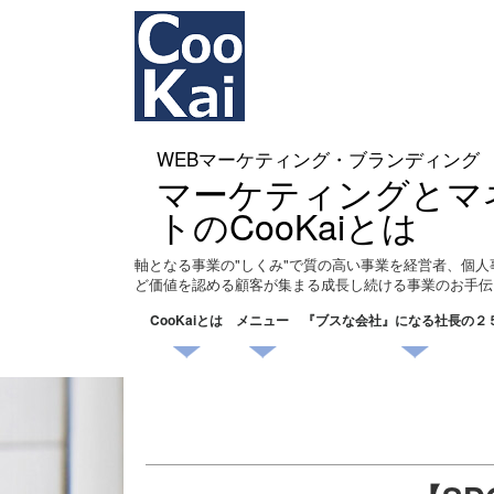
WEBマーケティング・ブランディング
マーケティングとマ
トのCooKaiとは
軸となる事業の"しくみ"で質の高い事業を経営者、個人
ど価値を認める顧客が集まる成長し続ける事業のお手伝
CooKaiとは
メニュー
『ブスな会社』になる社長の２