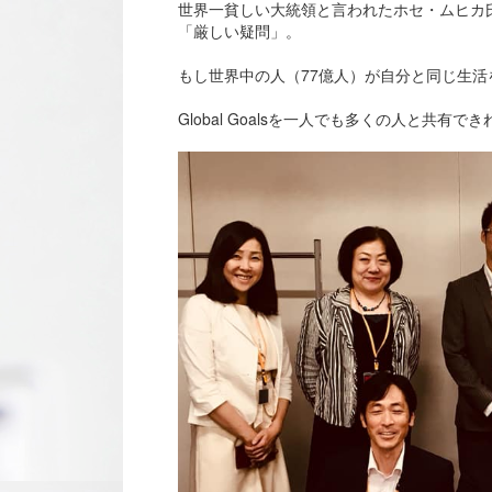
世界一貧しい大統領と言われたホセ・ムヒカ氏
「厳しい疑問」。
もし世界中の人（77億人）が自分と同じ生
Global Goalsを一人でも多くの人と共有