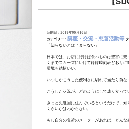
【SD
公開日：2019年05月16日
講座・交流・慈善活動等
カテゴリー：
タ
「知らないとはじまらない」
日本では、お店に行けば食べものは豊富に売
くまでスムーズにいけてほぼ時刻表どおりに
環境も結構いい。
いつしかこうした便利さに馴れて当たり前な
こうした状況が、どのようにして成り立って
きっと先進国に住んでいるというだけで、知
くらいかはわからない。
もし自分の負荷のメーターがあれば、どんな