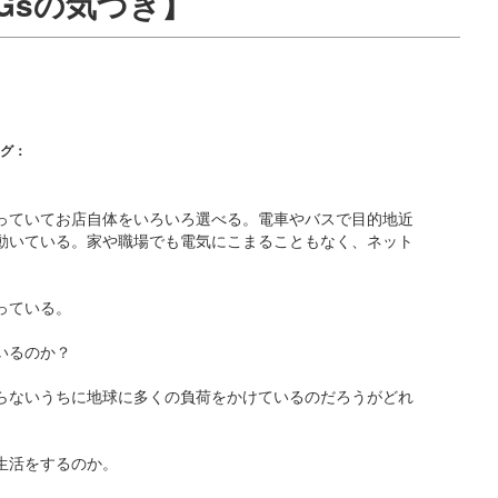
Gsの気づき】
グ：
っていてお店自体をいろいろ選べる。電車やバスで目的地近
動いている。家や職場でも電気にこまることもなく、ネット
っている。
いるのか？
らないうちに地球に多くの負荷をかけているのだろうがどれ
生活をするのか。