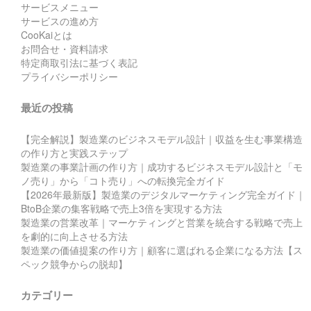
サービスメニュー
サービスの進め方
CooKaiとは
お問合せ・資料請求
特定商取引法に基づく表記
プライバシーポリシー
最近の投稿
【完全解説】製造業のビジネスモデル設計｜収益を生む事業構造
の作り方と実践ステップ
製造業の事業計画の作り方｜成功するビジネスモデル設計と「モ
ノ売り」から「コト売り」への転換完全ガイド
【2026年最新版】製造業のデジタルマーケティング完全ガイド｜
BtoB企業の集客戦略で売上3倍を実現する方法
製造業の営業改革｜マーケティングと営業を統合する戦略で売上
を劇的に向上させる方法
製造業の価値提案の作り方｜顧客に選ばれる企業になる方法【ス
ペック競争からの脱却】
カテゴリー