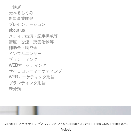
ご挨拶
売れるしくみ
新規事業開発
プレゼンテーション
about us
メディア出演・記事掲載等
講座・交流・慈善活動等
補助金・助成金
インフルエンサー
ブランディング
WEBマーケティング
サイコロジーマーケティング
WEBマーケティング用語
ブランディング用語
未分類
Copyright マーケティングとマネジメントのCooKaiとは. WordPress CMS Theme
WSC
Project
.