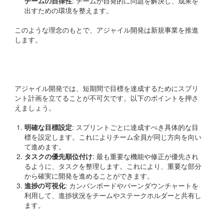
チームの自律性
: チームが自発的に問題を解決し、成果を
出すための環境を整えます。
このような理念のもとで、アジャイル開発は新規事業を推進
します。
スプリント計画の重要性
アジャイル開発では、短期間で目標を達成するためにスプリ
ント計画を立てることが不可欠です。以下のポイントを押さ
えましょう。
明確な目標設定
: スプリントごとに達成すべき具体的な目
標を設定します。これによりチーム全員が同じ方向を向い
て進めます。
タスクの優先順位付け
: 最も重要な機能や修正が優先され
るように、タスクを整理します。これにより、重要な部分
から確実に開発を進めることができます。
進捗の可視化
: カンバンボードやバーンダウンチャートを
利用して、進捗状況をチームやステークホルダーと共有し
ます。