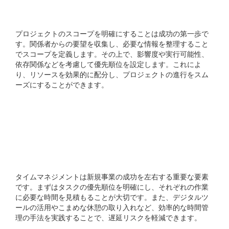
ください。
プロジェクトのスコープを明確にすることは成功の第一歩で
す。関係者からの要望を収集し、必要な情報を整理すること
でスコープを定義します。その上で、影響度や実行可能性、
依存関係などを考慮して優先順位を設定します。これによ
り、リソースを効果的に配分し、プロジェクトの進行をスム
ーズにすることができます。
新規事業開発におけるタイ
ムマネジメントのポイン
トは何ですか?
タイムマネジメントは新規事業の成功を左右する重要な要素
です。まずはタスクの優先順位を明確にし、それぞれの作業
に必要な時間を見積もることが大切です。また、デジタルツ
ールの活用やこまめな休憩の取り入れなど、効率的な時間管
理の手法を実践することで、遅延リスクを軽減できます。