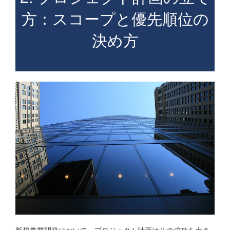
方：スコープと優先順位の
決め方