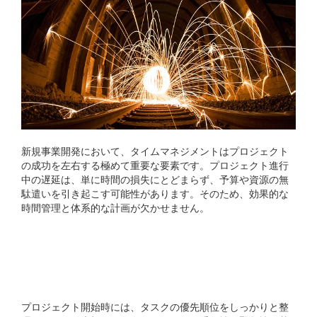
新規事業開発において、タイムマネジメントはプロジェクト
の成功を左右する極めて重要な要素です。プロジェクト進行
中の遅延は、単に時間の損失にとどまらず、予算や資源の無
駄遣いを引き起こす可能性があります。そのため、効果的な
時間管理と体系的な計画が欠かせません。
タスクの優先順位を明確に
する
プロジェクト開始時には、タスクの優先順位をしっかりと整