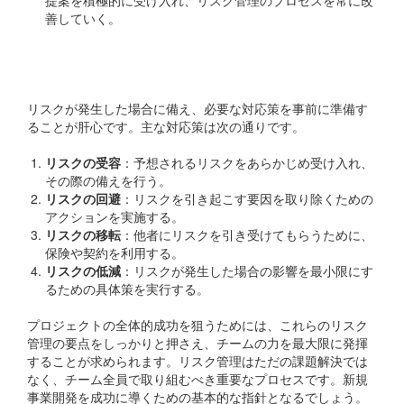
提案を積極的に受け入れ、リスク管理のプロセスを常に改
善していく。
リスク対応策の策定
リスクが発生した場合に備え、必要な対応策を事前に準備す
ることが肝心です。主な対応策は次の通りです。
リスクの受容
：予想されるリスクをあらかじめ受け入れ、
その際の備えを行う。
リスクの回避
：リスクを引き起こす要因を取り除くための
アクションを実施する。
リスクの移転
：他者にリスクを引き受けてもらうために、
保険や契約を利用する。
リスクの低減
：リスクが発生した場合の影響を最小限にす
るための具体策を実行する。
プロジェクトの全体的成功を狙うためには、これらのリスク
管理の要点をしっかりと押さえ、チームの力を最大限に発揮
することが求められます。リスク管理はただの課題解決では
なく、チーム全員で取り組むべき重要なプロセスです。新規
事業開発を成功に導くための基本的な指針となるでしょう。