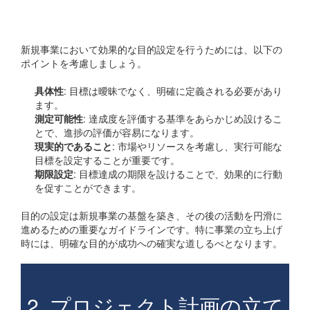
目的設定のためのステップ
新規事業において効果的な目的設定を行うためには、以下の
ポイントを考慮しましょう。
具体性
: 目標は曖昧でなく、明確に定義される必要があり
ます。
測定可能性
: 達成度を評価する基準をあらかじめ設けるこ
とで、進捗の評価が容易になります。
現実的であること
: 市場やリソースを考慮し、実行可能な
目標を設定することが重要です。
期限設定
: 目標達成の期限を設けることで、効果的に行動
を促すことができます。
目的の設定は新規事業の基盤を築き、その後の活動を円滑に
進めるための重要なガイドラインです。特に事業の立ち上げ
時には、明確な目的が成功への確実な道しるべとなります。
2. プロジェクト計画の立て