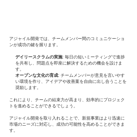
チームコミュニケーショ
ンの促進
アジャイル開発では、チームメンバー間のコミュニケーショ
ンが成功の鍵を握ります。
デイリースクラムの実施
: 毎日の短いミーティングで進捗
を共有し、問題点を即座に解決するための機会を設けま
す。
オープンな文化の育成
: チームメンバーが意見を言いやす
い環境を作り、アイデアや改善案を自由に出し合うことを
奨励します。
これにより、チームの結束力が高まり、効率的にプロジェク
トを進めることができるでしょう。
アジャイル開発を取り入れることで、新規事業はより迅速に
市場のニーズに対応し、成功の可能性を高めることができま
す。