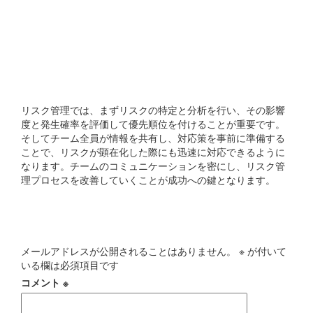
リスク管理を効果的に行う
ためのポイントは何です
か?
リスク管理では、まずリスクの特定と分析を行い、その影響
度と発生確率を評価して優先順位を付けることが重要です。
そしてチーム全員が情報を共有し、対応策を事前に準備する
ことで、リスクが顕在化した際にも迅速に対応できるように
なります。チームのコミュニケーションを密にし、リスク管
理プロセスを改善していくことが成功への鍵となります。
コメントを残す
メールアドレスが公開されることはありません。
※
が付いて
いる欄は必須項目です
コメント
※