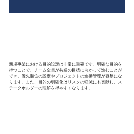
新規事業開発における目的
設定の重要性はどのような
ものですか?
新規事業における目的設定は非常に重要です。明確な目的を
持つことで、チーム全員が共通の目標に向かって進むことが
でき、優先順位の設定やプロジェクトの進捗管理が容易にな
ります。また、目的の明確化はリスクの軽減にも貢献し、ス
テークホルダーの理解を得やすくなります。
プロジェクト計画を立て
る際のスコープと優先順位
の決め方について教えて