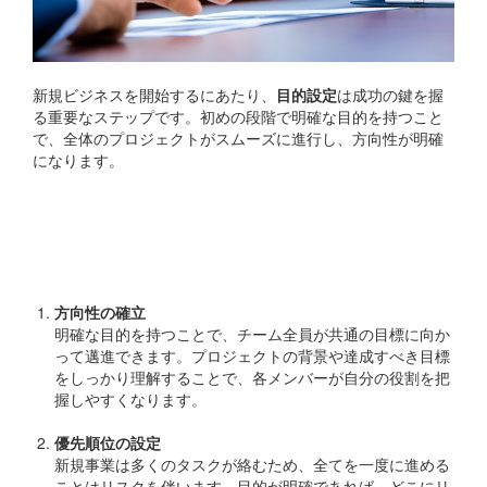
新規ビジネスを開始するにあたり、
目的設定
は成功の鍵を握
る重要なステップです。初めの段階で明確な目的を持つこと
で、全体のプロジェクトがスムーズに進行し、方向性が明確
になります。
目的の明確化がもたらす効
果
方向性の確立
明確な目的を持つことで、チーム全員が共通の目標に向か
って邁進できます。プロジェクトの背景や達成すべき目標
をしっかり理解することで、各メンバーが自分の役割を把
握しやすくなります。
優先順位の設定
新規事業は多くのタスクが絡むため、全てを一度に進める
ことはリスクを伴います。目的が明確であれば、どこにリ