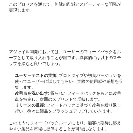
このプロセスを通じて、無駄の削減とスピーディーな開発が
実現します。
フィードバックループの
構築
アジャイル開発においては、ユーザーのフィードバックをル
ープとして取り入れることが鍵です。具体的には以下のステ
ップを踏むと良いでしょう。
ユーザーテストの実施
: プロトタイプや初期バージョンを
使ってユーザーに試してもらい、実際の使用感や感想を収
集します。
改善点を洗い出す
: 得られたフィードバックをもとに改善
点を特定し、次回のスプリントで反映します。
リリースの反復
: フィードバックに基づく改善を繰り返し
行い、徐々に製品をブラッシュアップしていきます。
このようなフィードバックループにより、顧客の期待に応え
やすい製品を市場に提供することが可能になります。