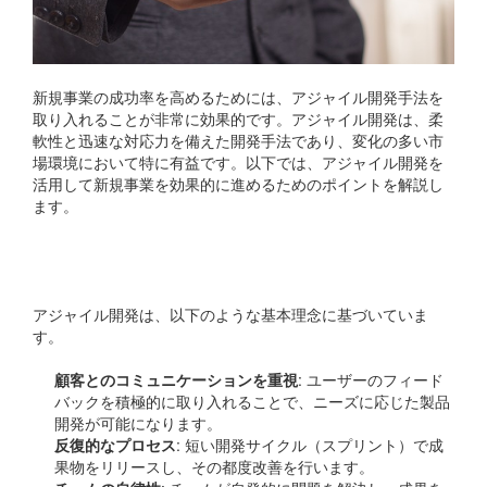
新規事業の成功率を高めるためには、アジャイル開発手法を
取り入れることが非常に効果的です。アジャイル開発は、柔
軟性と迅速な対応力を備えた開発手法であり、変化の多い市
場環境において特に有益です。以下では、アジャイル開発を
活用して新規事業を効果的に進めるためのポイントを解説し
ます。
アジャイル開発の基本理念
アジャイル開発は、以下のような基本理念に基づいていま
す。
顧客とのコミュニケーションを重視
: ユーザーのフィード
バックを積極的に取り入れることで、ニーズに応じた製品
開発が可能になります。
反復的なプロセス
: 短い開発サイクル（スプリント）で成
果物をリリースし、その都度改善を行います。