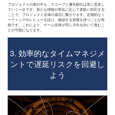
プロジェクトの進行中も、スコープと優先順位は常に見直し
ていくべきです。新たな情報や変化に応じて柔軟に対応する
ことで、プロジェクト全体の成功に繋がります。定期的なミ
ーティングやレビューを設け、確認する習慣を持つことが有
効です。これにより、チーム全体が同じ方向を向いて進むこ
とが可能になります。
3. 効率的なタイムマネジメ
ントで遅延リスクを回避し
よう