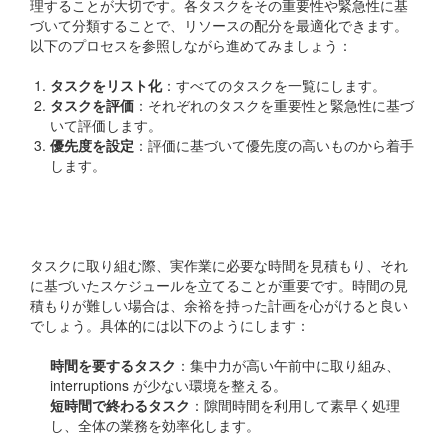
理することが大切です。各タスクをその重要性や緊急性に基
づいて分類することで、リソースの配分を最適化できます。
以下のプロセスを参照しながら進めてみましょう：
タスクをリスト化
：すべてのタスクを一覧にします。
タスクを評価
：それぞれのタスクを重要性と緊急性に基づ
いて評価します。
優先度を設定
：評価に基づいて優先度の高いものから着手
します。
明確な時間配分
タスクに取り組む際、実作業に必要な時間を見積もり、それ
に基づいたスケジュールを立てることが重要です。時間の見
積もりが難しい場合は、余裕を持った計画を心がけると良い
でしょう。具体的には以下のようにします：
時間を要するタスク
：集中力が高い午前中に取り組み、
interruptions が少ない環境を整える。
短時間で終わるタスク
：隙間時間を利用して素早く処理
し、全体の業務を効率化します。