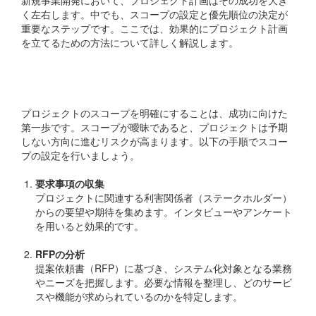
新規事業開発において、プロジェクト計画はその成功を大き
く左右します。中でも、スコープの設定と優先順位の決定が
重要なステップです。ここでは、効果的にプロジェクト計画
を立てるための方法について詳しく解説します。
スコープ（範囲）の決定
プロジェクトのスコープを明確にすることは、成功に向けた
第一歩です。スコープが曖昧であると、プロジェクトは予期
しない方向に進むリスクが高まります。以下の手順でスコー
プの設定を行いましょう。
要求事項の収集
プロジェクトに関連する利害関係者（ステークホルダー）
からの要望や期待を集めます。インタビューやアンケート
を用いると効果的です。
RFPの分析
提案依頼書（RFP）に基づき、システム化対象となる業務
やニーズを把握します。必要な情報を整理し、どのサービ
スや機能が求められているのかを特定します。