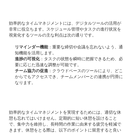
デジタルツールの活用
効率的なタイムマネジメントには、デジタルツールの活用が
非常に役立ちます。スケジュール管理やタスクの進行状況を
視覚化するツールの主な利点は次の通りです。
リマインダー機能
：重要な締切や会議を忘れないよう、通
知機能を活用します。
進捗の可視化
：タスクの状態を瞬時に把握できるため、必
要に応じた迅速な調整が可能です。
チーム協力の促進
：クラウドベースのツールにより、どこ
からでもアクセスでき、チームメンバーとの連携が円滑に
なります。
休憩の重要性
効率的なタイムマネジメントを実現するためには、適切な休
憩も忘れてはいけません。定期的に短い休憩を設けること
で、集中力を維持し、長時間の作業に由来する疲労を軽減で
きます。休憩をとる際は、以下のポイントに留意すると良い