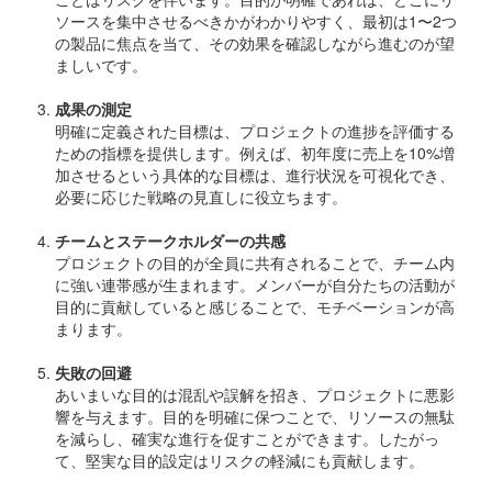
ソースを集中させるべきかがわかりやすく、最初は1〜2つ
の製品に焦点を当て、その効果を確認しながら進むのが望
ましいです。
成果の測定
明確に定義された目標は、プロジェクトの進捗を評価する
ための指標を提供します。例えば、初年度に売上を10%増
加させるという具体的な目標は、進行状況を可視化でき、
必要に応じた戦略の見直しに役立ちます。
チームとステークホルダーの共感
プロジェクトの目的が全員に共有されることで、チーム内
に強い連帯感が生まれます。メンバーが自分たちの活動が
目的に貢献していると感じることで、モチベーションが高
まります。
失敗の回避
あいまいな目的は混乱や誤解を招き、プロジェクトに悪影
響を与えます。目的を明確に保つことで、リソースの無駄
を減らし、確実な進行を促すことができます。したがっ
て、堅実な目的設定はリスクの軽減にも貢献します。