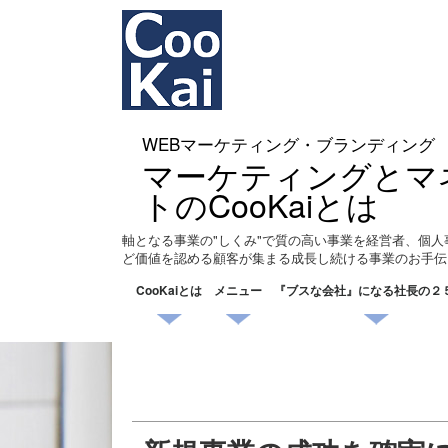
WEBマーケティング・ブランディング
マーケティングとマ
トのCooKaiとは
軸となる事業の"しくみ"で質の高い事業を経営者、個人
ど価値を認める顧客が集まる成長し続ける事業のお手伝
CooKaiとは
メニュー
『ブスな会社』になる社長の２