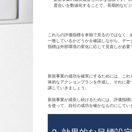
度合いを数値化することで、長期的なビジ
総合
これらの評価指標を単独で見るのではなく、
一致しているかどうかを確認しながら、デー
指標は外部環境の変化に応じて見直しが必要
成功
新規事業の成功を確実にするためには、これ
体的なアクションプランを作成し、それに基
講じていきましょう。
新規事業が成長し続けるためには、評価指標
を使って、自社の成功を確かなものにしてい
2. 効果的な目標