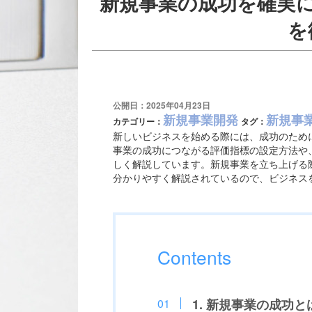
新規事業の成功を確実
を
公開日：2025年04月23日
新規事業開発
新規事
カテゴリー：
タグ：
新しいビジネスを始める際には、成功のため
事業の成功につながる評価指標の設定方法や
しく解説しています。新規事業を立ち上げる
分かりやすく解説されているので、ビジネス
Contents
1. 新規事業の成功