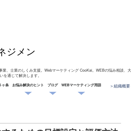
ネジメン
事業、士業のしくみ支援。Webマーケティング CooKai。WEBの悩み相談
いを通じて解決します。
５ヶ条
お悩み解決のヒント
ブログ
WEBマーケティング用語
組織概要