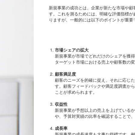
新規事業の成功とは、企業が新たな市場や顧
す。これを測るためには、明確な評価指標が
りますが、一般的には以下のポイントが重要
新規事
市場シェアの拡大
新規事業が市場でどれだけのシェアを獲得
ターゲット市場における売上や顧客数の変
顧客満足度
顧客のニーズを的確に捉え、それに応じた
す。顧客フィードバックや満足度調査から
ことが求められます。
収益性
新規事業が予想以上の売上を上げているか
や、予算対実績の比率を確認することで、
成長率
新規事業の成長速度も大事な指標です。例