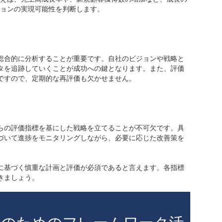
ョンの実現可能性を判断します。
的な評価が必要
総合的に分析することが重要です。自社のビジョンや戦略と
タを追跡していくことが成功への鍵となります。また、評価
ですので、定期的な再評価も欠かせません。
のための戦略
らの評価指標を基にした戦略を立てることが不可欠です。具
づいて進捗をモニタリングしながら、必要に応じた改善策を
に基づく慎重な計画と評価が必須であると言えます。各指標
きましょう。
設定のためのフレームワーク活