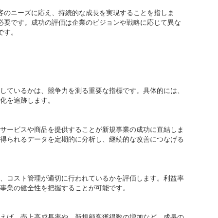
客のニーズに応え、持続的な成長を実現することを指しま
必要です。成功の評価は企業のビジョンや戦略に応じて異な
です。
業成功の評価指標
しているかは、競争力を測る重要な指標です。具体的には、
化を追跡します。
サービスや商品を提供することが新規事業の成功に直結しま
得られるデータを定期的に分析し、継続的な改善につなげる
、コスト管理が適切に行われているかを評価します。利益率
事業の健全性を把握することが可能です。
えば、売上高成長率や、新規顧客獲得数の増加など、成長の