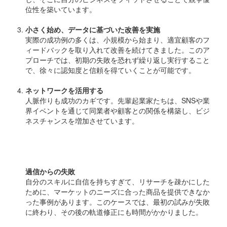
位性を築いています。
小さく始め、データに基づいた改善を実施
実際の成功例の多くは、小規模から始まり、適宜顧客のフ
ィードバックを取り入れて改善を続けてきました。このア
プローチでは、初期の失敗を恐れず繰り返し実行すること
で、徐々に認知度と信頼を得ていくことが可能です。
ネットワークを活用する
人脈作りも成功のカギです。先輩起業家たちは、SNSや業
界イベントを通じて同業者や顧客との関係を構築し、ビジ
ネスチャンスを増加させています。
失敗談からの教訓
過信からの失敗
自分のスキルに自信を持ちすぎて、リサーチを疎かにした
ために、マーケットのニーズに合った商品を提供できなか
った事例があります。このケースでは、最初の試みが失敗
に終わり、その後の軌道修正にも時間がかかりました。