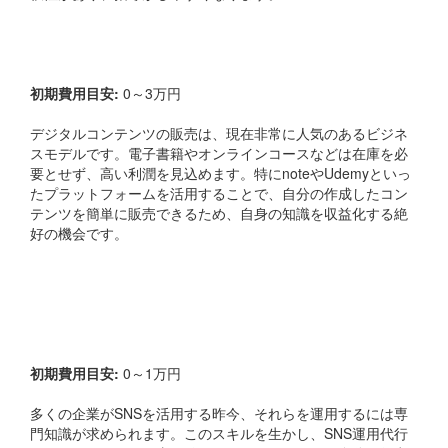
2. コンテンツ販売
初期費用目安:
0～3万円
デジタルコンテンツの販売は、現在非常に人気のあるビジネ
スモデルです。電子書籍やオンラインコースなどは在庫を必
要とせず、高い利潤を見込めます。特にnoteやUdemyといっ
たプラットフォームを活用することで、自分の作成したコン
テンツを簡単に販売できるため、自身の知識を収益化する絶
好の機会です。
3. SNS運用代行・ライター
業
初期費用目安:
0～1万円
多くの企業がSNSを活用する昨今、それらを運用するには専
門知識が求められます。このスキルを生かし、SNS運用代行