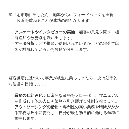
製品を市場に出したら、顧客からのフィードバックを重視
し、改善を重ねることが成功の鍵となります。
アンケートやインタビューの実施
：顧客の意見を聞き、機
能追加や改善点を洗い出します。
データ分析
：どの機能が使用されているか、どの部分で顧
客が離脱しているかを数値で分析します。
ステップ5：効率化を図る
顧客反応に基づいて事業が軌道に乗ってきたら、次は効率的
な運営を目指します。
業務の仕組み化
：日常的な業務をフロー化し、マニュアル
を作成して他の人にも業務を引き継げる体制を整えます。
アウトソーシングの活用
：専門性の高い業務や時間がかか
る業務は外部に委託し、自分が最も効果的に働ける領域に
集中します。