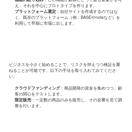
え、それを中心にプロトタイプを作ります。
プラットフォーム選定
：自社サイトを作成するのではな
く、既存のプラットフォーム（例：BASEやnoteなど）を
利用して早期に市場に出します。
ステップ3：小さくテスト
する
ビジネスを小さく始めることで、リスクを抑えつつ検証を重
ねることが可能です。以下の手法を取り入れてみてくださ
い。
クラウドファンディング
：商品開発の資金を集めつつ、顧
客の関心をテストします。
限定販売
：一定数の商品のみを販売し、その反響を見て調
整を行います。
ステップ4：顧客フィード
バックの活用