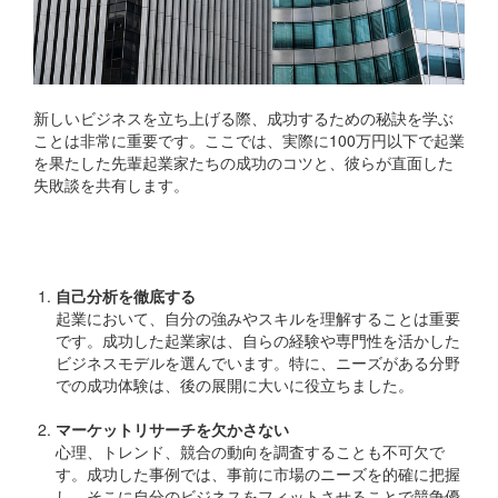
新しいビジネスを立ち上げる際、成功するための秘訣を学ぶ
ことは非常に重要です。ここでは、実際に100万円以下で起業
を果たした先輩起業家たちの成功のコツと、彼らが直面した
失敗談を共有します。
成功のコツ
自己分析を徹底する
起業において、自分の強みやスキルを理解することは重要
です。成功した起業家は、自らの経験や専門性を活かした
ビジネスモデルを選んでいます。特に、ニーズがある分野
での成功体験は、後の展開に大いに役立ちました。
マーケットリサーチを欠かさない
心理、トレンド、競合の動向を調査することも不可欠で
す。成功した事例では、事前に市場のニーズを的確に把握
し、そこに自分のビジネスをフィットさせることで競争優