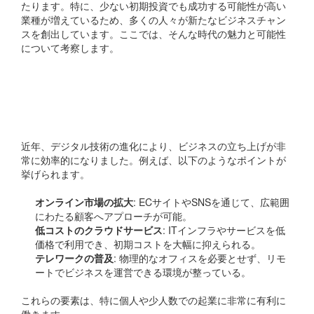
たります。特に、少ない初期投資でも成功する可能性が高い
業種が増えているため、多くの人々が新たなビジネスチャン
スを創出しています。ここでは、そんな時代の魅力と可能性
について考察します。
デジタル化がもたらすビ
ジネスチャンス
近年、デジタル技術の進化により、ビジネスの立ち上げが非
常に効率的になりました。例えば、以下のようなポイントが
挙げられます。
オンライン市場の拡大
: ECサイトやSNSを通じて、広範囲
にわたる顧客へアプローチが可能。
低コストのクラウドサービス
: ITインフラやサービスを低
価格で利用でき、初期コストを大幅に抑えられる。
テレワークの普及
: 物理的なオフィスを必要とせず、リモ
ートでビジネスを運営できる環境が整っている。
これらの要素は、特に個人や少人数での起業に非常に有利に
働きます。