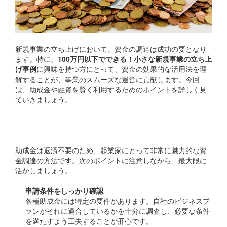
新規事業の立ち上げにおいて、資金の調達は成功の要となり
ます。特に、
100万円以下でできる！小さな新規事業の立ち上
げ事例
に興味を持つ方にとって、資金の効果的な活用法を理
解することが、事業のスムーズな運営に貢献します。今回
は、助成金や融資を賢く利用するためのポイントを詳しく見
ていきましょう。
助成金の活用法
助成金は返済不要のため、起業家にとって非常に魅力的な資
金調達の方法です。次のポイントに注意しながら、最大限に
活かしましょう。
申請条件をしっかり確認
各種助成金には特定の要件があります。自社のビジネスプ
ランがそれに適合しているかを十分に調査し、必要な条件
を満たすよう工夫することが肝心です。