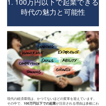
1. 100万円以下で起業できる
時代の魅力と可能性
現代の経済環境は、かつてないほどの変革を迎えています。
その中で、
100万円以下での起業
が注目される理由は多岐にわ