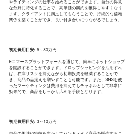
やライティングの仕事を始めることができます。自分の得意
な分野に特化することで、高単価の契約を獲得しやすくなり
ます。クライアントに満足してもらうことで、持続的な信頼
関係を築くことができ、長い付き合いにつながるでしょう。
4. ネットショップ
初期費用目安:
5～30万円
Eコマースプラットフォームを通じて、簡単にネットショップ
を開設することができます。ドロップシッピングを活用すれ
ば、在庫リスクを抑えながら初期投資を軽減することがで
き、商品の品揃えを増やすことも可能です。また、SNSを使
ったマーケティングは費用を抑えてもチャネルとして非常に
効果的で、商品をしっかり広める手段となります。
5. ハンドメイド販売
初期費用目安:
3～10万円
自分の趣味や特技を生かしてハンドメイド商品を販売するこ