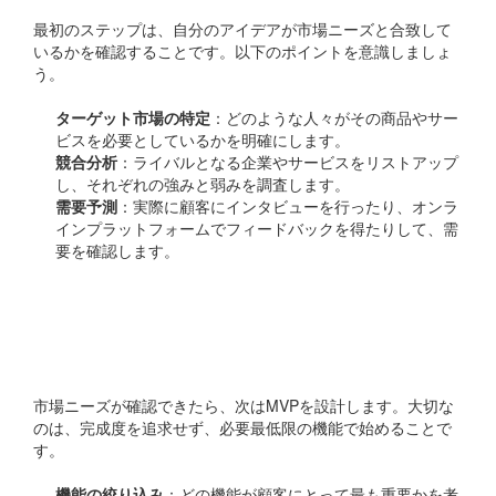
最初のステップは、自分のアイデアが市場ニーズと合致して
いるかを確認することです。以下のポイントを意識しましょ
う。
ターゲット市場の特定
：どのような人々がその商品やサー
ビスを必要としているかを明確にします。
競合分析
：ライバルとなる企業やサービスをリストアップ
し、それぞれの強みと弱みを調査します。
需要予測
：実際に顧客にインタビューを行ったり、オンラ
インプラットフォームでフィードバックを得たりして、需
要を確認します。
ステップ2：MVP（最小実
行製品）の設計
市場ニーズが確認できたら、次はMVPを設計します。大切な
のは、完成度を追求せず、必要最低限の機能で始めることで
す。
機能の絞り込み
：どの機能が顧客にとって最も重要かを考