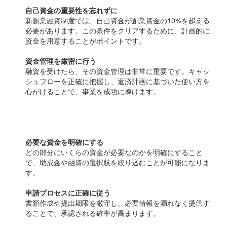
自己資金の重要性を忘れずに
新創業融資制度では、自己資金が創業資金の10%を超える
必要があります。この条件をクリアするために、計画的に
資金を用意することがポイントです。
資金管理を厳密に行う
融資を受けたら、その資金管理は非常に重要です。キャッ
シュフローを正確に把握し、返済計画に基づいた使い方を
心がけることで、事業を成功に導けます。
賢く使うための注意点
必要な資金を明確にする
どの部分にいくらの資金が必要なのかを明確にすること
で、助成金や融資の選択肢を絞り込むことが可能になりま
す。
申請プロセスに正確に従う
書類作成や提出期限を厳守し、必要情報を漏れなく提供す
ることで、承認される確率が高まります。