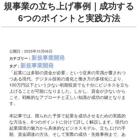
規事業の立ち上げ事例｜成功する
6つのポイントと実践方法
公開日：2025年10月06日
新規事業開発
カテゴリー：
新規事業開発
タグ：
「起業には多額の資金が必要」という従来の常識が覆されつ
つある現代。デジタル技術の進化と働き方の多様化により、
100万円以下という少ない初期投資でも十分にビジネスを立ち
上げることが可能になりました。しかし、資金が少ないから
こそ、戦略的なアプローチと正しい知識が成功の鍵となりま
す。
本記事では、限られた予算で起業を成功させるための実践的
な方法を、6つのポイントに分けて詳しく解説します。現代の
起業環境の魅力から具体的なビジネスモデル、立ち上げの手
順、資金調達の方法、そして実際の成功・失敗事例まで、あ