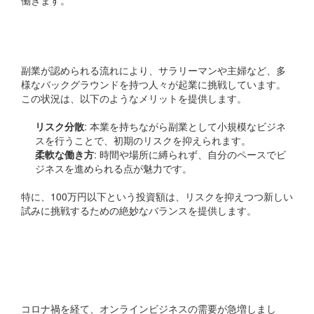
副業解禁と働き方の多様化
副業が認められる流れにより、サラリーマンや主婦など、多
様なバックグラウンドを持つ人々が起業に挑戦しています。
この状況は、以下のようなメリットを提供します。
リスク分散
: 本業を持ちながら副業として小規模なビジネ
スを行うことで、初期のリスクを抑えられます。
柔軟な働き方
: 時間や場所に縛られず、自分のペースでビ
ジネスを進められる点が魅力です。
特に、100万円以下という投資額は、リスクを抑えつつ新しい
試みに挑戦するための絶妙なバランスを提供します。
場所に囚われないビジネ
スモデル
コロナ禍を経て、オンラインビジネスの需要が急増しまし