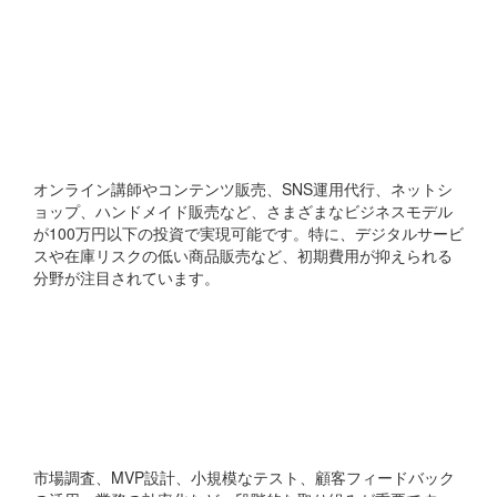
どのようなビジネスが100
万円以下で始められます
か？
オンライン講師やコンテンツ販売、SNS運用代行、ネットシ
ョップ、ハンドメイド販売など、さまざまなビジネスモデル
が100万円以下の投資で実現可能です。特に、デジタルサービ
スや在庫リスクの低い商品販売など、初期費用が抑えられる
分野が注目されています。
100万円以下の起業を成功
させるためのコツは何で
すか？
市場調査、MVP設計、小規模なテスト、顧客フィードバック