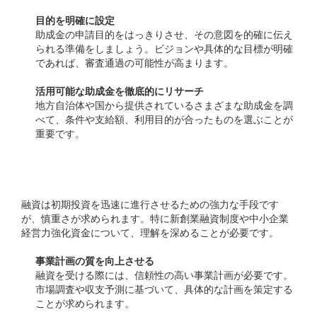
目的を明確に設定
助成金の申請目的をはっきりさせ、その意図を的確に伝え
られる準備をしましょう。ビジョンや具体的な目標が明確
であれば、審査通過の可能性が高まります。
活用可能な助成金を徹底的にリサーチ
地方自治体や国から提供されているさまざまな助成金を調
べて、条件や支給額、利用目的が合ったものを選ぶことが
重要です。
融資の賢い利用
融資は初期投資を迅速に進行させるための強力な手段です
が、慎重さが求められます。特に新創業融資制度や中小企業
経営力強化資金について、理解を深めることが必要です。
事業計画の質を向上させる
融資を受ける際には、信頼性の高い事業計画が必要です。
市場調査や収支予測に基づいて、具体的な計画を策定する
ことが求められます。