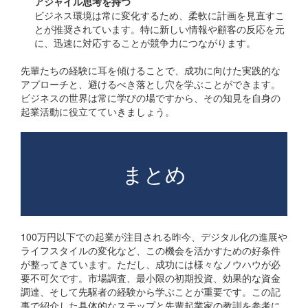
アジャイル思考を持つ
ビジネス環境は常に変化するため、柔軟に計画を見直すこ
とが推奨されています。特に新しい情報や顧客の反応を元
に、迅速に対応することが競争力につながります。
先輩たちの経験に耳を傾けることで、成功に向けた実践的な
アプローチと、避けるべき落とし穴を学ぶことができます。
ビジネスの世界は常に学びの場ですから、その知見を自身の
起業活動に役立てていきましょう。
まとめ
100万円以下での起業が注目される昨今、デジタル化の進展や
ライフスタイルの変化など、この機会を活かすための好条件
が整ってきています。ただし、成功には様々なノウハウが必
要不可欠です。市場調査、最小限の初期投資、効果的な資金
調達、そして先駆者の経験から学ぶことが重要です。この記
事で紹介した具体的なステップと先輩起業家の教訓を参考に