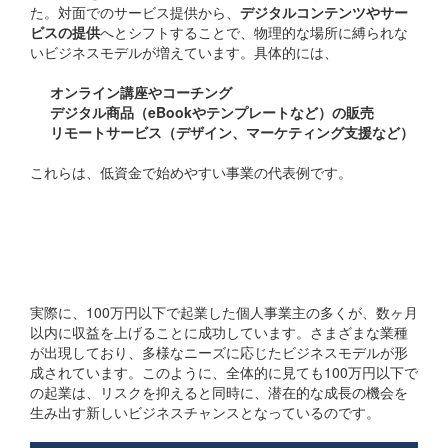
た。対面でのサービス提供から、
デジタルコンテンツやサー
ビスの提供
へとシフトすることで、物理的な場所に縛られな
いビジネスモデルが増えています。具体的には、
オンライン講座やコーチング
デジタル商品（eBookやテンプレートなど）の販売
リモートサービス（デザイン、マーケティング支援など）
これらは、低資金で始めやすい事業の代表例です。
まとめられた統計データ
と実績
実際に、100万円以下で起業した個人事業主の多くが、数ヶ月
以内に収益を上げることに成功しています。さまざまな業種
が出現しており、多様なニーズに応じたビジネスモデルが形
成されています。このように、全体的に見ても100万円以下で
の起業は、リスクを抑えると同時に、潜在的な成長の機会を
生み出す新しいビジネスチャンスとなっているのです。