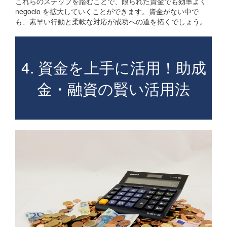
これらのステップを踏むことで、限られた資金でも効率よく
negocio を拡大していくことができます。資金がない中で
も、素早い行動と柔軟な対応が成功への道を拓くでしょう。
4. 資金を上手に活用！助成
金・融資の賢い活用法