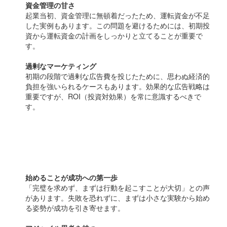
資金管理の甘さ
起業当初、資金管理に無頓着だったため、運転資金が不足
した実例もあります。この問題を避けるためには、初期投
資から運転資金の計画をしっかりと立てることが重要で
す。
過剰なマーケティング
初期の段階で過剰な広告費を投じたために、思わぬ経済的
負担を強いられるケースもあります。効果的な広告戦略は
重要ですが、ROI（投資対効果）を常に意識するべきで
す。
先輩起業家からのアドバイ
ス
始めることが成功への第一歩
「完璧を求めず、まずは行動を起こすことが大切」との声
があります。失敗を恐れずに、まずは小さな実験から始め
る姿勢が成功を引き寄せます。