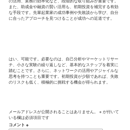
の活用、業務の効率化など、段階的な取り組みが重要です。
また、助成金や融資の賢い活用も、初期投資を補完する有効
な手段です。先輩起業家の成功事例や失敗談から学び、自分
に合ったアプローチを見つけることが成功への近道です。
初心者でも100万円以下の
起業は可能ですか？
はい、可能です。必要なのは、自己分析やマーケットリサー
チ、小さな実験の繰り返しなど、基本的なステップを着実に
踏むことです。さらに、ネットワークの活用やアジャイルな
思考を持つことも重要です。初期投資が少額であれば、失敗
のリスクも低く、積極的に挑戦する機会が得られます。
コメントを残す
メールアドレスが公開されることはありません。
※
が付いて
いる欄は必須項目です
コメント
※