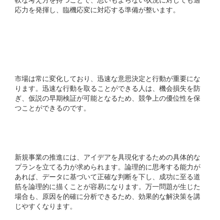
応力を発揮し、臨機応変に対応する準備が整います。
2. スピード感を大切にす
る
市場は常に変化しており、迅速な意思決定と行動が重要にな
ります。迅速な行動を取ることができる人は、機会損失を防
ぎ、仮説の早期検証が可能となるため、競争上の優位性を保
つことができるのです。
3. ロジカルな思考力
新規事業の推進には、アイデアを具現化するための具体的な
プランを立てる力が求められます。論理的に思考する能力が
あれば、データに基づいて正確な判断を下し、成功に至る道
筋を論理的に描くことが容易になります。万一問題が生じた
場合も、原因を的確に分析できるため、効果的な解決策を講
じやすくなります。