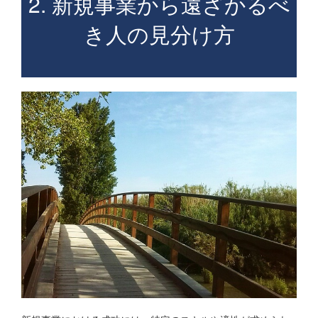
2. 新規事業から遠ざかるべ
き人の見分け方