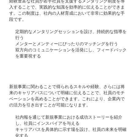
経験豊富な社員が若手社員を支援するメンタリング制度を導
入することで、実践的な知識を効率的に伝えることができま
す。この制度は、社内の人材育成において非常に効果的な手
段です。
定期的なメンタリングセッションを設け、持続的な指導を
行う
メンターとメンティーにぴったりのマッチングを行う
双方向のコミュニケーションを活発にし、フィードバック
を重要視する
成長の可能性を示す
新規事業に関わることで得られるスキルや経験、さらには将
来のキャリアパスについて明確に伝えることで、社員のモチ
ベーションを高めることができます。これにより、企業内で
の活力を引き出すことが可能になります。
社内報を通じて新規事業における成功ストーリーを紹介
し、社員にインスパイアを与える
キャリアパスを具体的に示す場を設け、社員の未来を明確
化する