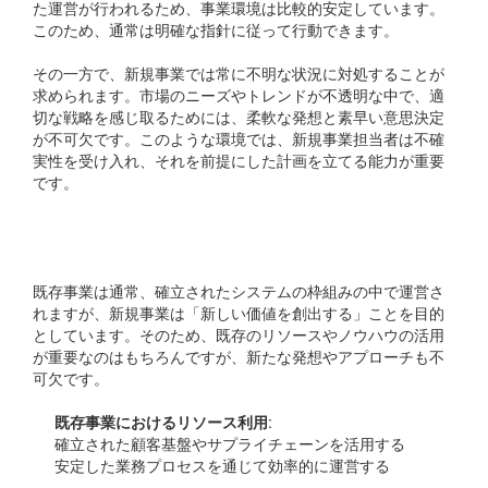
た運営が行われるため、事業環境は比較的安定しています。
このため、通常は明確な指針に従って行動できます。
その一方で、新規事業では常に不明な状況に対処することが
求められます。市場のニーズやトレンドが不透明な中で、適
切な戦略を感じ取るためには、柔軟な発想と素早い意思決定
が不可欠です。このような環境では、新規事業担当者は不確
実性を受け入れ、それを前提にした計画を立てる能力が重要
です。
リソースの活用方法
既存事業は通常、確立されたシステムの枠組みの中で運営さ
れますが、新規事業は「新しい価値を創出する」ことを目的
としています。そのため、既存のリソースやノウハウの活用
が重要なのはもちろんですが、新たな発想やアプローチも不
可欠です。
既存事業におけるリソース利用
:
確立された顧客基盤やサプライチェーンを活用する
安定した業務プロセスを通じて効率的に運営する