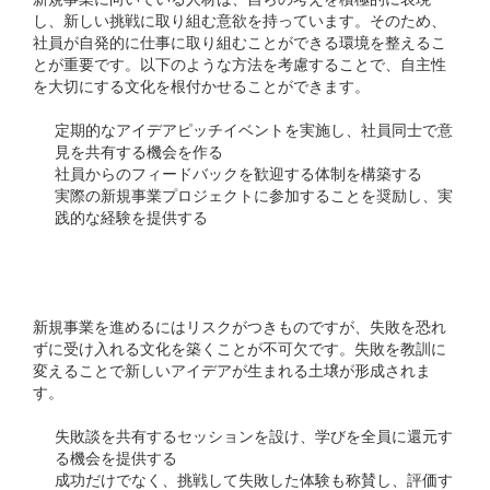
し、新しい挑戦に取り組む意欲を持っています。そのため、
社員が自発的に仕事に取り組むことができる環境を整えるこ
とが重要です。以下のような方法を考慮することで、自主性
を大切にする文化を根付かせることができます。
定期的なアイデアピッチイベントを実施し、社員同士で意
見を共有する機会を作る
社員からのフィードバックを歓迎する体制を構築する
実際の新規事業プロジェクトに参加することを奨励し、実
践的な経験を提供する
失敗を恐れない文化の醸成
新規事業を進めるにはリスクがつきものですが、失敗を恐れ
ずに受け入れる文化を築くことが不可欠です。失敗を教訓に
変えることで新しいアイデアが生まれる土壌が形成されま
す。
失敗談を共有するセッションを設け、学びを全員に還元す
る機会を提供する
成功だけでなく、挑戦して失敗した体験も称賛し、評価す