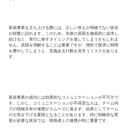
原因分析に執着する人
新規事業を立ち上げる際には、正しい答えが明確でない状況
が頻繁に訪れます。このため、失敗の原因を徹底的に追求し
続けると、実行に移すタイミングを逃してしまうかもしれま
せん。原因を理解することは重要ですが、惰性で探求に時間
を費やしてしまうと、意義ある行動を見失うリスクがありま
す。
コミュニケーション能力
が低い人
新規事業の成功には効果的なコミュニケーションが不可欠で
す。しかし、コミュニケーションが不得意な人は、チーム内
での情報共有や連携がスムーズに進まず、結果としてチーム
の士気を下げる要因となることがあります。特に戦略的な変
更が必要な状況では、関係者との連携が特に重要です。