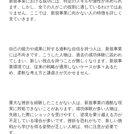
新規事業における成功には、特定のスキルや適性が求められ
ます。しかし、全ての人がこの役割に適しているわけではあ
りません。ここでは、新規事業に向かない人の特徴を詳しく
見ていきます。
自己過信が強い人
自己の能力や成果に対する過剰な自信を持つ人は、新規事業
には不向きです。こうした人物は、過去の成功体験に囚われ
てしまい、新しい視点を持つことが難しくなります。新規事
業環境では、従来の戦略が通用しないケースが多々あるた
め、柔軟な考え方と謙虚さが欠かせません。
挫折経験が乏しい人
重大な挫折を経験したことがない人は、新規事業の過酷な現
実に対処できないことがあります。成功体験が多い人物は、
失敗した際にショックを受けやすく、逆境を乗り越える力が
不足している場合が多いです。挫折を恐れがちで、新しい挑
戦から学びを得る姿勢が乏しい人材は、特に注意が必要で
す。