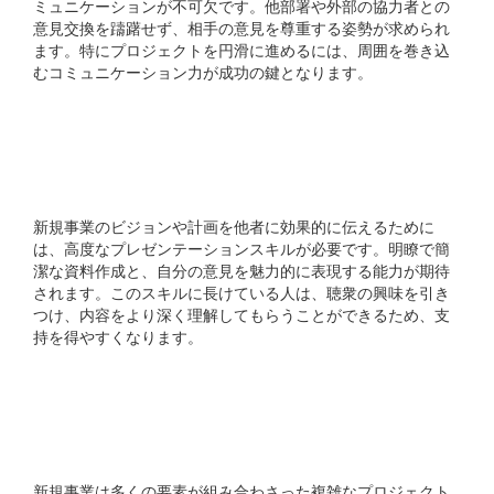
ミュニケーションが不可欠です。他部署や外部の協力者との
意見交換を躊躇せず、相手の意見を尊重する姿勢が求められ
ます。特にプロジェクトを円滑に進めるには、周囲を巻き込
むコミュニケーション力が成功の鍵となります。
4. プレゼンテーションス
キル
新規事業のビジョンや計画を他者に効果的に伝えるために
は、高度なプレゼンテーションスキルが必要です。明瞭で簡
潔な資料作成と、自分の意見を魅力的に表現する能力が期待
されます。このスキルに長けている人は、聴衆の興味を引き
つけ、内容をより深く理解してもらうことができるため、支
持を得やすくなります。
5. プロジェクトマネジメ
ントスキル
新規事業は多くの要素が組み合わさった複雑なプロジェクト