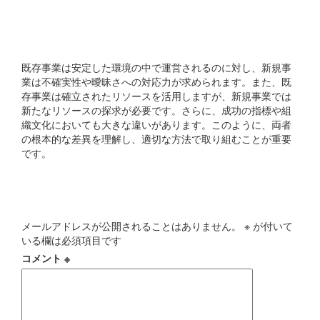
既存事業と新規事業の違い
は何ですか?
既存事業は安定した環境の中で運営されるのに対し、新規事
業は不確実性や曖昧さへの対応力が求められます。また、既
存事業は確立されたリソースを活用しますが、新規事業では
新たなリソースの探求が必要です。さらに、成功の指標や組
織文化においても大きな違いがあります。このように、両者
の根本的な差異を理解し、適切な方法で取り組むことが重要
です。
コメントを残す
メールアドレスが公開されることはありません。
※
が付いて
いる欄は必須項目です
コメント
※