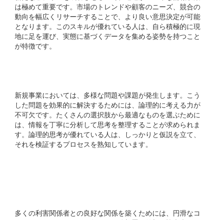
は極めて重要です。市場のトレンドや顧客のニーズ、競合の
動向を幅広くリサーチすることで、より良い意思決定が可能
となります。このスキルが優れている人は、自ら積極的に現
地に足を運び、実態に基づくデータを集める姿勢を持つこと
が特徴です。
2. 論理的思考力
新規事業においては、多様な問題や課題が発生します。こう
した問題を効果的に解決するためには、論理的に考える力が
不可欠です。たくさんの選択肢から最適なものを選ぶために
は、情報を丁寧に分析して思考を整理することが求められま
す。論理的思考が優れている人は、しっかりと仮説を立て、
それを検証するプロセスを熟知しています。
3. コミュニケーションス
キル
多くの利害関係者との良好な関係を築くためには、円滑なコ