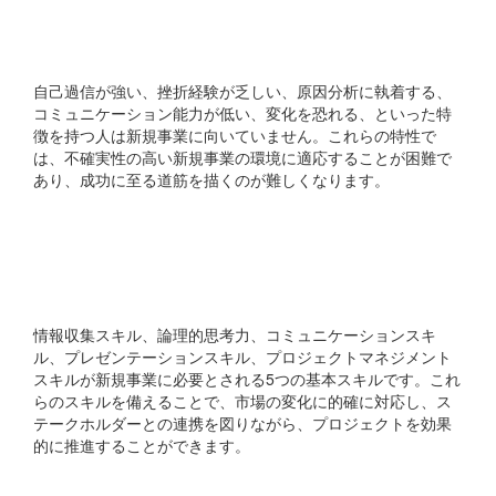
人の特徴は何ですか?
自己過信が強い、挫折経験が乏しい、原因分析に執着する、
コミュニケーション能力が低い、変化を恐れる、といった特
徴を持つ人は新規事業に向いていません。これらの特性で
は、不確実性の高い新規事業の環境に適応することが困難で
あり、成功に至る道筋を描くのが難しくなります。
新規事業で必要な5つの基
本スキルとは何ですか?
情報収集スキル、論理的思考力、コミュニケーションスキ
ル、プレゼンテーションスキル、プロジェクトマネジメント
スキルが新規事業に必要とされる5つの基本スキルです。これ
らのスキルを備えることで、市場の変化に的確に対応し、ス
テークホルダーとの連携を図りながら、プロジェクトを効果
的に推進することができます。