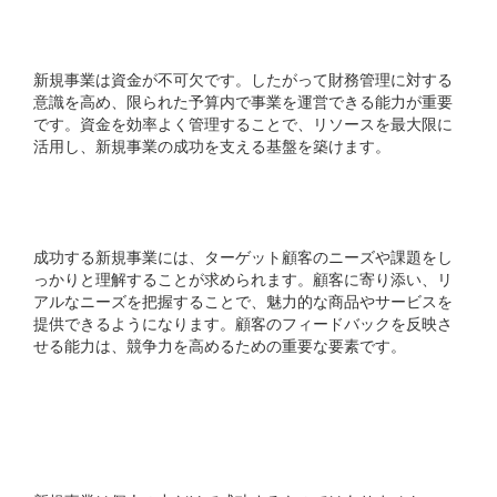
4. 財務管理のスキル
新規事業は資金が不可欠です。したがって財務管理に対する
意識を高め、限られた予算内で事業を運営できる能力が重要
です。資金を効率よく管理することで、リソースを最大限に
活用し、新規事業の成功を支える基盤を築けます。
5. 顧客理解の深さ
成功する新規事業には、ターゲット顧客のニーズや課題をし
っかりと理解することが求められます。顧客に寄り添い、リ
アルなニーズを把握することで、魅力的な商品やサービスを
提供できるようになります。顧客のフィードバックを反映さ
せる能力は、競争力を高めるための重要な要素です。
6. 優れたコミュニケーシ
ョン能力