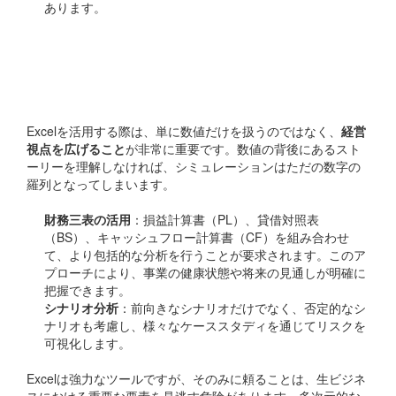
あります。
多面的な視点からの分析の
重要性
Excelを活用する際は、単に数値だけを扱うのではなく、
経営
視点を広げること
が非常に重要です。数値の背後にあるスト
ーリーを理解しなければ、シミュレーションはただの数字の
羅列となってしまいます。
財務三表の活用
：損益計算書（PL）、貸借対照表
（BS）、キャッシュフロー計算書（CF）を組み合わせ
て、より包括的な分析を行うことが要求されます。このア
プローチにより、事業の健康状態や将来の見通しが明確に
把握できます。
シナリオ分析
：前向きなシナリオだけでなく、否定的なシ
ナリオも考慮し、様々なケーススタディを通じてリスクを
可視化します。
Excelは強力なツールですが、そのみに頼ることは、生ビジネ