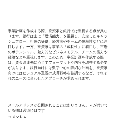
投資家と銀行の視点の違い
は何ですか？
事業計画を作成する際、投資家と銀行では重視する点が異な
ります。銀行は主に「返済能力」を重視し、安定したキャッ
シュフロー、担保の提供、経営者やチームの信頼性などに注
目します。一方、投資家は事業の「成長性」に着目し、市場
のポテンシャル、魅力的なビジネスモデル、チームの能力や
経験などを重視します。このため、事業計画を作成する際
は、資金調達先に応じてフォーマットや内容を調整する必要
があります。銀行向けには数字中心の詳細な計画を、投資家
向けにはビジュアル重視の成長戦略を強調するなど、それぞ
れのニーズに合わせたアプローチが求められます。
コメントを残す
メールアドレスが公開されることはありません。
※
が付いて
いる欄は必須項目です
コメント
※