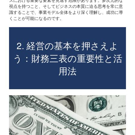
スにおける重要な要素を見逃す危険があります。多次元的な
視点を持つこと、そしてビジネスの本質に迫る思考を常に意
識することで、事業モデル全体をより深く理解し、成功に導
くことが可能になるのです。
2. 経営の基本を押さえよ
う：財務三表の重要性と活
用法