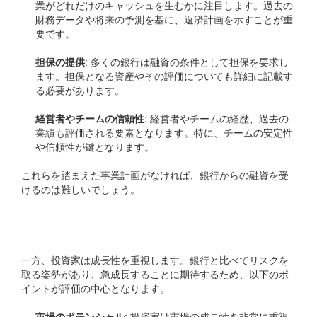
業がどれだけのキャッシュを生むかに注目します。過去の
財務データや将来の予測を基に、返済計画を示すことが重
要です。
担保の提供
: 多くの銀行は融資の条件として担保を要求し
ます。担保となる資産やその評価についても詳細に記載す
る必要があります。
経営者やチームの信頼性
: 経営者やチームの経歴、過去の
業績も評価される要素となります。特に、チームの安定性
や信頼性が鍵となります。
これらを踏まえた事業計画がなければ、銀行からの融資を受
けるのは難しいでしょう。
投資家の視点
一方、投資家は成長性を重視します。銀行と比べてリスクを
取る姿勢があり、急成長することに期待するため、以下のポ
イントが評価の中心となります。
市場のポテンシャル
: 投資家は市場の成長性を非常に重視