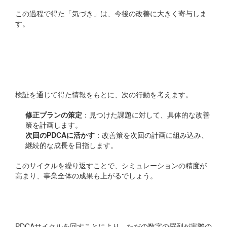
この過程で得た「気づき」は、今後の改善に大きく寄与しま
す。
改善（Act）の実施と次へ
のステップ
検証を通じて得た情報をもとに、次の行動を考えます。
修正プランの策定
：見つけた課題に対して、具体的な改善
策を計画します。
次回のPDCAに活かす
：改善策を次回の計画に組み込み、
継続的な成長を目指します。
このサイクルを繰り返すことで、シミュレーションの精度が
高まり、事業全体の成果も上がるでしょう。
まとめ
PDCAサイクルを回すことにより、ただの数字の羅列が実際の