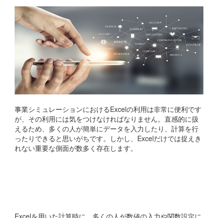
事業シミュレーションにおけるExcelの利用は非常に便利です
が、その利用には気をつけなければなりません。直感的に扱
えるため、多くの人が簡単にデータを入力したり、計算を行
ったりできると思いがちです。しかし、Excelだけでは捉えき
れない重要な側面が数多く存在します。
経営の全体像を捉える難し
さ
Excelを用いた計算時に、多くの人が数値の入力や関数設定に