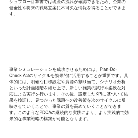
シュフロー計算書では現金の流れが確認できるため、企業の
健全性や将来の戦略立案に不可欠な情報を得ることができま
す。
PDCAサイクルを活用して
事業シミュレーションを成
功に導くには？
事業シミュレーションを成功させるためには、Plan-Do-
Check-Actのサイクルを効果的に活用することが重要です。具
体的には、明確な目標設定や資源の割り当て、シナリオ分析
といった計画段階を経た上で、新しい施策の試行や柔軟な対
応による実行を行います。その後、設定したKPIに基づいて結
果を検証し、見つかった課題への改善策を次のサイクルに反
映させていくことで、事業の質を高めていくことができま
す。このようなPDCAの継続的な実践により、より実践的で効
果的な事業戦略の構築が可能となります。
事業計画を作成する際に、