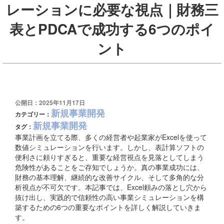
レーションに必要な視点｜財務三
表とPDCAで成功する6つのポイ
ント
公開日：2025年11月17日
新規事業開発
カテゴリー：
新規事業開発
タグ：
事業計画を立てる際、多くの経営者や起業家がExcelを使って
数値シミュレーションを行います。しかし、表計算ソフトの
便利さに頼りすぎると、重要な経営視点を見落としてしまう
危険性があることをご存知でしょうか。真の事業成功には、
財務の基本理解、継続的な改善サイクル、そして多角的な分
析視点が不可欠です。本記事では、Excel頼みの落とし穴から
抜け出し、実践的で信頼性の高い事業シミュレーションを構
築するための6つの重要なポイントを詳しく解説していきま
す。