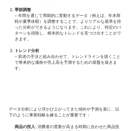
季節調整
– 年間を通じて周期的に変動するデータ（例えば、年末商
戦や夏季休暇）を調整することで、よりリアルな基準を持
った分析ができるようになります。これにより、特定のパ
ターンを排除し、根本的なトレンドを見つけ出すことがで
きます。
トレンド分析
– 前述の手法と組み合わせて、トレンドラインを描くこと
で将来的な価格や売上高を予測するための基盤を築きま
す。
時系列データから導き出す
ビジネス戦略
データ分析により浮かび上がってきた傾向や予測を基に、以
下のように事業戦略を練ることが重要です：
商品の投入
: 消費者の需要が高まる時期に合わせた商品投