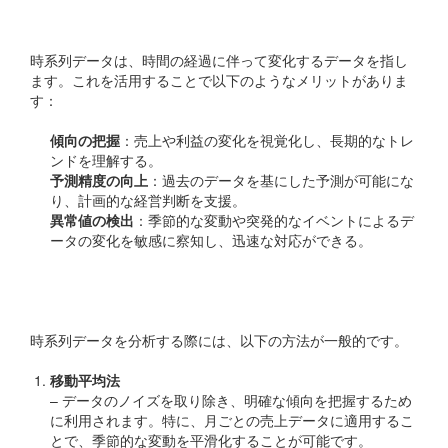
時系列データの重要性
時系列データは、時間の経過に伴って変化するデータを指し
ます。これを活用することで以下のようなメリットがありま
す：
傾向の把握
：売上や利益の変化を視覚化し、長期的なトレ
ンドを理解する。
予測精度の向上
：過去のデータを基にした予測が可能にな
り、計画的な経営判断を支援。
異常値の検出
：季節的な変動や突発的なイベントによるデ
ータの変化を敏感に察知し、迅速な対応ができる。
時系列分析のアプローチ
時系列データを分析する際には、以下の方法が一般的です。
移動平均法
– データのノイズを取り除き、明確な傾向を把握するため
に利用されます。特に、月ごとの売上データに適用するこ
とで、季節的な変動を平滑化することが可能です。