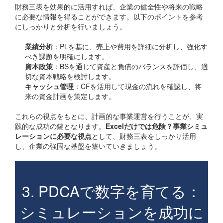
財務三表を効果的に活用すれば、企業の健全性や将来の戦略
に必要な情報を得ることができます。以下のポイントを参考
にしっかりと分析を行いましょう。
業績分析
：PLを基に、売上や費用を詳細に分析し、強化す
べき課題を明確にします。
資本政策
：BSを通じて資産と負債のバランスを評価し、適
切な資本戦略を検討します。
キャッシュ管理
：CFを活用して現金の流れを確認し、将
来の資金計画を策定します。
これらの視点をもとに、計画的な事業運営を行うことが、実
践的な成功の鍵となります。
Excelだけでは危険？事業シミュ
レーションに必要な視点
として、財務三表をしっかり活用
し、企業の強固な基盤を築いていきましょう。
3. PDCAで数字を育てる：
シミュレーションを成功に