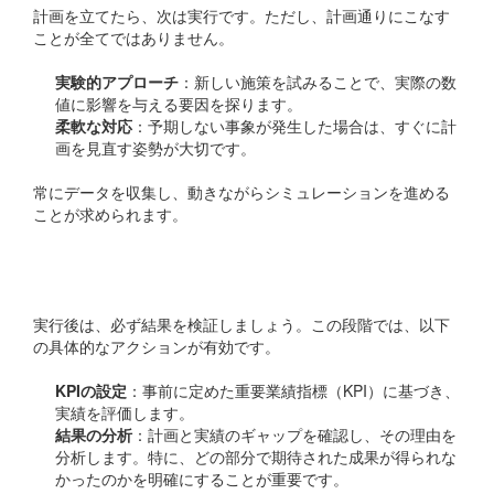
計画を立てたら、次は実行です。ただし、計画通りにこなす
ことが全てではありません。
実験的アプローチ
：新しい施策を試みることで、実際の数
値に影響を与える要因を探ります。
柔軟な対応
：予期しない事象が発生した場合は、すぐに計
画を見直す姿勢が大切です。
常にデータを収集し、動きながらシミュレーションを進める
ことが求められます。
検証（Check）の重要性
実行後は、必ず結果を検証しましょう。この段階では、以下
の具体的なアクションが有効です。
KPIの設定
：事前に定めた重要業績指標（KPI）に基づき、
実績を評価します。
結果の分析
：計画と実績のギャップを確認し、その理由を
分析します。特に、どの部分で期待された成果が得られな
かったのかを明確にすることが重要です。