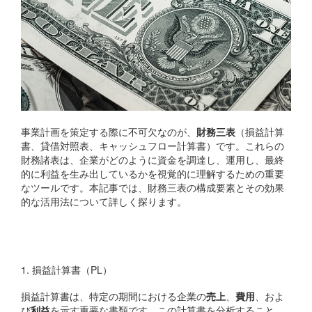
事業計画を策定する際に不可欠なのが、
財務三表
（損益計算
書、貸借対照表、キャッシュフロー計算書）です。これらの
財務諸表は、企業がどのように資金を調達し、運用し、最終
的に利益を生み出しているかを視覚的に理解するための重要
なツールです。本記事では、財務三表の構成要素とその効果
的な活用法について詳しく探ります。
財務三表の構成と役割
1. 損益計算書（PL）
損益計算書は、特定の期間における企業の
売上
、
費用
、およ
び
利益
を示す重要な書類です。この計算書を分析すること