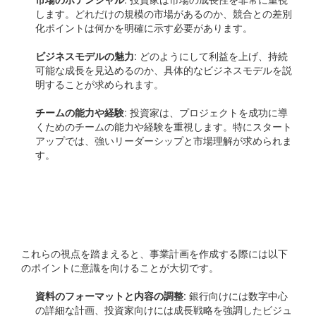
します。どれだけの規模の市場があるのか、競合との差別
化ポイントは何かを明確に示す必要があります。
ビジネスモデルの魅力
: どのようにして利益を上げ、持続
可能な成長を見込めるのか、具体的なビジネスモデルを説
明することが求められます。
チームの能力や経験
: 投資家は、プロジェクトを成功に導
くためのチームの能力や経験を重視します。特にスタート
アップでは、強いリーダーシップと市場理解が求められま
す。
事業計画で押さえるべき違
い
これらの視点を踏まえると、事業計画を作成する際には以下
のポイントに意識を向けることが大切です。
資料のフォーマットと内容の調整
: 銀行向けには数字中心
の詳細な計画、投資家向けには成長戦略を強調したビジュ