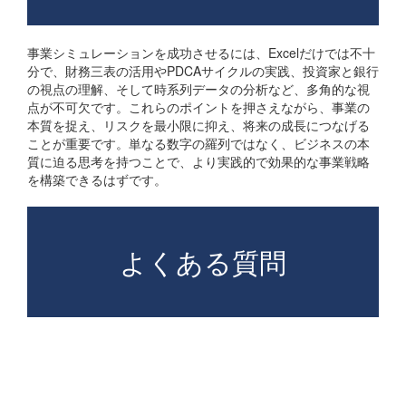
事業シミュレーションを成功させるには、Excelだけでは不十
分で、財務三表の活用やPDCAサイクルの実践、投資家と銀行
の視点の理解、そして時系列データの分析など、多角的な視
点が不可欠です。これらのポイントを押さえながら、事業の
本質を捉え、リスクを最小限に抑え、将来の成長につなげる
ことが重要です。単なる数字の羅列ではなく、ビジネスの本
質に迫る思考を持つことで、より実践的で効果的な事業戦略
を構築できるはずです。
よくある質問
Excelを使ったシミュレー
ションにはどのような限