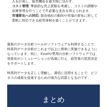
入を計画し、販売機会を最大限に活かす。
コスト管理
: 季節的な売上変動を考慮し、コストの調整や
在庫管理を行うことで不必要な支出を抑えられます。
市場変化への対応
: 競合他社の動向や市場の変化に対して
柔軟に対応できる経営体制を築くことができます。
統計ツールの活用
最新のデータ分析ツールやソフトウェアを利用することで、
時系列データ分析がこれまで以上に簡単に実施できるように
なっています。特に、Excelや専用の分析ソフトウェアでは、
視覚化やシミュレーションが迅速に行え、経営者の意思決定
をサポートします。
時系列データを正しく理解し、適切に活用することで、ビジ
ネスの成長を促進するための強力な武器となるのです。
まとめ