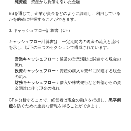
純資産
：資産から負債を引いた金額
BSを通じて、企業が資金をどのように調達し、利用している
かを的確に把握することができます。
3. キャッシュフロー計算書（CF）
キャッシュフロー計算書は、一定期間内の現金の流入と流出
を示し、以下の三つのセクションで構成されています。
営業キャッシュフロー
：通常の営業活動に関連する現金の
流れ
投資キャッシュフロー
：資産の購入や売却に関連する現金
の流れ
財務キャッシュフロー
：借入や株式発行など外部からの資
金調達に伴う現金の流れ
CFを分析することで、経営者は現金の動きを把握し、
黒字倒
産
を防ぐための重要な情報を得ることができます。
財務三表の活用法