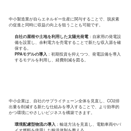
開
中小製造業が自らエネルギー生産に関与することで、脱炭素
の促進と同時に収益の向上を狙うことも可能です。
自社の屋根や土地を利用した太陽光発電
：自家用の発電設
備を設置し、余剰電力を売電することで新たな収入源を確
保する。
PPAモデルの導入
：初期投資を抑えつつ、発電設備を導入
するモデルを利用し、経費削減を図る。
サプライチェーンの見直
し
中小企業は、自社のサプライチェーン全体を見直し、CO2排
出量を削減する新たな仕組みを導入することで、より効率的
かつ環境にやさしいビジネスを構築できます。
環境配慮型物流の導入
：輸送方法を見直し、電動車両やバ
イオ燃料を使用した輸送体制を整える。