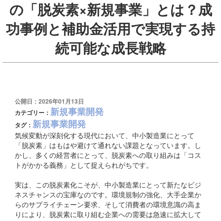
の「脱炭素×新規事業」とは？成
功事例と補助金活用で実現する持
続可能な成長戦略
公開日：2026年01月13日
新規事業開発
カテゴリー：
新規事業開発
タグ：
気候変動が深刻化する現代において、中小製造業にとって
「脱炭素」はもはや避けて通れない課題となっています。し
かし、多くの経営者にとって、脱炭素への取り組みは「コス
トがかかる義務」として捉えられがちです。
実は、この脱炭素化こそが、中小製造業にとって新たなビジ
ネスチャンスの宝庫なのです。環境規制の強化、大手企業か
らのサプライチェーン要求、そして消費者の環境意識の高ま
りにより、脱炭素に取り組む企業への需要は急速に拡大して