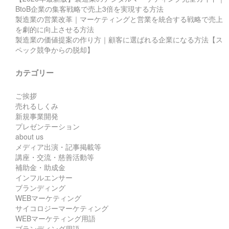
BtoB企業の集客戦略で売上3倍を実現する方法
製造業の営業改革｜マーケティングと営業を統合する戦略で売上
を劇的に向上させる方法
製造業の価値提案の作り方｜顧客に選ばれる企業になる方法【ス
ペック競争からの脱却】
カテゴリー
ご挨拶
売れるしくみ
新規事業開発
プレゼンテーション
about us
メディア出演・記事掲載等
講座・交流・慈善活動等
補助金・助成金
インフルエンサー
ブランディング
WEBマーケティング
サイコロジーマーケティング
WEBマーケティング用語
ブランディング用語