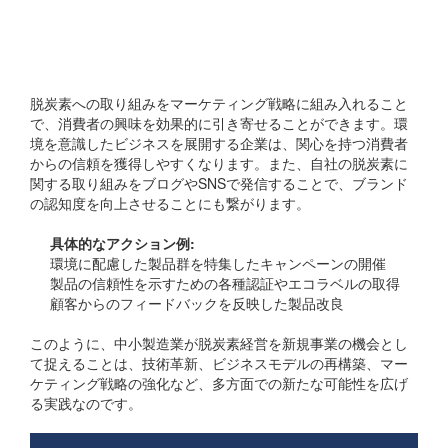
3. マーケティング戦略の
強化
脱炭素への取り組みをマーケティング戦略に組み入れること
で、消費者の興味を効果的に引き寄せることができます。環
境を意識したビジネスを展開する企業は、関心を持つ消費者
からの信頼を獲得しやすくなります。また、自社の脱炭素に
関する取り組みをブログやSNSで発信することで、ブランド
の認知度を向上させることにも繋がります。
具体的なアクション例:
環境に配慮した製品群を特集したキャンペーンの開催
製品の信頼性を示すための各種認証やエコラベルの取得
顧客からのフィードバックを反映した製品改良
このように、中小製造業が脱炭素経営を新規事業の機会とし
て捉えることは、技術革新、ビジネスモデルの再構築、マー
ケティング戦略の強化など、多方面での新たな可能性を広げ
る実践なのです。