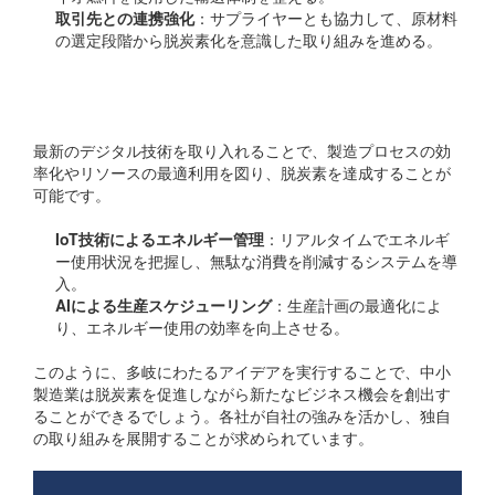
取引先との連携強化
：サプライヤーとも協力して、原材料
の選定段階から脱炭素化を意識した取り組みを進める。
デジタル技術の活用
最新のデジタル技術を取り入れることで、製造プロセスの効
率化やリソースの最適利用を図り、脱炭素を達成することが
可能です。
IoT技術によるエネルギー管理
：リアルタイムでエネルギ
ー使用状況を把握し、無駄な消費を削減するシステムを導
入。
AIによる生産スケジューリング
：生産計画の最適化によ
り、エネルギー使用の効率を向上させる。
このように、多岐にわたるアイデアを実行することで、中小
製造業は脱炭素を促進しながら新たなビジネス機会を創出す
ることができるでしょう。各社が自社の強みを活かし、独自
の取り組みを展開することが求められています。