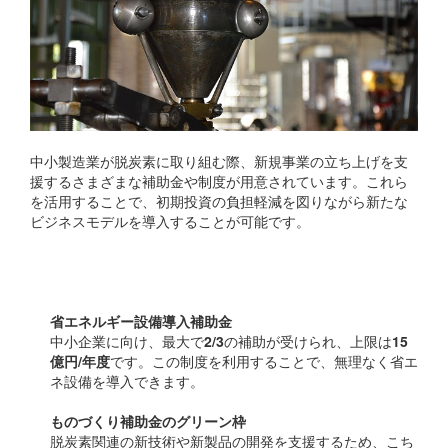
中小製造業が脱炭素に取り組む際、新規事業の立ち上げを支
援するさまざまな補助金や制度が用意されています。これら
を活用することで、初期投資の負担軽減を図りながら新たな
ビジネスモデルを導入することが可能です。
経済産業省の支援制度
省エネルギー設備導入補助金
中小企業に向け、最大で
2/3
の補助が受けられ、上限は
15
億円/年度
です。この制度を利用することで、無理なく省エ
ネ設備を導入できます。
ものづくり補助金のグリーン枠
脱炭素関連の新技術や新製品の開発を支援するため、こち