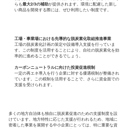
らも
最大2/3の補助
が提供されます。環境に配慮した新し
い商品を開発する際には、ぜひ利用したい制度です。
環境省の施策
工場・事業場における先導的な脱炭素化取組推進事業
工場の脱炭素化計画の策定や設備導入支援を行っていま
す。この制度を活用することにより、自社の脱炭素化を効
率的に進めることができるでしょう。
カーボンニュートラルに向けた投資促進税制
一定の再エネ導入を行う企業に対する優遇税制が整備され
ています。この税制を活用することで、さらに資金面での
支援を受けられます。
地方自治体の補助金
多くの地方自治体も独自に脱炭素促進のための支援制度を設
けています。地方特性に応じた支援が行われるため、地域に
密着した事業を展開する中小企業にとっては、特に重要な資