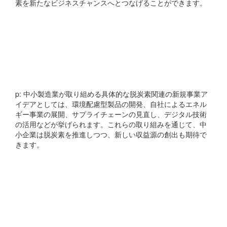
素を新たなビジネスチャンスへとつなげることができます。
中小製造業が取り組める脱
炭素関連の新規事業アイデ
アには何があるか
p: 中小製造業が取り組める具体的な脱炭素関連の新規事業ア
イデアとしては、環境配慮型製品の開発、自社によるエネル
ギー事業の展開、サプライチェーンの見直し、デジタル技術
の活用などが挙げられます。これらの取り組みを通じて、中
小企業は脱炭素を推進しつつ、新しい収益源の創出も期待で
きます。
中小製造業の脱炭素×新規
事業の成功事例にはどのよ
うなものがあるか