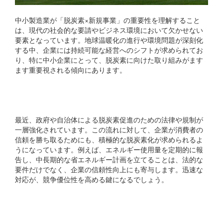
中小製造業が「脱炭素×新規事業」の重要性を理解すること
は、現代の社会的な要請やビジネス環境において欠かせない
要素となっています。地球温暖化の進行や環境問題が深刻化
する中、企業には持続可能な経営へのシフトが求められてお
り、特に中小企業にとって、脱炭素に向けた取り組みがます
ます重要視される傾向にあります。
環境規制の厳格化
最近、政府や自治体による脱炭素促進のための法律や規制が
一層強化されています。この流れに対して、企業が消費者の
信頼を勝ち取るためにも、積極的な脱炭素化が求められるよ
うになっています。例えば、エネルギー使用量を定期的に報
告し、中長期的な省エネルギー計画を立てることは、法的な
要件だけでなく、企業の信頼性向上にも寄与します。迅速な
対応が、競争優位性を高める鍵になるでしょう。
市場競争力の向上