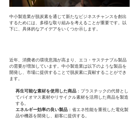
中小製造業が脱炭素を通じて新たなビジネスチャンスを創出
するためには、多様な取り組みを考えることが重要です。以
下に、具体的なアイデアをいくつか示します。
環境配慮型製品の開発
近年、消費者の環境意識が高まり、エコ・サステナブル製品
の需要が増加しています。中小製造業は以下のような製品を
開発し、市場に提供することで脱炭素に貢献することができ
ます。
再生可能な素材を使用した商品
：プラスチックの代替とし
てバイオマス素材やリサイクル素材を活用した商品を製造
する。
エネルギー効率の良い製品
：省エネ性能を重視した電化製
品や機器を開発し、顧客に提供する。
エネルギー事業の新たな展