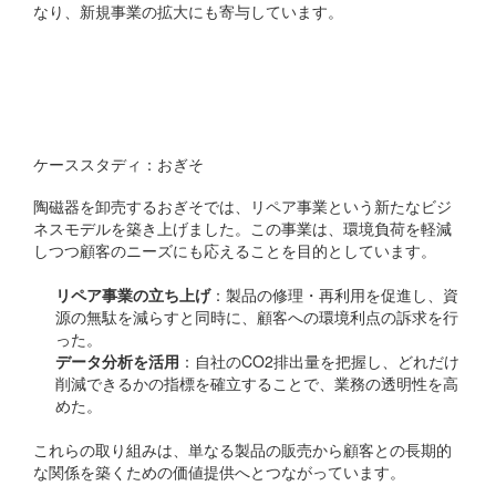
なり、新規事業の拡大にも寄与しています。
環境意識の高い商品ライン
の開発
ケーススタディ：おぎそ
陶磁器を卸売するおぎそでは、リペア事業という新たなビジ
ネスモデルを築き上げました。この事業は、環境負荷を軽減
しつつ顧客のニーズにも応えることを目的としています。
リペア事業の立ち上げ
：製品の修理・再利用を促進し、資
源の無駄を減らすと同時に、顧客への環境利点の訴求を行
った。
データ分析を活用
：自社のCO2排出量を把握し、どれだけ
削減できるかの指標を確立することで、業務の透明性を高
めた。
これらの取り組みは、単なる製品の販売から顧客との長期的
な関係を築くための価値提供へとつながっています。