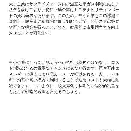
大手企業はサプライチェーン内の温室効果ガス削減に厳しい
基準を設けており、特に上場企業はサステナビリティレポー
トの提出義務があります。このため、中小企業もこの課題に
直面し、脱炭素に積極的に取り組むことで、ビジネスの継続
や新たな機会を得ることができ、結果的に市場競争力を向上
させることが可能です。
コスト削減と効率化
中小企業にとって、脱炭素への移行は義務だけでなく、コス
ト削減のための貴重なチャンスにもなり得ます。再生可能エ
ネルギーの導入により電力コストが軽減される一方、エネル
ギー効率の高い機器を利用することで運用コストも大幅に削
減できます。このように、脱炭素化は長期的な経済的利益を
もたらす戦略的選択と言えるでしょう。
新たなビジネスモデルの
創出