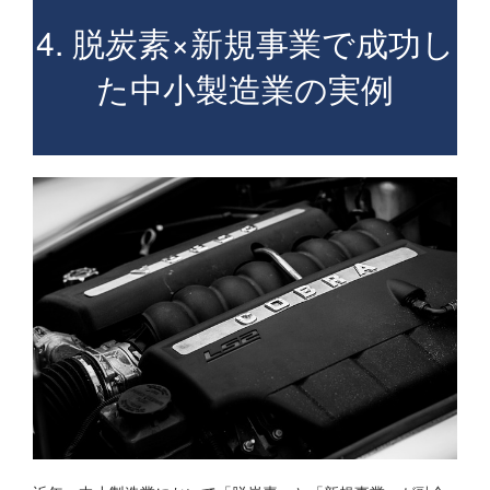
4. 脱炭素×新規事業で成功し
た中小製造業の実例