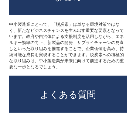
中小製造業にとって、「脱炭素」は単なる環境対策ではな
く、新たなビジネスチャンスを生み出す重要な要素となって
います。政府や自治体による支援制度を活用しながら、エネ
ルギー効率の向上、新製品の開発、サプライチェーンの見直
しといった取り組みを推進することで、企業価値を高め、持
続可能な成長を実現することができます。脱炭素への積極的
な取り組みは、中小製造業が未来に向けて前進するための重
要な一歩となるでしょう。
よくある質問
なぜ今、中小製造業が「脱