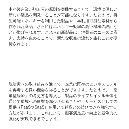
中小製造業が脱炭素の原則を実践することで、環境に優しい
新しい製品を開発することが可能になります。たとえば、再
生可能エネルギーを利用した製品や、再利用可能な素材から
作られた商品、さらにはエネルギー効率の高い機械の設計な
どが挙げられます。これらの新製品は、消費者のニーズに応
え、支持を集めることで、新たな収益の流れを生むことが期
待されます。
2. サステナブルなビジネ
スモデルの構築
脱炭素への取り組みを通じて、企業は既存のビジネスモデル
を再考する良い機会を得ることができます。たとえば、「循
環型経済」の考え方を導入し、製品のライフサイクル全体を
通じて環境への影響を減少させることや、サービスとしての
提供（PaaSやSaaS）を用いて顧客との結びつきを強化する
方法があります。これにより、顧客満足度の向上と競争力の
強化が実現できるでしょう。