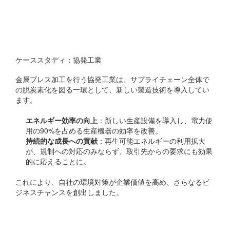
新たな技術とパートナーシ
ップの活用
ケーススタディ：協発工業
金属プレス加工を行う協発工業は、サプライチェーン全体で
の脱炭素化を図る一環として、新しい製造技術を導入してい
ます。
エネルギー効率の向上
：新しい生産設備を導入し、電力使
用の90%を占める生産機器の効率を改善。
持続的な成長への貢献
：再生可能エネルギーの利用拡大
が、規制への対応のみならず、取引先からの要求にも効果
的に応えることに。
これにより、自社の環境対策が企業価値を高め、さらなるビ
ジネスチャンスを創出しました。
まとめ