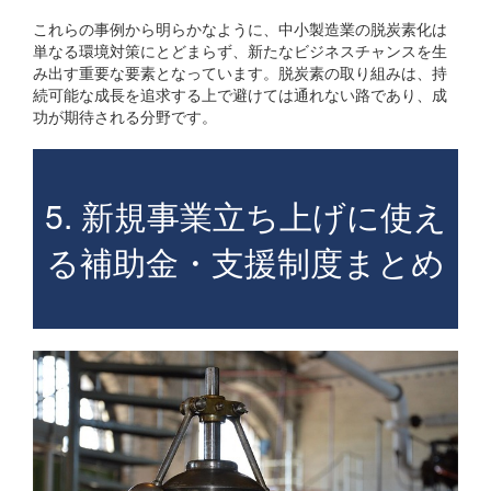
これらの事例から明らかなように、中小製造業の脱炭素化は
単なる環境対策にとどまらず、新たなビジネスチャンスを生
み出す重要な要素となっています。脱炭素の取り組みは、持
続可能な成長を追求する上で避けては通れない路であり、成
功が期待される分野です。
5. 新規事業立ち上げに使え
る補助金・支援制度まとめ