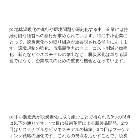
炭素×新規事業」に注目す
べきなのか
p: 地球温暖化の進行や環境問題が深刻化する中、企業には持
続可能な経営への移行が求められています。特に中小企業に
とって、脱炭素化への取り組みが重要視される傾向にありま
す。環境規制の強化、市場競争力の向上、コスト削減と効率
化、新たなビジネスモデルの創出など、脱炭素化は単なる課
題ではなく、企業成長のための重要な機会となっています。
脱炭素を新規事業のチャン
スに変える3つの視点は何
か
p: 中小製造業が脱炭素化に取り組むことで得られる3つの視点
は以下の通りです。1つ目は技術革新による新製品開発、2つ
目はサステナブルなビジネスモデルの構築、3つ目はマーケテ
ィング戦略の強化です。これらの視点を活かすことで、脱炭