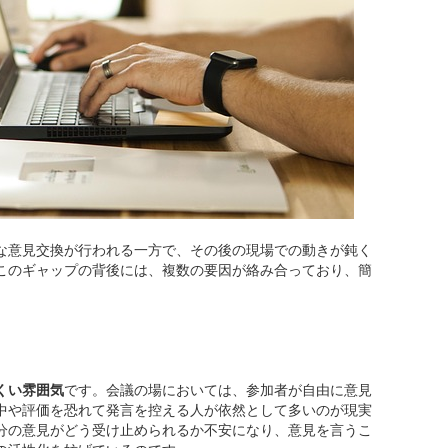
な意見交換が行われる一方で、その後の現場での動きが鈍く
このギャップの背後には、複数の要因が絡み合っており、簡
しづらい空気
くい雰囲気
です。会議の場においては、参加者が自由に意見
中や評価を恐れて発言を控える人が依然として多いのが現実
分の意見がどう受け止められるか不安になり、意見を言うこ