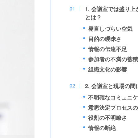
1. 会議室では盛り
とは？
発言しづらい空気
目的の曖昧さ
情報の伝達不足
参加者の不満の蓄積
組織文化の影響
2. 会議室と現場の
不明確なコミュニケ
意思決定プロセスの
役割の不明瞭さ
情報の断絶