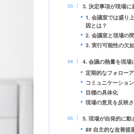
3. 決定事項が現場
1. 会議室では盛
因とは？
2. 会議室と現場
3. 実行可能性の欠
4. 会議の熱量を現
定期的なフォローア
コミュニケーション
目標の具体化
現場の意見を反映さ
5. 現場が自発的に
## 自主的な改善提