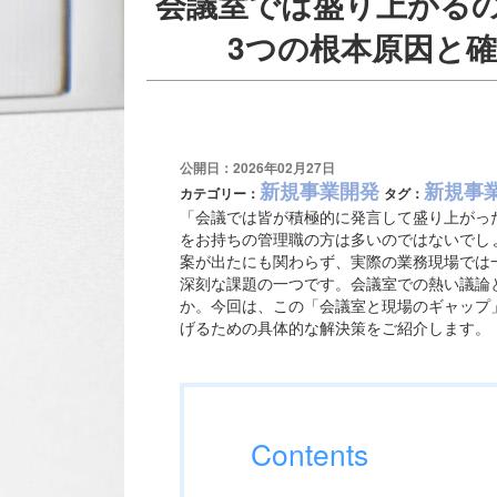
会議室では盛り上がる
3つの根本原因と
公開日：2026年02月27日
新規事業開発
新規事
カテゴリー：
タグ：
「会議では皆が積極的に発言して盛り上がっ
をお持ちの管理職の方は多いのではないでし
案が出たにも関わらず、実際の業務現場では
深刻な課題の一つです。会議室での熱い議論
か。今回は、この「会議室と現場のギャップ
げるための具体的な解決策をご紹介します。
Contents