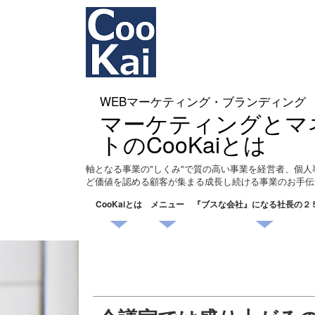
WEBマーケティング・ブランディング
マーケティングとマ
トのCooKaiとは
軸となる事業の"しくみ"で質の高い事業を経営者、個人
ど価値を認める顧客が集まる成長し続ける事業のお手伝
CooKaiとは
メニュー
『ブスな会社』になる社長の２