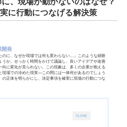
のに、現場が動かないのはなぜ？
確実に行動につなげる解決策
業開発
たのに、なぜか現場では何も変わらない…」このような経験
ょうか。せっかく時間をかけて議論し、良いアイデアや改善
一向に変化が見られない。この現象は、多くの企業が抱える
と現場での冷めた現実—この間には一体何があるのでしょう
」の正体を明らかにし、決定事項を確実に現場の行動につな
CLOSE