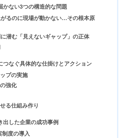
に届かない3つの構造的な問題
り上がるのに現場が動かない…その根本原
の間に潜む「見えないギャップ」の正体
如
場につなぐ具体的な仕掛けとアクション
ップの実施
の強化
せる仕組み作り
動き出した企業の成功事例
案制度の導入