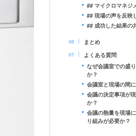
## マイクロマネ
## 現場の声を反映
## 成功した結果の
まとめ
よくある質問
なぜ会議室での盛り
か？
会議室と現場の間に
会議の決定事項が現
か？
会議の熱量を現場に
り組みが必要か？