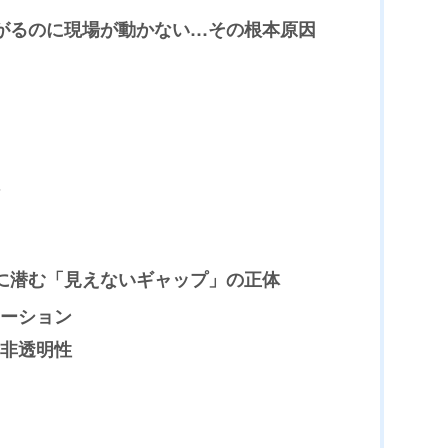
上がるのに現場が動かない…その根本原因
間に潜む「見えないギャップ」の正体
ーション
非透明性