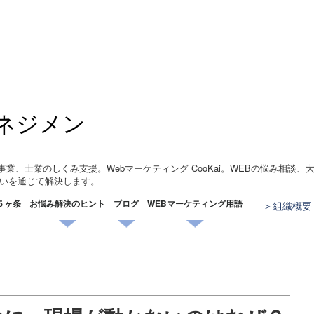
ネジメン
事業、士業のしくみ支援。Webマーケティング CooKai。WEBの悩み相談
いを通じて解決します。
５ヶ条
お悩み解決のヒント
ブログ
WEBマーケティング用語
組織概要