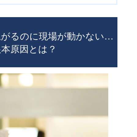
り上がるのに現場が動かない…
根本原因とは？