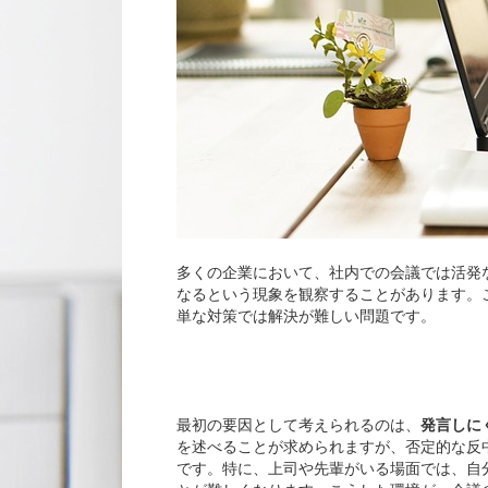
多くの企業において、社内での会議では活発
なるという現象を観察することがあります。
単な対策では解決が難しい問題です。
発言
最初の要因として考えられるのは、
発言しに
を述べることが求められますが、否定的な反
です。特に、上司や先輩がいる場面では、自