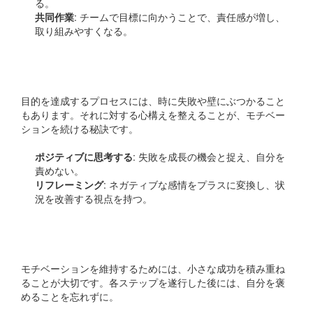
る。
共同作業
: チームで目標に向かうことで、責任感が増し、
取り組みやすくなる。
認識のリセットを行う
目的を達成するプロセスには、時に失敗や壁にぶつかること
もあります。それに対する心構えを整えることが、モチベー
ションを続ける秘訣です。
ポジティブに思考する
: 失敗を成長の機会と捉え、自分を
責めない。
リフレーミング
: ネガティブな感情をプラスに変換し、状
況を改善する視点を持つ。
小さな成功を祝う
モチベーションを維持するためには、小さな成功を積み重ね
ることが大切です。各ステップを遂行した後には、自分を褒
めることを忘れずに。