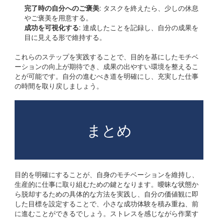
完了時の自分へのご褒美
: タスクを終えたら、少しの休息
やご褒美を用意する。
成功を可視化する
: 達成したことを記録し、自分の成果を
目に見える形で維持する。
これらのステップを実践することで、目的を基にしたモチベ
ーションの向上が期待でき、成果の出やすい環境を整えるこ
とが可能です。自分の進むべき道を明確にし、充実した仕事
の時間を取り戻しましょう。
まとめ
目的を明確にすることが、自身のモチベーションを維持し、
生産的に仕事に取り組むための鍵となります。曖昧な状態か
ら脱却するための具体的な方法を実践し、自分の価値観に即
した目標を設定することで、小さな成功体験を積み重ね、前
に進むことができるでしょう。ストレスを感じながら作業す