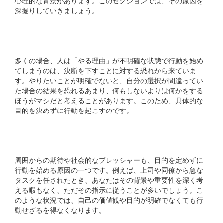
心理的な背景があります。このセクションでは、その原因を
深掘りしていきましょう。
1. 不安と恐れからの回避
多くの場合、人は「やる理由」が不明確な状態で行動を始め
てしまうのは、決断を下すことに対する恐れから来ていま
す。やりたいことが明確でないと、自分の選択が間違ってい
た場合の結果を恐れるあまり、何もしないよりは何かをする
ほうがマシだと考えることがあります。このため、具体的な
目的を決めずに行動を起こすのです。
2. 外部からの圧力
周囲からの期待や社会的なプレッシャーも、目的を定めずに
行動を始める原因の一つです。例えば、上司や同僚から急な
タスクを任されたとき、あなたはその背景や重要性を深く考
える暇もなく、ただその指示に従うことが多いでしょう。こ
のような状況では、自己の価値観や目的が明確でなくても行
動せざるを得なくなります。