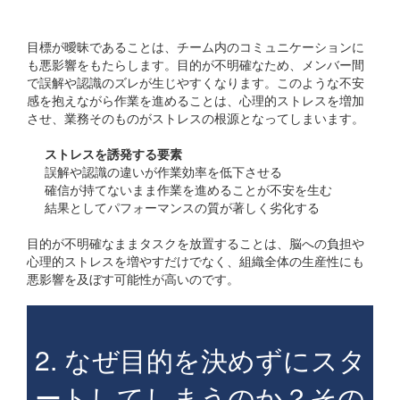
心理的ストレスの増大
目標が曖昧であることは、チーム内のコミュニケーションに
も悪影響をもたらします。目的が不明確なため、メンバー間
で誤解や認識のズレが生じやすくなります。このような不安
感を抱えながら作業を進めることは、心理的ストレスを増加
させ、業務そのものがストレスの根源となってしまいます。
ストレスを誘発する要素
誤解や認識の違いが作業効率を低下させる
確信が持てないまま作業を進めることが不安を生む
結果としてパフォーマンスの質が著しく劣化する
目的が不明確なままタスクを放置することは、脳への負担や
心理的ストレスを増やすだけでなく、組織全体の生産性にも
悪影響を及ぼす可能性が高いのです。
2. なぜ目的を決めずにスタ
ートしてしまうのか？その