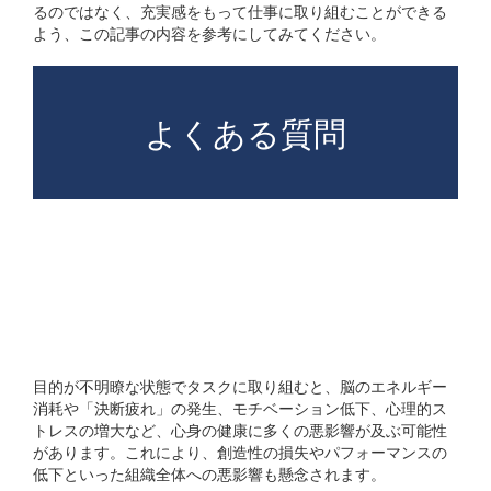
るのではなく、充実感をもって仕事に取り組むことができる
よう、この記事の内容を参考にしてみてください。
よくある質問
目的が曖昧なままでタスク
を始めるとどのような影
響がありますか？
目的が不明瞭な状態でタスクに取り組むと、脳のエネルギー
消耗や「決断疲れ」の発生、モチベーション低下、心理的ス
トレスの増大など、心身の健康に多くの悪影響が及ぶ可能性
があります。これにより、創造性の損失やパフォーマンスの
低下といった組織全体への悪影響も懸念されます。