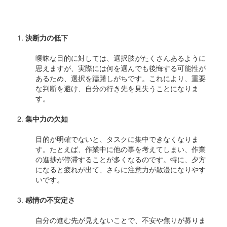
イン
決断力の低下
曖昧な目的に対しては、選択肢がたくさんあるように
思えますが、実際には何を選んでも後悔する可能性が
あるため、選択を躊躇しがちです。これにより、重要
な判断を避け、自分の行き先を見失うことになりま
す。
集中力の欠如
目的が明確でないと、タスクに集中できなくなりま
す。たとえば、作業中に他の事を考えてしまい、作業
の進捗が停滞することが多くなるのです。特に、夕方
になると疲れが出て、さらに注意力が散漫になりやす
いです。
感情の不安定さ
自分の進む先が見えないことで、不安や焦りが募りま