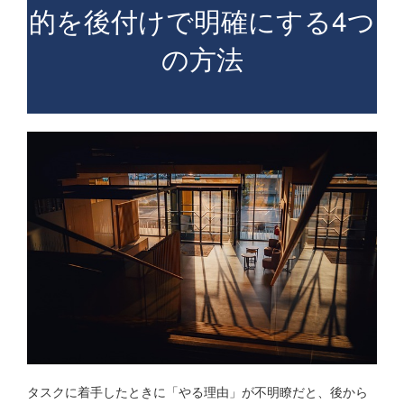
的を後付けで明確にする4つ
の方法
タスクに着手したときに「やる理由」が不明瞭だと、後から