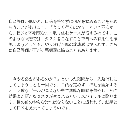
3. 自己評価の低さ
自己評価が低いと、自信を持てずに何かを始めることをため
らうことがあります。「うまく行くのか？」という不安か
ら、目的が不明瞭なまま取り組むケースが増えるのです。こ
のような状態では、タスクをこなすことで自己の有用性を確
認しようとしても、やり遂げた際の達成感は得られず、さら
に自己評価が下がる悪循環に陥ることもあります。
4. 結果の先送り
「今やる必要があるのか？」といった疑問から、先延ばしに
してしまうことも一因です。目的を定めずに行動を開始する
と、明確なゴールが見えない中で無駄な時間を費やし、その
結果また新たなタスクが生まれるというスパイラルに陥りま
す。目の前のやらなければならないことに追われて、結果と
して目的を見失ってしまうのです。
5. タスクリストの肥大化