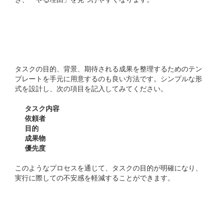
2. 目的記入テンプレート
を利用する
タスクの目的、背景、期待される成果を整理するためのテン
プレートを手元に用意するのも良い方法です。シンプルな形
式を設計し、次の項目を記入してみてください。
タスク内容
依頼者
目的
成果物
優先度
このようなプロセスを通じて、タスクの目的が明確になり、
実行に際しての不安感を軽減することができます。
3. チームで目的共有の仕組
みを構築する