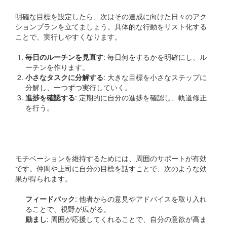
明確な目標を設定したら、次はその達成に向けた日々のアク
ションプランを立てましょう。具体的な行動をリスト化する
ことで、実行しやすくなります。
毎日のルーチンを見直す
: 毎日何をするかを明確にし、ル
ーチンを作ります。
小さなタスクに分解する
: 大きな目標を小さなステップに
分解し、一つずつ実行していく。
進捗を確認する
: 定期的に自分の進捗を確認し、軌道修正
を行う。
周囲にサポートを求める
モチベーションを維持するためには、周囲のサポートが有効
です。仲間や上司に自分の目標を話すことで、次のような効
果が得られます。
フィードバック
: 他者からの意見やアドバイスを取り入れ
ることで、視野が広がる。
励まし
: 周囲が応援してくれることで、自分の意欲が高ま