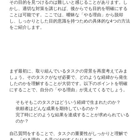
その目的を見つけるのは難しいと感じることがあります。し
かし、適切な対策を講じれば、後からでも目的を明確にする
ことは可能です。ここでは、曖昧な「やる理由」から脱却
し、しっかりとした目的意識を持つための具体的な4つの方法
をご紹介します。
1. タスクの背景を再確認
する
まず最初に、取り組んでいるタスクの背景を再度考えてみま
しょう。そのタスクがなぜ必要で、どのような経緯から発生
したのかを理解することが大切です。以下のポイントを明確
にすることで、自分の「やる理由」が見えてくるでしょう。
そもそもこのタスクはどういう経緯で生まれたのか？
依頼者はどんな成果を期待しているのか？
完了時にどのような結果を達成することが求められている
のか？
自己質問をすることで、タスクの重要性がしっかりと理解で
き、「やる理由」を見つけやすくなります。