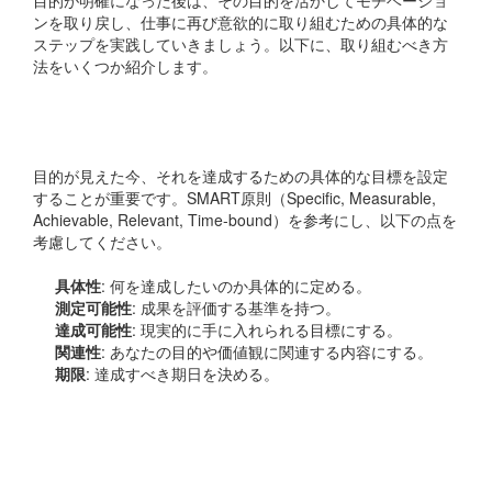
目的が明確になった後は、その目的を活かしてモチベーショ
ンを取り戻し、仕事に再び意欲的に取り組むための具体的な
ステップを実践していきましょう。以下に、取り組むべき方
法をいくつか紹介します。
目標を具体的に設定する
目的が見えた今、それを達成するための具体的な目標を設定
することが重要です。SMART原則（Specific, Measurable,
Achievable, Relevant, Time-bound）を参考にし、以下の点を
考慮してください。
具体性
: 何を達成したいのか具体的に定める。
測定可能性
: 成果を評価する基準を持つ。
達成可能性
: 現実的に手に入れられる目標にする。
関連性
: あなたの目的や価値観に関連する内容にする。
期限
: 達成すべき期日を決める。
日々のアクションプラン
を作成する