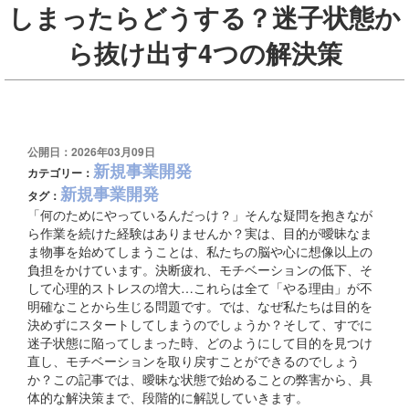
しまったらどうする？迷子状態か
ら抜け出す4つの解決策
公開日：2026年03月09日
新規事業開発
カテゴリー：
新規事業開発
タグ：
「何のためにやっているんだっけ？」そんな疑問を抱きなが
ら作業を続けた経験はありませんか？実は、目的が曖昧なま
ま物事を始めてしまうことは、私たちの脳や心に想像以上の
負担をかけています。決断疲れ、モチベーションの低下、そ
して心理的ストレスの増大…これらは全て「やる理由」が不
明確なことから生じる問題です。では、なぜ私たちは目的を
決めずにスタートしてしまうのでしょうか？そして、すでに
迷子状態に陥ってしまった時、どのようにして目的を見つけ
直し、モチベーションを取り戻すことができるのでしょう
か？この記事では、曖昧な状態で始めることの弊害から、具
体的な解決策まで、段階的に解説していきます。