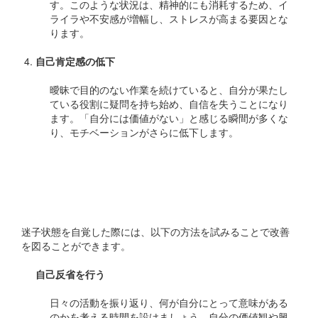
す。このような状況は、精神的にも消耗するため、イ
ライラや不安感が増幅し、ストレスが高まる要因とな
ります。
自己肯定感の低下
曖昧で目的のない作業を続けていると、自分が果たし
ている役割に疑問を持ち始め、自信を失うことになり
ます。「自分には価値がない」と感じる瞬間が多くな
り、モチベーションがさらに低下します。
## 迷子状態を克服するた
めのヒント
迷子状態を自覚した際には、以下の方法を試みることで改善
を図ることができます。
自己反省を行う
日々の活動を振り返り、何が自分にとって意味がある
のかを考える時間を設けましょう。自分の価値観や興