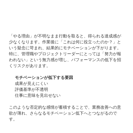
モチベーションの低下と無
力感
「やる理由」が不明なまま行動を取ると、得られる達成感が
少なくなります。作業後に「これは何に役立ったのか？」と
いう疑念に苛まれ、結果的にモチベーションが下がります。
特に、管理職やプロジェクトリーダーにとっては「努力が報
われない」という無力感が増し、パフォーマンスの低下を招
くリスクがあります。
モチベーションが低下する要因
成果が見えにくい
評価基準が不透明
仕事に意味を見出せない
このような否定的な感情が蓄積することで、業務改善への意
欲が薄れ、さらなるモチベーション低下へとつながるので
す。