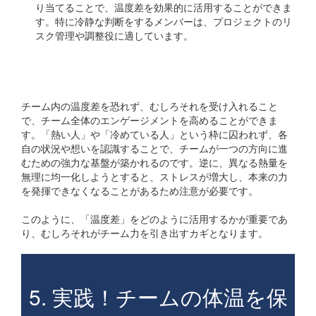
り当てることで、温度差を効果的に活用することができま
す。特に冷静な判断をするメンバーは、プロジェクトのリ
スク管理や調整役に適しています。
温度差を恐れない
チーム内の温度差を恐れず、むしろそれを受け入れること
で、チーム全体のエンゲージメントを高めることができま
す。「熱い人」や「冷めている人」という枠に囚われず、各
自の状況や想いを認識することで、チームが一つの方向に進
むための強力な基盤が築かれるのです。逆に、異なる熱量を
無理に均一化しようとすると、ストレスが増大し、本来の力
を発揮できなくなることがあるため注意が必要です。
このように、「温度差」をどのように活用するかが重要であ
り、むしろそれがチーム力を引き出すカギとなります。
5. 実践！チームの体温を保