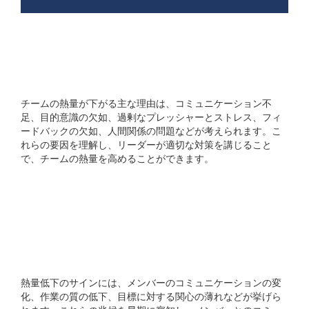
チームの熱量が下がる本当
の理由は何ですか?
チームの熱量が下がる主な理由は、コミュニケーション不
足、目的意識の欠如、過剰なプレッシャーとストレス、フィ
ードバックの欠如、人間関係の問題などが考えられます。こ
れらの要因を理解し、リーダーが適切な対策を講じること
で、チームの熱量を高めることができます。
チームの熱量低下のサイン
にはどのようなものがあ
りますか?
熱量低下のサインには、メンバーのコミュニケーションの変
化、作業の質の低下、目標に対する関心の薄れなどが挙げら