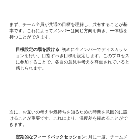
## 共通の目標を設ける
まず、チーム全員が共通の目標を理解し、共有することが基
本です。これによってメンバーは同じ方向を向き、一体感を
持つことができます。
目標設定の場を設ける
: 初めに全メンバーでディスカッシ
ョンを行い、目指すべき目標を設定します。このプロセス
に参加することで、各自の意見や考えを尊重されていると
感じられます。
お互いの意見を尊重する時
間を作る
次に、お互いの考えや気持ちを知るための時間を意図的に設
けることが重要です。これにより、温度差を縮めることがで
きます。
定期的なフィードバックセッション
: 月に一度、チームメ