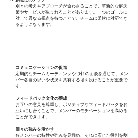
別々の考えやアプローチが合わさることで、革新的な解決
策やサービスが生まれることがあります。一つのゴールに
対して異なる視点を持つことで、チームは柔軟に対応でき
るようになります。
温度差を活用するためのポ
イント
コミュニケーションの促進
定期的なチームミーティングや1対1の面談を通じて、メン
バー各自の思いや状況を共有する場を設けることが重要で
す。
フィードバック文化の醸成
お互いの意見を尊重し、ポジティブなフィードバックをお
互いにし合うことで、メンバーのモチベーションを高める
ことができます。
個々の強みを活かす
各メンバーの特性や強みを見極め、それに応じた役割を割