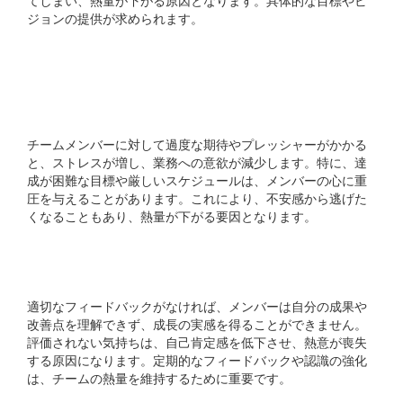
ジョンの提供が求められます。
## 過剰なプレッシャーと
ストレス
チームメンバーに対して過度な期待やプレッシャーがかかる
と、ストレスが増し、業務への意欲が減少します。特に、達
成が困難な目標や厳しいスケジュールは、メンバーの心に重
圧を与えることがあります。これにより、不安感から逃げた
くなることもあり、熱量が下がる要因となります。
## フィードバックの欠如
適切なフィードバックがなければ、メンバーは自分の成果や
改善点を理解できず、成長の実感を得ることができません。
評価されない気持ちは、自己肯定感を低下させ、熱意が喪失
する原因になります。定期的なフィードバックや認識の強化
は、チームの熱量を維持するために重要です。