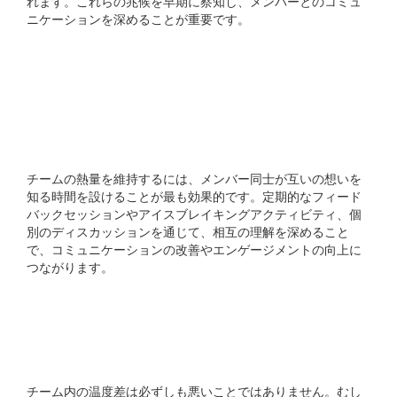
れます。これらの兆候を早期に察知し、メンバーとのコミュ
ニケーションを深めることが重要です。
チームの熱量を維持するた
めには何をすればよいで
すか?
チームの熱量を維持するには、メンバー同士が互いの想いを
知る時間を設けることが最も効果的です。定期的なフィード
バックセッションやアイスブレイキングアクティビティ、個
別のディスカッションを通じて、相互の理解を深めること
で、コミュニケーションの改善やエンゲージメントの向上に
つながります。
チーム内の温度差は悪いこ
とですか?
チーム内の温度差は必ずしも悪いことではありません。むし