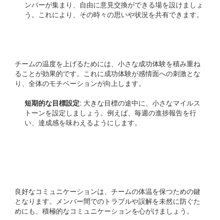
ンバーが集まり、自由に意見交換ができる場を設けましょ
う。これにより、その時々の思いや状況を共有できます。
小さな成功体験を重ねる
チームの温度を上げるためには、小さな成功体験を積み重ね
ることが効果的です。これに成功体験が感情面への刺激とな
り、全体のモチベーションが向上します。
短期的な目標設定
: 大きな目標の途中に、小さなマイルス
トーンを設定しましょう。例えば、毎週の進捗報告を行
い、達成感を味わえるようにします。
コミュニケーションを大
切にする
良好なコミュニケーションは、チームの体温を保つための鍵
となります。メンバー間でのトラブルや誤解を未然に防ぐた
めにも、積極的なコミュニケーションを心がけましょう。