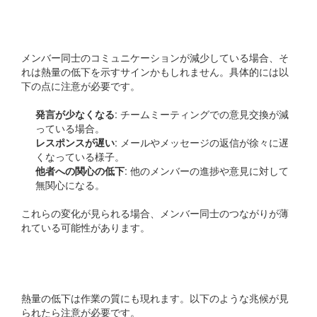
ションの変化
メンバー同士のコミュニケーションが減少している場合、そ
れは熱量の低下を示すサインかもしれません。具体的には以
下の点に注意が必要です。
発言が少なくなる
: チームミーティングでの意見交換が減
っている場合。
レスポンスが遅い
: メールやメッセージの返信が徐々に遅
くなっている様子。
他者への関心の低下
: 他のメンバーの進捗や意見に対して
無関心になる。
これらの変化が見られる場合、メンバー同士のつながりが薄
れている可能性があります。
作業の質の低下
熱量の低下は作業の質にも現れます。以下のような兆候が見
られたら注意が必要です。