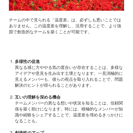
チームの中で見られる「温度差」は、必ずしも悪いことでは
ありません。この温度差を理解し、活用することで、より強
固で創造的なチームを築くことが可能です。
温度差のポジティブな要素
多様性の促進
異なる感じ方ややる気の度合いが存在することは、多様な
アイデアや意見を生み出す土壌となります。一見消極的に
見えるメンバーも、彼らの視点を取り入れることで、問題
解決のヒントが得られることがあります。
互いの理解を深める機会
チームメンバーの異なる想いや状況を知ることは、信頼関
係を築く助けになります。時には、積極的なメンバーが知
識や経験をシェアすることで、温度差を埋めるきっかけに
なることも。
創造性のアップ