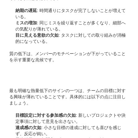
納期の遅延
: 時間通りにタスクが完了しないことが増えて
いる。
ミスの増加
: 同じミスを繰り返すことが多くなり、細部へ
の気配りが薄れている。
目に見える意欲の欠如
: タスクに対しての取り組みが消極
的になっている。
質の低下は、メンバーのモチベーションが下がっていること
を示す重要な兆候です。
目標に対する関心の薄れ
最も明確な熱量低下のサインの一つは、チームの目標に対す
る興味が薄れていることです。具体的には以下の点に注目し
ましょう。
目標設定に対する参加感の欠如
: 新しいプロジェクトや決
定事項に対して意見を出さない。
達成感の欠如
: 小さな目標の達成に対しても喜びを感じ
ず、反応が鈍い。