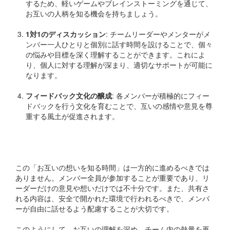
するため、軽いゲームやブレインストーミングを通じて、
お互いの人柄を知る機会を持ちましょう。
1対1のディスカッション
: チームリーダーやメンターがメ
ンバー一人ひとりと個別に話す時間を設けることで、個々
の悩みや目標を深く理解することができます。これによ
り、個人に対する理解が深まり、適切なサポートが可能に
なります。
フィードバック文化の醸成
: 各メンバーが積極的にフィー
ドバックを行う文化を育むことで、互いの感情や意見を尊
重する風土が促進されます。
注意点
この「お互いの想いを知る時間」は一方的に進めるべきでは
ありません。メンバー全員が参加することが重要であり、リ
ーダーだけの意見や想いだけでは不十分です。また、共有さ
れる内容は、安全で開かれた環境で行われるべきで、メンバ
ーが自由に話せるよう配慮することが大切です。
このようにして、お互いの理解を深め、チーム内の熱量を再