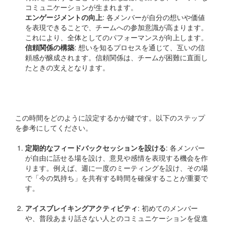
コミュニケーションが生まれます。
エンゲージメントの向上
: 各メンバーが自分の想いや価値
を表現できることで、チームへの参加意識が高まります。
これにより、全体としてのパフォーマンスが向上します。
信頼関係の構築
: 想いを知るプロセスを通じて、互いの信
頼感が醸成されます。信頼関係は、チームが困難に直面し
たときの支えとなります。
実施方法
この時間をどのように設定するかが鍵です。以下のステップ
を参考にしてください。
定期的なフィードバックセッションを設ける
: 各メンバー
が自由に話せる場を設け、意見や感情を表現する機会を作
ります。例えば、週に一度のミーティングを設け、その場
で「今の気持ち」を共有する時間を確保することが重要で
す。
アイスブレイキングアクティビティ
: 初めてのメンバー
や、普段あまり話さない人とのコミュニケーションを促進