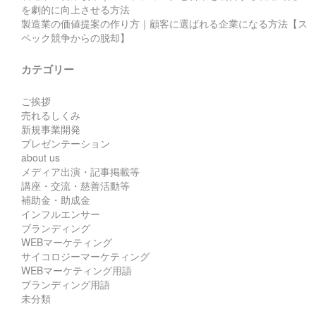
を劇的に向上させる方法
製造業の価値提案の作り方｜顧客に選ばれる企業になる方法【ス
ペック競争からの脱却】
カテゴリー
ご挨拶
売れるしくみ
新規事業開発
プレゼンテーション
about us
メディア出演・記事掲載等
講座・交流・慈善活動等
補助金・助成金
インフルエンサー
ブランディング
WEBマーケティング
サイコロジーマーケティング
WEBマーケティング用語
ブランディング用語
未分類