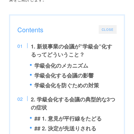
Contents
CLOSE
1. 新規事業の会議が”学級会”化す
るってどういうこと？
学級会化のメカニズム
学級会化する会議の影響
学級会化を防ぐための対策
2. 学級会化する会議の典型的な3つ
の症状
## 1. 意見が平行線をたどる
## 2. 決定が先送りされる