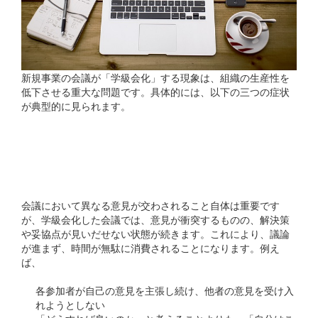
新規事業の会議が「学級会化」する現象は、組織の生産性を
低下させる重大な問題です。具体的には、以下の三つの症状
が典型的に見られます。
## 1. 意見が平行線をたど
る
会議において異なる意見が交わされること自体は重要です
が、学級会化した会議では、意見が衝突するものの、解決策
や妥協点が見いだせない状態が続きます。これにより、議論
が進まず、時間が無駄に消費されることになります。例え
ば、
各参加者が自己の意見を主張し続け、他者の意見を受け入
れようとしない