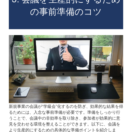
の事前準備のコツ
新規事業の会議が“学級会”化するのを防ぎ、効果的な結果を得
るためには、入念な事前準備が必要です。準備をしっかり行
うことで、会議中の非効率を取り除き、参加者が効果的に意
見を交わせる環境を整えることができます。以下に、会議を
より生産的にするための具体的な準備ポイントを紹介しま