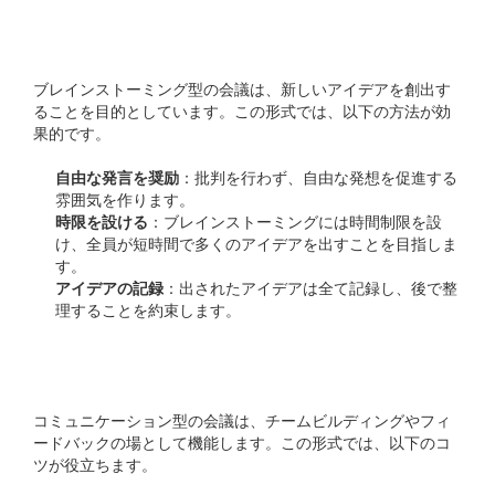
ブレインストーミング型
ブレインストーミング型の会議は、新しいアイデアを創出す
ることを目的としています。この形式では、以下の方法が効
果的です。
自由な発言を奨励
：批判を行わず、自由な発想を促進する
雰囲気を作ります。
時限を設ける
：ブレインストーミングには時間制限を設
け、全員が短時間で多くのアイデアを出すことを目指しま
す。
アイデアの記録
：出されたアイデアは全て記録し、後で整
理することを約束します。
コミュニケーション型
コミュニケーション型の会議は、チームビルディングやフィ
ードバックの場として機能します。この形式では、以下のコ
ツが役立ちます。