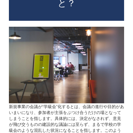
と？
新規事業の会議が“学級会”化するとは、会議の進行や目的があ
いまいになり、参加者が主張をぶつけ合うだけの場となって
しまうことを指します。具体的には、決定がなされず、意見
が飛び交うものの建設的な議論には至らず、まるで学校の学
級会のような混乱した状況になることを指します。このよう