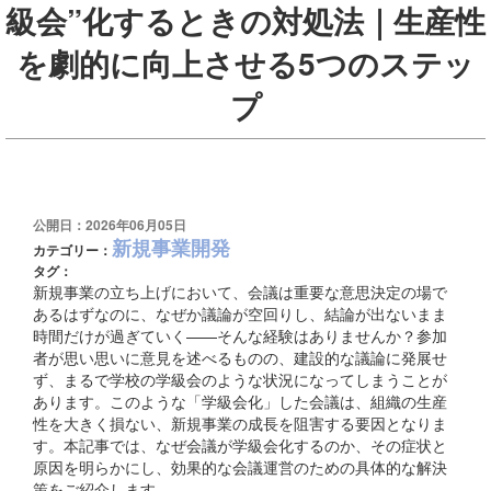
級会”化するときの対処法｜生産性
を劇的に向上させる5つのステッ
プ
公開日：2026年06月05日
新規事業開発
カテゴリー：
タグ：
新規事業の立ち上げにおいて、会議は重要な意思決定の場で
あるはずなのに、なぜか議論が空回りし、結論が出ないまま
時間だけが過ぎていく——そんな経験はありませんか？参加
者が思い思いに意見を述べるものの、建設的な議論に発展せ
ず、まるで学校の学級会のような状況になってしまうことが
あります。このような「学級会化」した会議は、組織の生産
性を大きく損ない、新規事業の成長を阻害する要因となりま
す。本記事では、なぜ会議が学級会化するのか、その症状と
原因を明らかにし、効果的な会議運営のための具体的な解決
策をご紹介します。