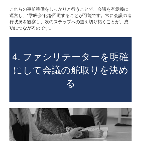
これらの事前準備をしっかりと行うことで、会議を有意義に
運営し、“学級会”化を回避することが可能です。常に会議の進
行状況を観察し、次のステップへの道を切り拓くことが、成
功につながるのです。
4. ファシリテーターを明確
にして会議の舵取りを決め
る