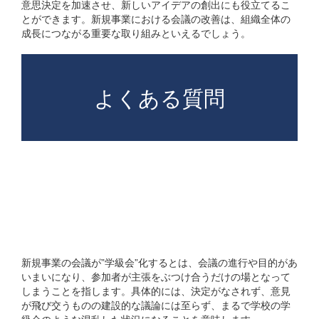
意思決定を加速させ、新しいアイデアの創出にも役立てるこ
とができます。新規事業における会議の改善は、組織全体の
成長につながる重要な取り組みといえるでしょう。
よくある質問
新規事業の会議が”学級
会”化するとはどのような
ことですか?
新規事業の会議が”学級会”化するとは、会議の進行や目的があ
いまいになり、参加者が主張をぶつけ合うだけの場となって
しまうことを指します。具体的には、決定がなされず、意見
が飛び交うものの建設的な議論には至らず、まるで学校の学