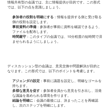
情報共有型の会議では、主に情報提供が目的です。この形式
では、以下の点を意識しましょう。
参加者の役割を明確にする
：情報を提供する側と受け取る
側の役割を設定します。
事前資料の準備
：参加者が事前に資料を確認できるよう、
ファイルを配布します。
時間厳守
：このタイプの会議では、10分程度の短時間で済
ませられるようにしましょう。
ディスカッション型
ディスカッション型の会議は、意見交換や問題解決が目的と
なります。この形式では、以下のポイントを考慮します。
アジェンダの設定
：事前に議題を設定し、明確なゴールを
持ちます。
多様な意見を促す
：参加者全員から意見を引き出し、活発
な議論を進められる環境を作ります。
結論を明確に
：会議の最後には、決まったことを再確認
し、次のステップを明確にします。