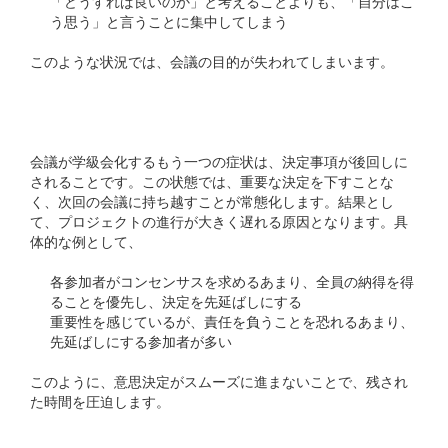
「どうすれば良いのか」と考えることよりも、「自分はこ
う思う」と言うことに集中してしまう
このような状況では、会議の目的が失われてしまいます。
## 2. 決定が先送りされる
会議が学級会化するもう一つの症状は、決定事項が後回しに
されることです。この状態では、重要な決定を下すことな
く、次回の会議に持ち越すことが常態化します。結果とし
て、プロジェクトの進行が大きく遅れる原因となります。具
体的な例として、
各参加者がコンセンサスを求めるあまり、全員の納得を得
ることを優先し、決定を先延ばしにする
重要性を感じているが、責任を負うことを恐れるあまり、
先延ばしにする参加者が多い
このように、意思決定がスムーズに進まないことで、残され
た時間を圧迫します。