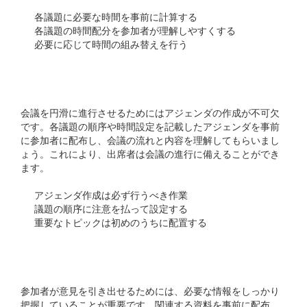
各議題に必要な時間を事前に計算する
各議題の時間配分を参加者が理解しやすくする
必要に応じて時間の組み替えを行う
アジェンダの作成
会議を円滑に進行させるためにはアジェンダの作成が不可欠
です。各議題の順序や時間設定を記載したアジェンダを事前
に参加者に配布し、会議の流れと内容を理解してもらいまし
ょう。これにより、出席者は会議の進行に備えることができ
ます。
アジェンダ作成は必ず行うべき作業
議題の順序に注意を払って設定する
重要なトピックは初めのうちに配置する
資料の準備と共有
参加者が意見を引き出せるためには、必要な情報をしっかり
把握していることが重要です。関連する資料を事前に配布