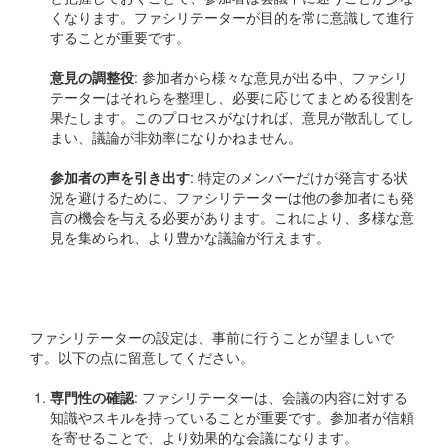
くなります。ファシリテーターが目的を常に意識して進行
することが重要です。
意見の調整役
: 参加者から様々な意見が出る中、ファシリ
テーターはそれらを整理し、必要に応じてまとめる役割を
果たします。このプロセスがなければ、意見が散乱してし
まい、議論が非効率になりかねません。
参加者の声を引き出す
: 特定のメンバーだけが発言する状
況を避けるために、ファシリテーターは他の参加者にも発
言の機会を与える必要があります。これにより、多様な意
見を集められ、より豊かな議論が行えます。
ファシリテーターの設定
ファシリテーターの設定は、事前に行うことが望ましいで
す。以下の点に留意してください。
専門性の確認
: ファシリテーターは、会議の内容に対する
知識やスキルを持っていることが重要です。参加者が信頼
を寄せることで、より効果的な会議になります。