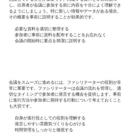
し、出席者が会議に参加する前に内容を十分によく理解でき
るようにしましょう。特に新しい情報やデータがある場合、
その概要を事前に説明することが効果的です。
必要な資料を適切に整理する
参加者に事前に資料を配布することをお忘れなく
会議の開始時に要点を簡潔に説明する
ファシリテーションの準
備
会議をスムーズに進めるには、ファシリテーターの役割が非
常に重要です。ファシリテーターは会議の流れを管理し、適
切なタイミングで参加者に発言する機会を提供します。事前
に進行方法や参加者に期待する行動について考えておくこと
も大切です。
自身が進行役としての役割を理解する
発言しやすい雰囲気づくりを心がける
時間管理をしっかりと徹底する