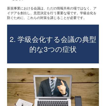
新規事業における会議は、ただの情報共有の場ではなく、ア
イデアを創出し、意思決定を行う重要な場です。学級会化を
防ぐために、これらの対策を講じることが必要です。
2. 学級会化する会議の典型
的な3つの症状