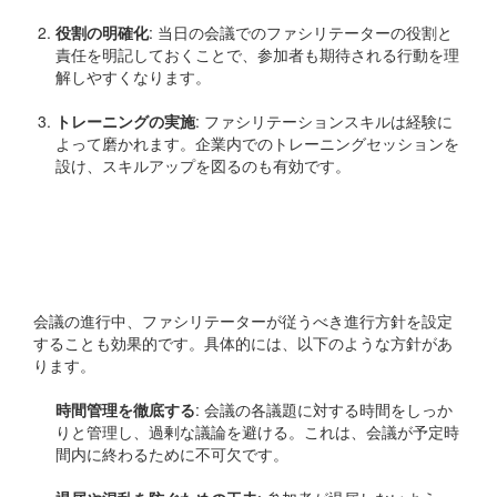
役割の明確化
: 当日の会議でのファシリテーターの役割と
責任を明記しておくことで、参加者も期待される行動を理
解しやすくなります。
トレーニングの実施
: ファシリテーションスキルは経験に
よって磨かれます。企業内でのトレーニングセッションを
設け、スキルアップを図るのも有効です。
ファシリテーターの進行方
針
会議の進行中、ファシリテーターが従うべき進行方針を設定
することも効果的です。具体的には、以下のような方針があ
ります。
時間管理を徹底する
: 会議の各議題に対する時間をしっか
りと管理し、過剰な議論を避ける。これは、会議が予定時
間内に終わるために不可欠です。