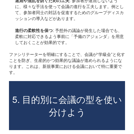
退屈や混乱を防ぐための工夫
: 参加者が退屈しないよう
に、様々な手法を使って会議の進行を工夫します。例とし
て、参加者同士の対話を促進するためのグループディスカ
ッションの導入などがあります。
進行の柔軟性を保つ
: 予想外の議論が発生した場合でも、
柔軟に対応できるよう事前に「予備のアジェンダ」を用意
しておくことが効果的です。
ファシリテーターを明確にすることで、会議が“学級会”と化す
ことを防ぎ、生産的かつ効果的な議論が進められるようにな
ります。これは、新規事業における会議において特に重要で
す。
5. 目的別に会議の型を使い
分けよう