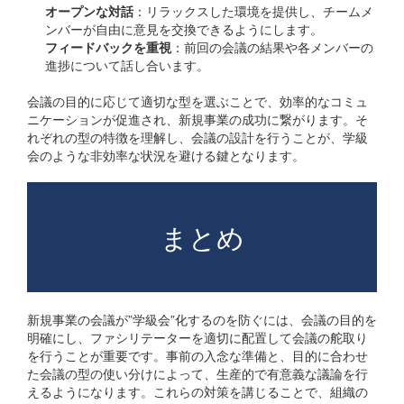
オープンな対話
：リラックスした環境を提供し、チームメ
ンバーが自由に意見を交換できるようにします。
フィードバックを重視
：前回の会議の結果や各メンバーの
進捗について話し合います。
会議の目的に応じて適切な型を選ぶことで、効率的なコミュ
ニケーションが促進され、新規事業の成功に繋がります。そ
れぞれの型の特徴を理解し、会議の設計を行うことが、学級
会のような非効率な状況を避ける鍵となります。
まとめ
新規事業の会議が”学級会”化するのを防ぐには、会議の目的を
明確にし、ファシリテーターを適切に配置して会議の舵取り
を行うことが重要です。事前の入念な準備と、目的に合わせ
た会議の型の使い分けによって、生産的で有意義な議論を行
えるようになります。これらの対策を講じることで、組織の