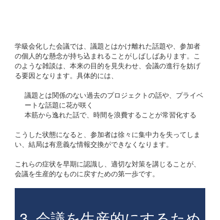
## 3. 身近な話題や雑談が
増える
学級会化した会議では、議題とはかけ離れた話題や、参加者
の個人的な懸念が持ち込まれることがしばしばあります。こ
のような雑談は、本来の目的を見失わせ、会議の進行を妨げ
る要因となります。具体的には、
議題とは関係のない過去のプロジェクトの話や、プライベ
ートな話題に花が咲く
本筋から逸れた話で、時間を浪費することが常習化する
こうした状態になると、参加者は徐々に集中力を失ってしま
い、結局は有意義な情報交換ができなくなります。
これらの症状を早期に認識し、適切な対策を講じることが、
会議を生産的なものに戻すための第一歩です。
3. 会議を生産的にするため