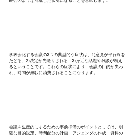
級会のような混乱した状況になることを意味します。
学級会化する会議の典型的
な3つの症状とはどのよう
なものですか?
学級会化する会議の3つの典型的な症状は、1)意見が平行線を
たどる、2)決定が先送りされる、3)身近な話題や雑談が増え
るということです。これらの症状により、会議の目的が失わ
れ、時間が無駄に消費されることになります。
会議を生産的にするための
事前準備のポイントはどの
ようなことですか?
会議を生産的にするための事前準備のポイントとしては、明
確な目的設定、時間配分の計画、アジェンダの作成、資料の