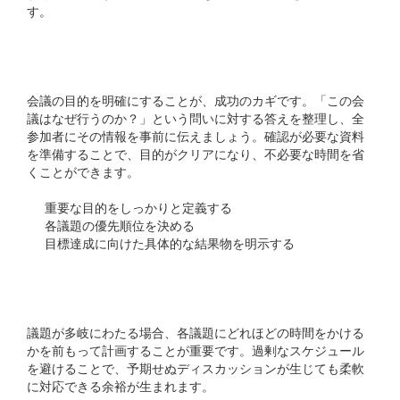
す。
明確な目的設定
会議の目的を明確にすることが、成功のカギです。「この会
議はなぜ行うのか？」という問いに対する答えを整理し、全
参加者にその情報を事前に伝えましょう。確認が必要な資料
を準備することで、目的がクリアになり、不必要な時間を省
くことができます。
重要な目的をしっかりと定義する
各議題の優先順位を決める
目標達成に向けた具体的な結果物を明示する
時間配分の計画
議題が多岐にわたる場合、各議題にどれほどの時間をかける
かを前もって計画することが重要です。過剰なスケジュール
を避けることで、予期せぬディスカッションが生じても柔軟
に対応できる余裕が生まれます。