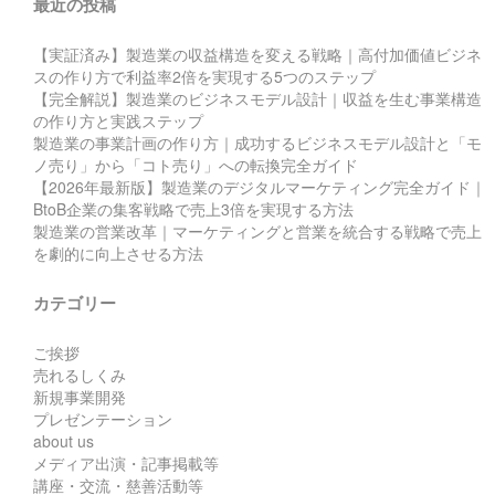
最近の投稿
【実証済み】製造業の収益構造を変える戦略｜高付加価値ビジネ
スの作り方で利益率2倍を実現する5つのステップ
【完全解説】製造業のビジネスモデル設計｜収益を生む事業構造
の作り方と実践ステップ
製造業の事業計画の作り方｜成功するビジネスモデル設計と「モ
ノ売り」から「コト売り」への転換完全ガイド
【2026年最新版】製造業のデジタルマーケティング完全ガイド｜
BtoB企業の集客戦略で売上3倍を実現する方法
製造業の営業改革｜マーケティングと営業を統合する戦略で売上
を劇的に向上させる方法
カテゴリー
ご挨拶
売れるしくみ
新規事業開発
プレゼンテーション
about us
メディア出演・記事掲載等
講座・交流・慈善活動等