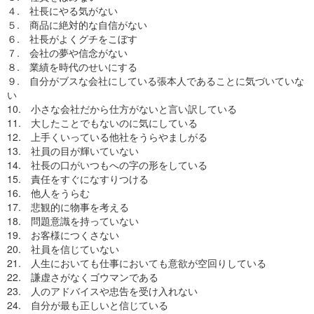
４. 社長にやる気がない
５. 商品に絶対的な自信がない
６. 社長がよくグチをこぼす
７. 会社の夢や信念がない
８. 業績を時代のせいにする
９. 自分がブスな会社にしている張本人であることに気づいていな
い
10. 小さな会社だから仕方がないと言い訳している
11. 大したことでもないのに気にしている
12. 上手くいっている他社をうらやましがる
13. 社員の目が輝いていない
14. 社長の口がいつもへの字の形をしている
15. 責任をすぐになすりつける
16. 他人をうらむ
17. 悲観的に物事を考える
18. 問題意識を持っていない
19. お客様につくさない
20. 社員を信じていない
21. 人生においても仕事においても意欲が空回りしている
22. 謙虚さがなくゴウマンである
23. 人のアドバイスや忠告を受け入れない
24. 自分が最も正しいと信じている