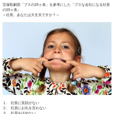
宝塚歌劇団「ブスの25ヶ条」を参考にした「ブスな会社になる社長
の25ヶ条」
～社長、あなたは大丈夫ですか？～
１. 社長に笑顔がない
２. 社員にお礼を言わない
３. 社員をほめない