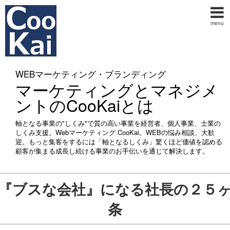
menu
WEBマーケティング・ブランディング
マーケティングとマネジメ
ントのCooKaiとは
軸となる事業の"しくみ"で質の高い事業を経営者、個人事業、士業の
しくみ支援。Webマーケティング CooKai。WEBの悩み相談、大歓
迎。もっと集客をするには「軸となるしくみ」驚くほど価値を認める
顧客が集まる成長し続ける事業のお手伝いを通じて解決します。
『ブスな会社』になる社長の２５
条