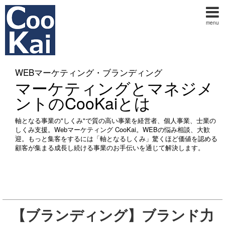
menu
WEBマーケティング・ブランディング
マーケティングとマネジメ
ントのCooKaiとは
軸となる事業の"しくみ"で質の高い事業を経営者、個人事業、士業の
しくみ支援。Webマーケティング CooKai。WEBの悩み相談、大歓
迎。もっと集客をするには「軸となるしくみ」驚くほど価値を認める
顧客が集まる成長し続ける事業のお手伝いを通じて解決します。
【ブランディング】ブランド力