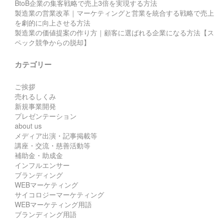
BtoB企業の集客戦略で売上3倍を実現する方法
製造業の営業改革｜マーケティングと営業を統合する戦略で売上
を劇的に向上させる方法
製造業の価値提案の作り方｜顧客に選ばれる企業になる方法【ス
ペック競争からの脱却】
カテゴリー
ご挨拶
売れるしくみ
新規事業開発
プレゼンテーション
about us
メディア出演・記事掲載等
講座・交流・慈善活動等
補助金・助成金
インフルエンサー
ブランディング
WEBマーケティング
サイコロジーマーケティング
WEBマーケティング用語
ブランディング用語