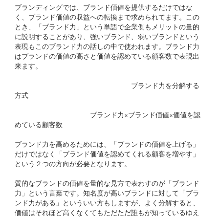
ブランディングでは、ブランド価値を提供するだけではな
く、ブランド価値の収益への転換まで求められてます。この
とき、「ブランド力」という単語で企業側もメリットの量的
に説明することがあり、強いブランド、弱いブランドという
表現もこのブランド力の話しの中で使われます。ブランド力
はブランドの価値の高さと価値を認めている顧客数で表現出
来ます。
ブランド力を分解する
方式
ブランド力×ブランド価値×価値を認
めている顧客数
ブランド力を高めるためには、「ブランドの価値を上げる」
だけではなく「ブランド価値を認めてくれる顧客を増やす」
という２つの方向が必要となります。
質的なブランドの価値を量的な見方で表わすのが「ブランド
力」という言葉です。知名度が高いブランドに対して「ブラ
ンド力がある」といういい方もしますが、よく分解すると、
価値はそれほど高くなくてもただただ誰もが知っているゆえ