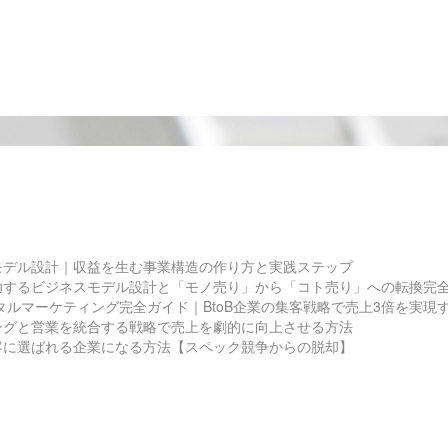
モデル設計｜収益を生む事業構造の作り方と実践ステップ
功するビジネスモデル設計と「モノ売り」から「コト売り」への転換完
ジタルマーケティング完全ガイド｜BtoB企業の集客戦略で売上3倍を実現
ングと営業を統合する戦略で売上を劇的に向上させる方法
客に選ばれる企業になる方法【スペック競争からの脱却】