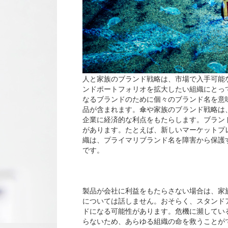
人と家族のブランド戦略は、市場で入手可能
ンドポートフォリオを拡大したい組織にとっ
なるブランドのために個々のブランド名を意
品が含まれます。傘や家族のブランド戦略は
企業に経済的な利点をもたらします。ブラン
があります。たとえば、新しいマーケットプ
織は、プライマリブランド名を障害から保護
です。
製品が会社に利益をもたらさない場合は、家
については話しません。おそらく、スタンド
ドになる可能性があります。危機に瀕してい
らないため、あらゆる組織の命を救うことが