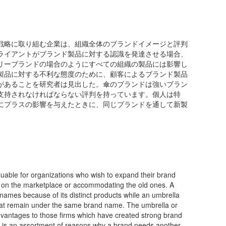
戦略に取り組む企業は、組織全体のブランドイメージと評判
ライアントがブランド製品に対する認識を発達させる場合、
リーブランドの場合のようにすべての組織の製品には影響し
製品に対する不利な態度のために、顧客によるブランド製品
があることを研究者は見出した。傘のブランドは強いブラン
支持されなければならない評判を持っています。個人は特
にプラスの影響を与えたときに、同じブランドを通して新製
luable for organizations who wish to expand their brand
le on the marketplace or accommodating the old ones. A
ames because of its distinct products while an umbrella
that remain under the same brand name. The umbrella or
dvantages to those firms which have created strong brand
re is an assortment of reasons why a brand needs another