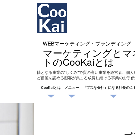
WEBマーケティング・ブランディング
マーケティングとマ
トのCooKaiとは
軸となる事業の"しくみ"で質の高い事業を経営者、個人
ど価値を認める顧客が集まる成長し続ける事業のお手伝
CooKaiとは
メニュー
『ブスな会社』になる社長の２