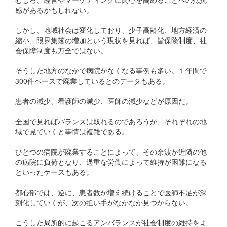
感があるかもしれない。
しかし、地域社会は変化しており、少子高齢化、地方経済の
縮小、限界集落の増加という現状を見れば、皆保険制度、社
会保障制度も万全ではない。
そうした地方のなかで病院がなくなる事例も多い。１年間で
300件ペースで廃業しているとのデータもある。
患者の減少、看護師の減少、医師の減少などが原因だ。
全国で見ればバランスは取れるのであろうが、それぞれの地
域で見ていくと事情は複雑である。
ひとつの病院が廃業することによって、その余波が近隣の他
の病院に負荷となり、過重な労働によって維持が困難になる
といったケースもある。
都心部では、逆に、患者数が増え続けることで医師不足が深
刻化していくが、次の担い手がなかなか見つからない。
こうした局所的に起こるアンバランスが社会制度の維持をよ