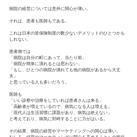
病院の経営については意外に関心が薄い。
それは、患者も医師もである。
これは日本の皆保険制度の数少ないデメリットのひとつかも
しれない。
患者側では
「病院は自分の町にあって、当たり前」
「病院が簡単に潰れるとは思わない」
「もし、ひとつの病院が潰れても他の病院があるから大丈
夫」
と思っている人も多いだろう。
医師も
「いい診察や治療をしていれば患者さんは来る」
「高齢者が増えているので、病気になる人は増える」
「現代人は生活習慣に課題があり、病気は絶えない」
と考えており、病気に対峙することに力がはいる。
その結果、病院の経営やマーケティングへの関心は薄い。
むしろ、経営やマーケティングに関心を高めることへの抵抗