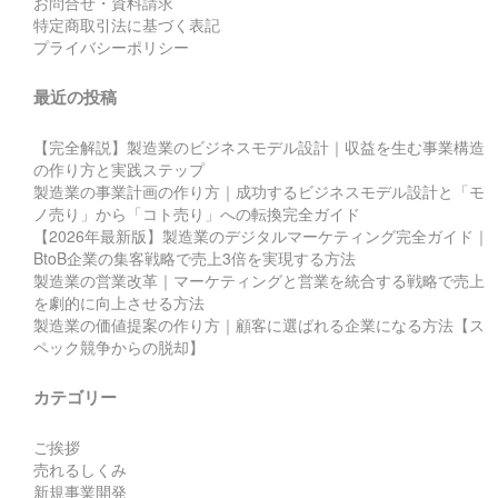
お問合せ・資料請求
特定商取引法に基づく表記
プライバシーポリシー
最近の投稿
【完全解説】製造業のビジネスモデル設計｜収益を生む事業構造
の作り方と実践ステップ
製造業の事業計画の作り方｜成功するビジネスモデル設計と「モ
ノ売り」から「コト売り」への転換完全ガイド
【2026年最新版】製造業のデジタルマーケティング完全ガイド｜
BtoB企業の集客戦略で売上3倍を実現する方法
製造業の営業改革｜マーケティングと営業を統合する戦略で売上
を劇的に向上させる方法
製造業の価値提案の作り方｜顧客に選ばれる企業になる方法【ス
ペック競争からの脱却】
カテゴリー
ご挨拶
売れるしくみ
新規事業開発