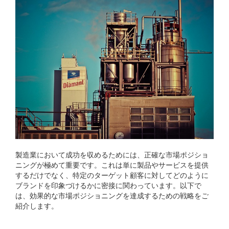
製造業において成功を収めるためには、正確な市場ポジショ
ニングが極めて重要です。これは単に製品やサービスを提供
するだけでなく、特定のターゲット顧客に対してどのように
ブランドを印象づけるかに密接に関わっています。以下で
は、効果的な市場ポジショニングを達成するための戦略をご
紹介します。