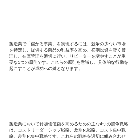
製造業で「儲かる事業」を
実現するためにはどのよ
うな原則が重要ですか？
製造業で「儲かる事業」を実現するには、競争の少ない市場
を特定し、提供する商品の利益率を高め、初期投資を賢く管
理し、在庫管理を適切に行い、リピーターを増やすことが重
要な5つの原則です。これらの原則を意識し、具体的な行動を
起こすことが成功への鍵となります。
製造業で付加価値額を高め
るための競争戦略には何が
ありますか？
製造業において付加価値額を高めるための主な4つの競争戦略
は、コストリーダーシップ戦略、差別化戦略、コスト集中戦
略、差別化集中戦略です。これらの戦略を適切に組み合わせ