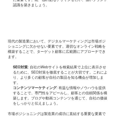
認識を築きましょう。
デジタルマーケティング
の活用
現代の製造業において、デジタルマーケティングは市場ポジ
ショニングに欠かせない要素です。適切なオンライン戦略を
構築することで、ターゲット顧客に広範囲にアプローチでき
ます。
SEO対策
: 自社のWebサイトを検索結果で上位に表示させ
るために、SEO対策を徹底することが大切です。これによ
り、より多くの顧客が自社の製品を知る機会が増加しま
す。
コンテンツマーケティング
: 有益な情報やノウハウを提供
することで、専門性をアピールし、顧客との信頼関係を構
築します。ブログや動画コンテンツを通じて、自社の価値
をしっかりと伝えましょう。
市場ポジショニングは製造業の成功に直結する重要な要素で