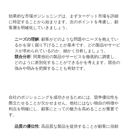
ターゲット市場の明確化
効果的な市場ポジショニングは、まずターゲット市場を詳細
に特定することから始まります。次のポイントを考慮し、顧
客層を明確化していきましょう。
ニーズの理解
: 顧客がどのような問題やニーズを抱えてい
るかを深く掘り下げることが基本です。どの製品やサービ
スが求められているのか、細かく分析しましょう。
競合分析
: 同業他社の製品やサービスを徹底的に調査し、
どのように差別化することができるかを考えます。競合の
強みや弱みを把握することも有効です。
競争優位性の強調
自社のポジショニングを成功させるためには、競争優位性を
際立たせることが欠かせません。他社にはない独自の特徴や
利点を明確にし、顧客にとっての魅力を高めることが重要で
す。
品質の優位性
: 高品質な製品を提供することが顧客に信頼