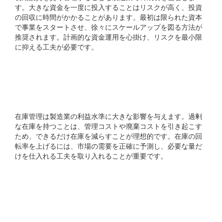
す。大きな資金を一度に投入することはリスクが高く、投資
の回収に時間がかかることがあります。最初は限られた資本
で事業をスタートさせ、徐々にスケールアップを図る方法が
推奨されます。計画的な資金運用を心掛け、リスクを最小限
に抑える工夫が必要です。
4. 製造業で成功するため
の市場ポジショニング術
在庫管理は製造業の利益水準に大きな影響を与えます。過剰
な在庫を持つことは、管理コストや廃棄コストを引き起こす
ため、できるだけ在庫を減らすことが理想的です。在庫の回
転率を上げるには、市場の需要を正確に予測し、必要な量だ
けを仕入れる工夫を取り入れることが重要です。
5. 実践的な利益率向上のた
めのアクションプラン