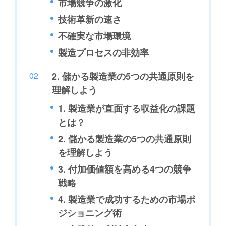
市場競争の激化
技術革新の速さ
不確実な市場環境
製造プロセスの非効率
2. 儲かる製造業の5つの共通原則を
理解しよう
1. 製造業が直面する収益化の課題
とは？
2. 儲かる製造業の5つの共通原則
を理解しよう
3. 付加価値額を高める4つの競争
戦略
4. 製造業で成功するための市場ポ
ジショニング術