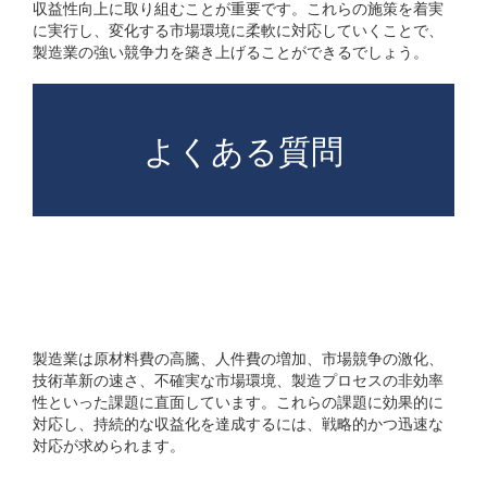
収益性向上に取り組むことが重要です。これらの施策を着実
に実行し、変化する市場環境に柔軟に対応していくことで、
製造業の強い競争力を築き上げることができるでしょう。
よくある質問
製造業の収益化の課題は何
ですか？
製造業は原材料費の高騰、人件費の増加、市場競争の激化、
技術革新の速さ、不確実な市場環境、製造プロセスの非効率
性といった課題に直面しています。これらの課題に効果的に
対応し、持続的な収益化を達成するには、戦略的かつ迅速な
対応が求められます。