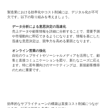
製造業における効率化やコスト削減には、デジタル化が不可
欠です。以下の取り組みを考えましょう。
データ分析による意思決定の迅速化
売上データや顧客情報を詳細に分析することで、需要予測
や市場動向に即応できるようになります。情報を基にした
迅速な意思決定は、競争力を高める要因となります。
オンライン営業の強化
自社のウェブサイトやソーシャルメディアを活用して、顧
客と直接コミュニケーションを図り、新たなニーズに応え
ます。特に若年層向けのマーケティングは、新規顧客獲得
のために重要です。
4. サプライチェーンの最
適化
効率的なサプライチェーンの構築は直接コスト削減につなが