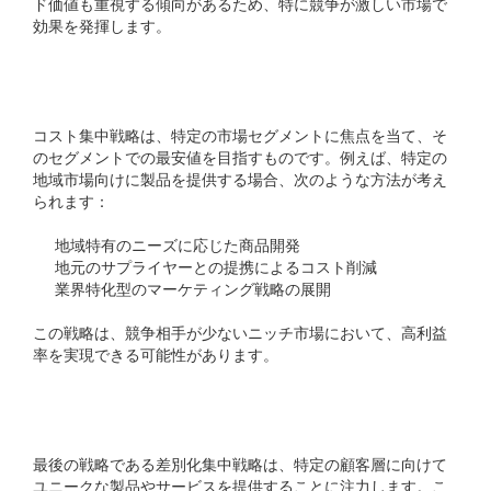
ド価値も重視する傾向があるため、特に競争が激しい市場で
効果を発揮します。
コスト集中戦略
コスト集中戦略は、特定の市場セグメントに焦点を当て、そ
のセグメントでの最安値を目指すものです。例えば、特定の
地域市場向けに製品を提供する場合、次のような方法が考え
られます：
地域特有のニーズに応じた商品開発
地元のサプライヤーとの提携によるコスト削減
業界特化型のマーケティング戦略の展開
この戦略は、競争相手が少ないニッチ市場において、高利益
率を実現できる可能性があります。
差別化集中戦略
最後の戦略である差別化集中戦略は、特定の顧客層に向けて
ユニークな製品やサービスを提供することに注力します。こ