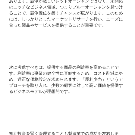
あります。競争が激しいレッドオーシャンではなく、未開拓
のニッチなビジネス領域、つまりブルーオーシャンを見つけ
ることで、競争優位を築くチャンスが広がります。このため
には、しっかりとしたマーケットリサーチを行い、ニーズに
合った製品やサービスを提供することが重要です。
2. 儲かる製造業の5つの共
通原則を理解しよう
次に考慮すべきは、提供する商品の利益率を高めることで
す。利益率は事業の健全性に直結するため、コスト削減に努
め、適正な価格設定が求められます。「厚利少売」というア
プローチを取り入れ、少数の顧客に対して高い価値を提供す
るビジネスモデルが理想的です。
3. 付加価値額を高める4つ
の競争戦略
初期投資を賢く管理することも製造業での成功を左右しま