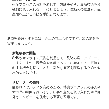
生産プロセスの分析を通じて、無駄を省き、最新技術を積
極的に取り入れるようにしましょう。自動化の推進も、生
産性を上げる有効な手段となります。
2. 売上の増加戦略
利益率を改善するには、売上の向上も必要です。次の施策を
実施しましょう。
新規顧客の開拓
SNSやオンライン広告を利用して、見込み客にアプローチ
します。また、展示会や各種イベントに参加して、直接対
面する機会を持つことも、新たな顧客を獲得するための効
果的な方法です。
リピーターの獲得
顧客ロイヤルティを高めるため、特典プログラムの導入や
新商品の展開を行います。顧客の意見を取り入れた商品開
発も、リピートを促進する重要な要素です。
3. デジタル化の推進