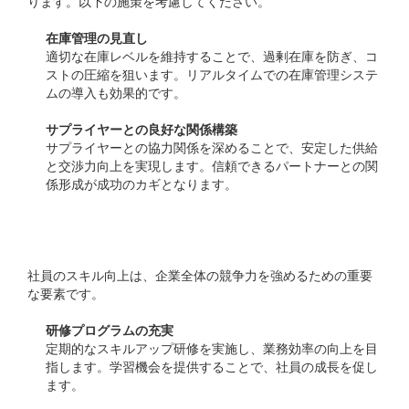
ります。以下の施策を考慮してください。
在庫管理の見直し
適切な在庫レベルを維持することで、過剰在庫を防ぎ、コ
ストの圧縮を狙います。リアルタイムでの在庫管理システ
ムの導入も効果的です。
サプライヤーとの良好な関係構築
サプライヤーとの協力関係を深めることで、安定した供給
と交渉力向上を実現します。信頼できるパートナーとの関
係形成が成功のカギとなります。
5. 教育と人材育成
社員のスキル向上は、企業全体の競争力を強めるための重要
な要素です。
研修プログラムの充実
定期的なスキルアップ研修を実施し、業務効率の向上を目
指します。学習機会を提供することで、社員の成長を促し
ます。