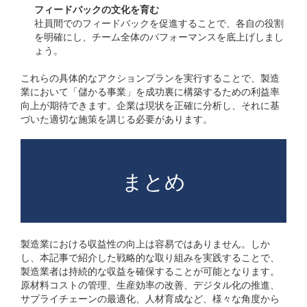
フィードバックの文化を育む
社員間でのフィードバックを促進することで、各自の役割
を明確にし、チーム全体のパフォーマンスを底上げしまし
ょう。
これらの具体的なアクションプランを実行することで、製造
業において「儲かる事業」を成功裏に構築するための利益率
向上が期待できます。企業は現状を正確に分析し、それに基
づいた適切な施策を講じる必要があります。
まとめ
製造業における収益性の向上は容易ではありません。しか
し、本記事で紹介した戦略的な取り組みを実践することで、
製造業者は持続的な収益を確保することが可能となります。
原材料コストの管理、生産効率の改善、デジタル化の推進、
サプライチェーンの最適化、人材育成など、様々な角度から