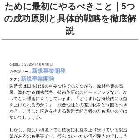
ために最初にやるべきこと｜5つ
の成功原則と具体的戦略を徹底解
説
公開日：2025年10月10日
新規事業開発
カテゴリー：
新規事業開発
タグ：
製造業は日本経済の重要な柱でありながら、原材料費の高
騰、激化する価格競争、技術革新のスピードアップなど、か
つてない課題に直面しています。「どうすれば持続的に収益
を上げられるのか？」「競合他社との差別化をどう図るべき
か？」こうした悩みを抱える製造業経営者の方も多いのでは
ないでしょうか。
しかし、厳しい環境下でも確実に利益を上げ続けている製造
業があるのも事実です。彼らはいったい何が違うのでしょう