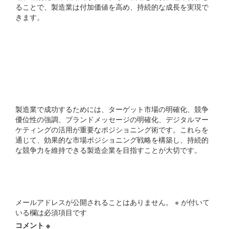
ることで、製造業は付加価値を高め、持続的な成長を実現で
きます。
製造業で成功するためのポ
ジショニング術とは何で
すか？
製造業で成功するためには、ターゲット市場の明確化、競争
優位性の強調、ブランドメッセージの明確化、デジタルマー
ケティングの活用が重要なポジショニング術です。これらを
通じて、効果的な市場ポジショニング戦略を構築し、持続的
な競争力を維持できる製造企業を目指すことが大切です。
コメントを残す
メールアドレスが公開されることはありません。
※
が付いて
いる欄は必須項目です
コメント
※