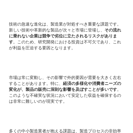
技術革新の速さ
技術の急速な進化は、製造業が対処すべき重要な課題です。
新しい技術や革新的な製品が次々と市場に登場し、
その流れ
に乗れない企業は競争で劣位に立たされるリスクがありま
す
。このため、研究開発における投資は不可欠であり、これ
が利益を圧迫する要因となります。
不確実な市場環境
市場は常に変動し、その影響で外的要因が需要を大きく左右
することがあります。特に、
経済の多様化や消費者ニーズの
変化が、製品の販売に深刻な影響を及ぼすことが多いです
。
このような不確実な状況において安定した収益を確保するの
は非常に難しいのが現実です。
製造プロセスの非効率
多くの中小製造業者が抱える課題は、製造プロセスの非効率