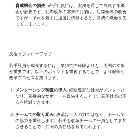
育成機会の損失
: 若手社員には、実務を通じて成長する機
会が必要です。社内改革の本来の目的は、組織全体の改善
ですが、それを若手に過度に依存すると、育成の機会を失
ってしまいます。
代替アプローチ
支援とフォローアップ
若手社員が成長するには、単独での経験よりも、周囲の支援
が重要です。以下のポイントを重視することで、より健全な
改革プロセスを築けます。
メンターシップ制度の導入
: 経験豊富な社員がメンターと
なり、直接的なサポートを提供することで、若手社員の不
安を軽減できます。
チームでの取り組み
: 改革は一人の力ではなく、チームで
の協力を重視します。若手を改革チームの一員として参加
させることで、共同の責任感を育てられます。