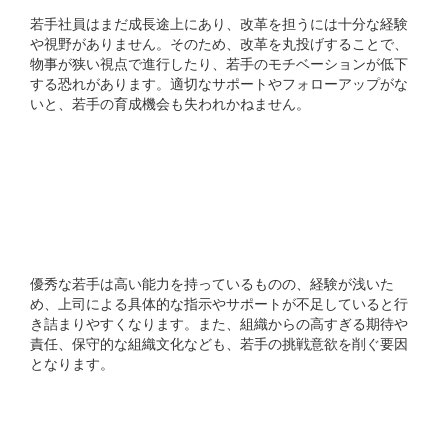
若手社員はまだ成長途上にあり、改革を担うには十分な経験
や視野がありません。そのため、改革を丸投げすることで、
物事が狭い視点で進行したり、若手のモチベーションが低下
する恐れがあります。適切なサポートやフォローアップがな
いと、若手の育成機会も失われかねません。
なぜ優秀な若手ほど、改革
プロジェクトで潰れてし
まうのか？
優秀な若手は高い能力を持っているものの、経験が浅いた
め、上司による具体的な指示やサポートが不足していると行
き詰まりやすくなります。また、組織からの高すぎる期待や
責任、保守的な組織文化なども、若手の挑戦意欲を削ぐ要因
となります。
3年目の社員に必要な役割