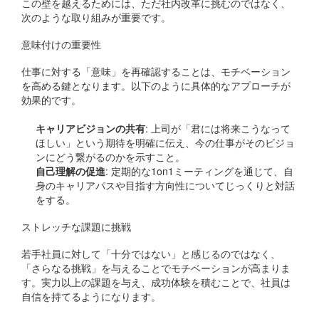
この壁を越えるためには、ただ社内改革に挑むのではなく、
次のような取り組みが重要です。
意味付けの重要性
仕事に対する「意味」を再確認することは、モチベーション
を高める鍵となります。以下のように具体的なアプローチが
効果的です。
キャリアビジョンの共有
: 上司が「君には将来こうなって
ほしい」という期待を明確に伝え、今の仕事がそのビジョ
ンにどう繋がるのかを示すこと。
自己理解の促進
: 定期的な1on1ミーティングを通じて、自
身のキャリアパスや目指す方向性についてじっくりと対話
をする。
ストレッチな課題に挑戦
若手社員に対して「十分ではない」と感じるのではなく、
「さらなる挑戦」を与えることでモチベーションが高まりま
す。実力以上の課題を与え、成功体験を積むことで、社員は
自信を持てるようになります。