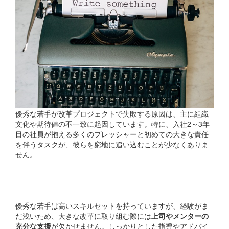
優秀な若手が改革プロジェクトで失敗する原因は、主に組織
文化や期待値の不一致に起因しています。特に、入社2～3年
目の社員が抱える多くのプレッシャーと初めての大きな責任
を伴うタスクが、彼らを窮地に追い込むことが少なくありま
せん。
上司のサポート不足
優秀な若手は高いスキルセットを持っていますが、経験がま
だ浅いため、大きな改革に取り組む際には
上司やメンターの
充分な支援
が欠かせません。しっかりとした指導やアドバイ