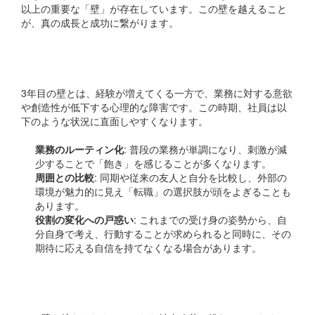
以上の重要な「壁」が存在しています。この壁を越えること
が、真の成長と成功に繋がります。
3年目の壁とは？
3年目の壁とは、経験が増えてくる一方で、業務に対する意欲
や創造性が低下する心理的な障害です。この時期、社員は以
下のような状況に直面しやすくなります。
業務のルーティン化
: 普段の業務が単調になり、刺激が減
少することで「飽き」を感じることが多くなります。
周囲との比較
: 同期や従来の友人と自分を比較し、外部の
環境が魅力的に見え「転職」の選択肢が頭をよぎることも
あります。
役割の変化への戸惑い
: これまでの受け身の姿勢から、自
分自身で考え、行動することが求められると同時に、その
期待に応える自信を持てなくなる場合があります。
本当の壁を越えるために