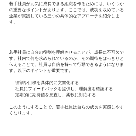
若手社員が元気に成長できる組織を作るためには、いくつか
の重要なポイントがあります。ここでは、成功を収めている
企業が実践している三つの具体的なアプローチを紹介しま
す。
1. 明確な役割期待の設定
若手社員に自分の役割を理解させることが、成長に不可欠で
す。社内で何を求められているのか、その期待をはっきりと
伝えることで、社員は自信を持って行動できるようになりま
す。以下のポイントが重要です。
役割や目標を具体的に文書化する
社員にフィードバックを提供し、理解度を確認する
定期的に期待値を見直し、柔軟に対応する
このようにすることで、若手社員は自らの成長を実感しやす
くなります。
2. 学びと成長の機会を提供