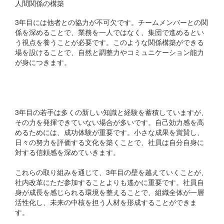
人間関係の構築
3年目には他者との協力が不可欠です。チームメンバーとの関
係を深めることで、業務を一人ではなく、集団で進めるとい
う視点を養うことが必要です。このような関係構築ができる
場を設けることで、自然と調整力やコミュニケーション能力
が身につきます。
自己効力感の再醒
3年目の若手は多くの新しい知識と経験を蓄積していますが、
その力を発揮できていない場合が多いです。自己効力感を高
めるためには、成功体験が重要です。小さな成果を賞賛し、
日々の努力を評価する文化を築くことで、社員は自分自身に
対する信頼感を深めていきます。
これらの取り組みを通じて、3年目の壁を越えていくことが、
社内改革にただ参加することよりも遙かに重要です。社員自
身が成長を感じられる環境を整えることで、組織全体が一層
活性化し、未来の中核を担う人材を形成することができま
す。