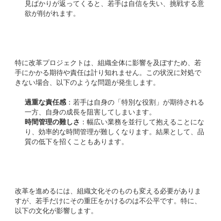
見ばかりが返ってくると、若手は自信を失い、挑戦する意
欲が削がれます。
高すぎる期待と責任
特に改革プロジェクトは、組織全体に影響を及ぼすため、若
手にかかる期待や責任は計り知れません。この状況に対処で
きない場合、以下のような問題が発生します。
過重な責任感
：若手は自身の「特別な役割」が期待される
一方、自身の成長を阻害してしまいます。
時間管理の難しさ
：幅広い業務を並行して抱えることにな
り、効率的な時間管理が難しくなります。結果として、品
質の低下を招くこともあります。
組織文化の影響
改革を進めるには、組織文化そのものも変える必要がありま
すが、若手だけにその重圧をかけるのは不公平です。特に、
以下の文化が影響します。