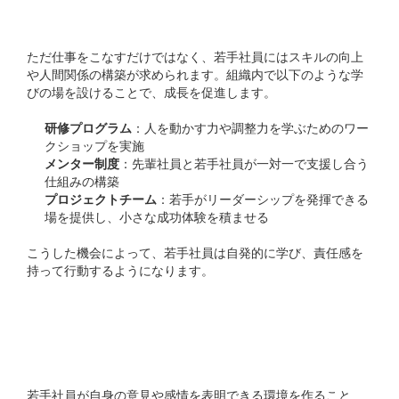
する
ただ仕事をこなすだけではなく、若手社員にはスキルの向上
や人間関係の構築が求められます。組織内で以下のような学
びの場を設けることで、成長を促進します。
研修プログラム
：人を動かす力や調整力を学ぶためのワー
クショップを実施
メンター制度
：先輩社員と若手社員が一対一で支援し合う
仕組みの構築
プロジェクトチーム
：若手がリーダーシップを発揮できる
場を提供し、小さな成功体験を積ませる
こうした機会によって、若手社員は自発的に学び、責任感を
持って行動するようになります。
3. 意見を尊重する文化の育
成
若手社員が自身の意見や感情を表明できる環境を作ること