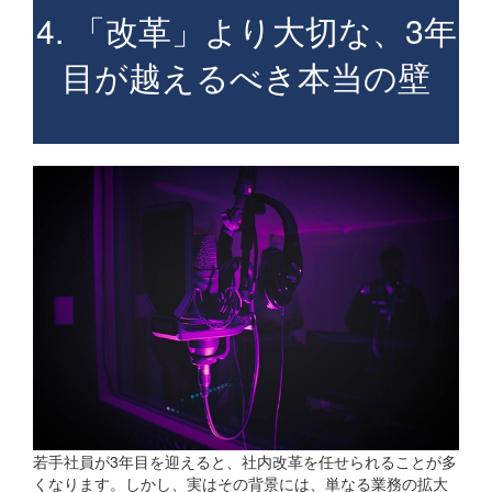
4. 「改革」より大切な、3年
目が越えるべき本当の壁
若手社員が3年目を迎えると、社内改革を任せられることが多
くなります。しかし、実はその背景には、単なる業務の拡大