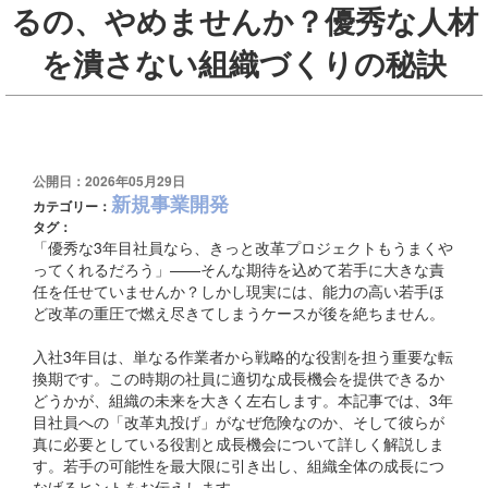
るの、やめませんか？優秀な人材
を潰さない組織づくりの秘訣
公開日：2026年05月29日
新規事業開発
カテゴリー：
タグ：
「優秀な3年目社員なら、きっと改革プロジェクトもうまくや
ってくれるだろう」——そんな期待を込めて若手に大きな責
任を任せていませんか？しかし現実には、能力の高い若手ほ
ど改革の重圧で燃え尽きてしまうケースが後を絶ちません。
入社3年目は、単なる作業者から戦略的な役割を担う重要な転
換期です。この時期の社員に適切な成長機会を提供できるか
どうかが、組織の未来を大きく左右します。本記事では、3年
目社員への「改革丸投げ」がなぜ危険なのか、そして彼らが
真に必要としている役割と成長機会について詳しく解説しま
す。若手の可能性を最大限に引き出し、組織全体の成長につ
なげるヒントをお伝えします。