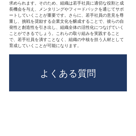
求められます。そのため、組織は若手社員に適切な役割と成
長機会を与え、メンタリングやフィードバックを通じてサポ
ートしていくことが重要です。さらに、若手社員の意見を尊
重し、挑戦を奨励する企業文化を醸成することで、彼らの自
発性と創造性を引き出し、組織全体の活性化につなげていく
ことができるでしょう。これらの取り組みを実践すること
で、若手社員を潰すことなく、組織の中核を担う人材として
育成していくことが可能になります。
よくある質問
3年目の若手社員に「社内
改革」を任せてしまうのは
なぜ問題なのか？