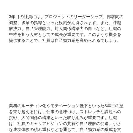
と成長機会とは何か？
3年目の社員には、プロジェクトのリーダーシップ、部署間の
調整、後輩の指導といった役割が期待されます。また、課題
解決力、自己管理能力、対人関係構築力の向上など、組織の
中核を担う人材としての成長が重要です。このような機会を
提供することで、社員は自己効力感を高められるでしょう。
3年目の「壁」を乗り越え
るために、組織はどのよ
うなアプローチをすべき
か？
業務のルーティン化やモチベーション低下といった3年目の壁
を乗り越えるには、仕事の意味づけ、ストレッチな課題への
挑戦、人間関係の構築といった取り組みが重要です。組織
は、社員のキャリアビジョンの共有や自己理解の促進、小さ
な成功体験の積み重ねなどを通じて、自己効力感の醸成を支