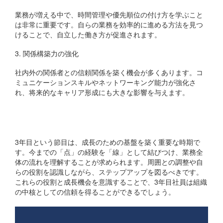
業務が増える中で、時間管理や優先順位の付け方を学ぶこと
は非常に重要です。自らの業務を効率的に進める方法を見つ
けることで、自立した働き方が促進されます。
3. 関係構築力の強化
社内外の関係者との信頼関係を築く機会が多くあります。コ
ミュニケーションスキルやネットワーキング能力が強化さ
れ、将来的なキャリア形成にも大きな影響を与えます。
大切な視点
3年目という節目は、成長のための基盤を築く重要な時期で
す。今までの「点」の経験を「線」として結びつけ、業務全
体の流れを理解することが求められます。周囲との調整や自
らの役割を認識しながら、ステップアップを図るべきです。
これらの役割と成長機会を意識することで、3年目社員は組織
の中核としての信頼を得ることができるでしょう。