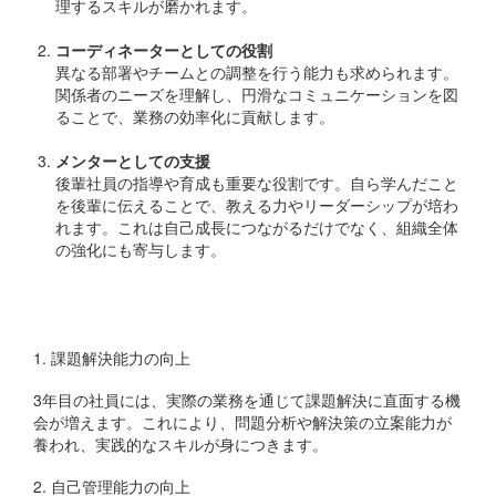
理するスキルが磨かれます。
コーディネーターとしての役割
異なる部署やチームとの調整を行う能力も求められます。
関係者のニーズを理解し、円滑なコミュニケーションを図
ることで、業務の効率化に貢献します。
メンターとしての支援
後輩社員の指導や育成も重要な役割です。自ら学んだこと
を後輩に伝えることで、教える力やリーダーシップが培わ
れます。これは自己成長につながるだけでなく、組織全体
の強化にも寄与します。
成長機会
1. 課題解決能力の向上
3年目の社員には、実際の業務を通じて課題解決に直面する機
会が増えます。これにより、問題分析や解決策の立案能力が
養われ、実践的なスキルが身につきます。
2. 自己管理能力の向上