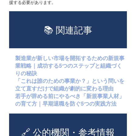
援する必要があります。
📚 関連記事
製造業が新しい市場を開拓するための新規事
業戦略｜成功する5つのステップと組織づく
りの秘訣
「これは誰のための事業か？」という問いを
立て直すだけで組織が劇的に変わる理由
若手が辞める前にやるべき「新規事業人材」
の育て方｜早期退職を防ぐ5つの実践方法
🔗 公的機関・参考情報