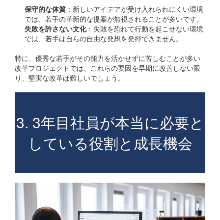
保守的な体質
：新しいアイデアが受け入れられにくい環境
では、若手の革新的な提案が無視されることが多いです。
失敗を許さない文化
：失敗を恐れて行動を起こせない環境
では、若手は自らの自由な発想を発揮できません。
特に、優秀な若手がその能力を活かせずに苦しむことが多い
改革プロジェクトでは、これらの要因を早期に改善しない限
り、堅実な改革は難しいでしょう。
3. 3年目社員が本当に必要と
している役割と成長機会