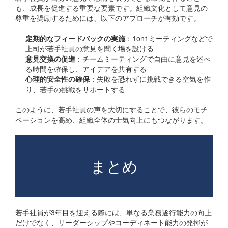
も、成長を促進する重要な要素です。組織文化として意見の
尊重を奨励するためには、以下のアプローチが有効です。
定期的なフィードバックの実施
：1on1ミーティングなどで
上司が若手社員の意見を聞く場を設ける
意見交換の促進
：チームミーティングで自由に意見を述べ
る時間を確保し、アイデアを共有する
心理的安全性の確保
：失敗を恐れずに挑戦できる空気を作
り、若手の挑戦をサポートする
このように、若手社員の声を大切にすることで、彼らのモチ
ベーションを高め、組織全体の士気向上にもつながります。
まとめ
若手社員が3年目を迎える際には、単なる業務遂行能力の向上
だけでなく、リーダーシップやコーディネート能力の発揮が