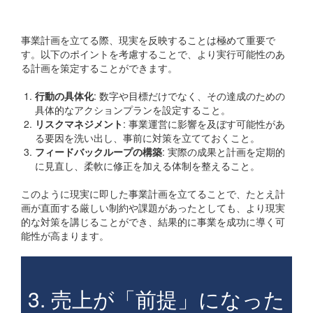
現実を反映する計画作り
事業計画を立てる際、現実を反映することは極めて重要で
す。以下のポイントを考慮することで、より実行可能性のあ
る計画を策定することができます。
行動の具体化
: 数字や目標だけでなく、その達成のための
具体的なアクションプランを設定すること。
リスクマネジメント
: 事業運営に影響を及ぼす可能性があ
る要因を洗い出し、事前に対策を立てておくこと。
フィードバックループの構築
: 実際の成果と計画を定期的
に見直し、柔軟に修正を加える体制を整えること。
このように現実に即した事業計画を立てることで、たとえ計
画が直面する厳しい制約や課題があったとしても、より現実
的な対策を講じることができ、結果的に事業を成功に導く可
能性が高まります。
3. 売上が「前提」になった