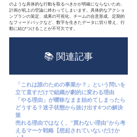
のような具体的な行動を取るべきかが明確にならないため、
計画が机上の空論に終わってしまいます。具体的なアクショ
ンプランの策定、成果の可視化、チームの合意形成、定期的
なフィードバックなど、数字を生きたデータに切り替え、行
動に結びつけることが不可欠です。
📚 関連記事
「これは誰のための事業か？」という問いを
立て直すだけで組織が劇的に変わる理由
「やる理由」が曖昧なまま始めてしまったら
どうする？迷子状態から抜け出す4つの解決
策
売れる理由ではなく、”買わない理由”から考
えるマーケ戦略【想起されていないだけか