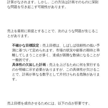
計算がなされます。しかし、この方法は計画そのものに深刻
な問題を引き起こす可能性があります。
売上目標の持つ落とし穴
売上を最初に前提とすることで、次のような問題が生じるこ
とがあります。
不確かな目標設定
：売上目標は、しばしば信頼性の低い予
測に基づいて定められます。市場の状況や顧客の期待と乖
離してしまうことが多く、達成が困難な数値になることが
一般的です。
具体性の欠如した計画
：売上を上げるために何を実行する
のか明確に示す必要がありますが、この具体性が欠けるこ
とで、計画が単なる数字として片付けられる危険がありま
す。
行動を明確にする重要性
売上目標を成功させるためには、以下の点が肝要です。