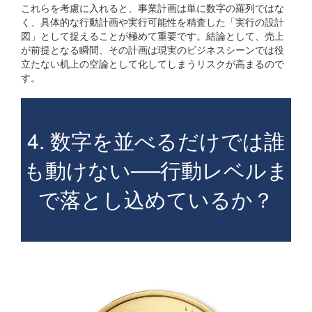
これらを考慮に入れると、事業計画は単に数字の羅列ではな
く、具体的な行動計画や実行可能性を精査した「実行の設計
図」として捉えることが極めて重要です。結論として、売上
が前提となる瞬間、その計画は現実のビジネスシーンでは役
立たない机上の空論として化してしまうリスクが高まるので
す。
4. 数字を並べるだけでは誰
も動けない──行動レベルま
で落とし込めているか？