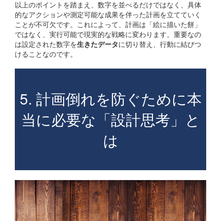
以上のポイントを踏まえ、数字を並べるだけではなく、具体
的なアクションや測定可能な成果を伴った計画を立てていく
ことが不可欠です。これによって、計画は「絵に描いた餅」
ではなく、実行可能で現実的な戦略に変わります。重要なの
は設定された数字を
生きたデータ
に切り替え、行動に結びつ
けることなのです。
5. 計画倒れを防ぐために本
当に必要な「設計思考」と
は