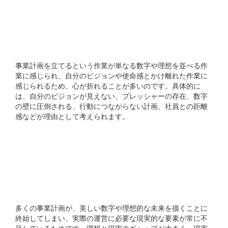
事業計画を立てる際に心が
折れる理由は何ですか?
事業計画を立てるという作業が単なる数字や理想を並べる作
業に感じられ、自分のビジョンや使命感とかけ離れた作業に
感じられるため、心が折れることが多いのです。具体的に
は、自分のビジョンが見えない、プレッシャーの存在、数字
の壁に圧倒される、行動につながらない計画、社員との距離
感などが理由として考えられます。
なぜ完成した事業計画が即
座に死んでしまうのです
か?
多くの事業計画が、美しい数字や理想的な未来を描くことに
終始してしまい、実際の運営に必要な現実的な要素が常に不