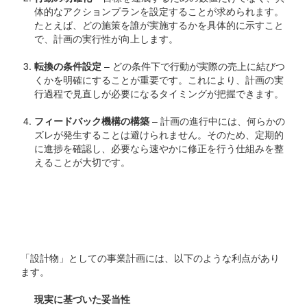
体的なアクションプランを設定することが求められます。
たとえば、どの施策を誰が実施するかを具体的に示すこと
で、計画の実行性が向上します。
転換の条件設定
– どの条件下で行動が実際の売上に結びつ
くかを明確にすることが重要です。これにより、計画の実
行過程で見直しが必要になるタイミングが把握できます。
フィードバック機構の構築
– 計画の進行中には、何らかの
ズレが発生することは避けられません。そのため、定期的
に進捗を確認し、必要なら速やかに修正を行う仕組みを整
えることが大切です。
計画を「設計物」として捉
える重要性
「設計物」としての事業計画には、以下のような利点があり
ます。
現実に基づいた妥当性