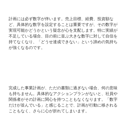
3. 数字の壁に圧倒される
計画には必ず数字が伴います。売上目標、経費、投資額な
ど、具体的な数字を設定することは重要ですが、その数字が
実現可能かどうかという疑念が心を支配します。特に実績が
不足している場合、目の前に並ぶ大きな数字に対して自信を
持てなくなり、「どうせ達成できない」という諦めの気持ち
が強くなるのです。
4. 行動につながらない計
画
完成した事業計画が、ただの書類に過ぎない場合、何の意味
も持ちません。具体的なアクションプランがないと、社員や
関係者がその計画に関心を持つこともなくなります。「数字
だけが並んでいる」と感じることで、計画が行動に移される
こともなく、さらに心が折れてしまいます。
5. 社員との距離感