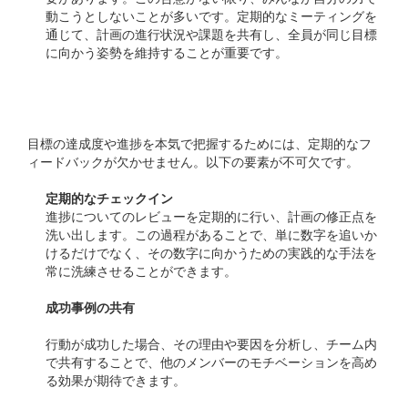
動こうとしないことが多いです。定期的なミーティングを
通じて、計画の進行状況や課題を共有し、全員が同じ目標
に向かう姿勢を維持することが重要です。
フィードバックの重要性
目標の達成度や進捗を本気で把握するためには、定期的なフ
ィードバックが欠かせません。以下の要素が不可欠です。
定期的なチェックイン
進捗についてのレビューを定期的に行い、計画の修正点を
洗い出します。この過程があることで、単に数字を追いか
けるだけでなく、その数字に向かうための実践的な手法を
常に洗練させることができます。
成功事例の共有
行動が成功した場合、その理由や要因を分析し、チーム内
で共有することで、他のメンバーのモチベーションを高め
る効果が期待できます。