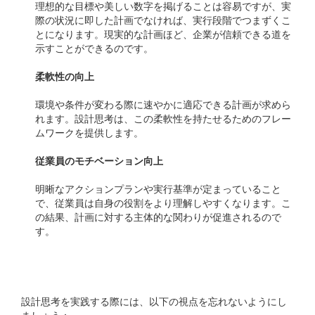
理想的な目標や美しい数字を掲げることは容易ですが、実
際の状況に即した計画でなければ、実行段階でつまずくこ
とになります。現実的な計画ほど、企業が信頼できる道を
示すことができるのです。
柔軟性の向上
環境や条件が変わる際に速やかに適応できる計画が求めら
れます。設計思考は、この柔軟性を持たせるためのフレー
ムワークを提供します。
従業員のモチベーション向上
明晰なアクションプランや実行基準が定まっていること
で、従業員は自身の役割をより理解しやすくなります。こ
の結果、計画に対する主体的な関わりが促進されるので
す。
実践するための視点
設計思考を実践する際には、以下の視点を忘れないようにし