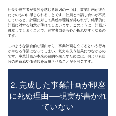
社長や経営者が孤独を感じる原因の一つは、事業計画が彼ら
だけのものに感じられることです。社員との話し合いが不足
していると、計画に対して共感や理解が得られず、結果的に
計画に対する熱意が薄れてしまいます。このように、計画が
孤立してしまうことで、経営者自身も心が折れやすくなるの
です。
このような複合的な理由から、事業計画を立てるという行為
が単なる作業になってしまい、気力を失う結果につながるの
です。事業計画が本来の目的を果たすためには、何よりも自
分の使命感や価値観を反映させることが不可欠です。
2. 完成した事業計画が即座
に死ぬ理由──現実が書かれ
ていない