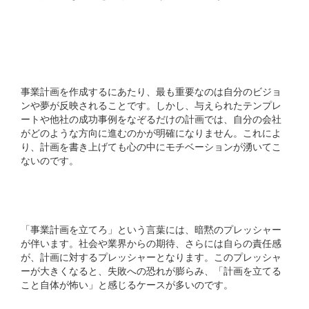
1. 自分のビジョンが見え
ない
事業計画を作成するにあたり、最も重要なのは自分のビジョ
ンや夢が反映されることです。しかし、与えられたテンプレ
ートや他社の成功事例をなぞるだけの計画では、自分の会社
がどのような方向に進むのかが明確になりません。これによ
り、計画を書き上げても心の中にモチベーションが湧いてこ
ないのです。
2. プレッシャーの存在
「事業計画を立てろ」という言葉には、暗黙のプレッシャー
が伴います。社会や業界からの期待、さらには自らの責任感
が、計画に対するプレッシャーとなります。このプレッシャ
ーが大きくなると、失敗への恐れが膨らみ、「計画を立てる
こと自体が怖い」と感じるケースが多いのです。