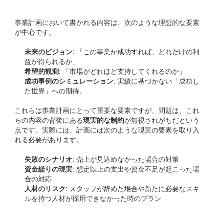
事業計画において書かれる内容は、次のような理想的な要素
が中心です。
未来のビジョン
: 「この事業が成功すれば、どれだけの利
益が得られるか」
希望的観測
: 「市場がどれほど支持してくれるのか」
成功事例のシミュレーション
: 実績に基づかない「成功し
た世界」への期待。
これらは事業計画にとって重要な要素ですが、問題は、これ
らの内容の背後にある
現実的な制約
が無視されがちだという
点です。実際には、計画には次のような現実の要素を取り入
れる必要があります。
失敗のシナリオ
: 売上が見込めなかった場合の対策
資金繰りの現実
: 想定以上の支出や資金不足が起こった場
合の対応
人材のリスク
: スタッフが辞めた場合や新たに必要なスキ
ルを持つ人材が採用できなかった時のプラン