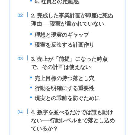
5. 社員との距離感
2. 完成した事業計画が即座に死ぬ
理由──現実が書かれていない
理想と現実のギャップ
現実を反映する計画作り
3. 売上が「前提」になった時点
で、その計画は使えない
売上目標の持つ落とし穴
行動を明確にする重要性
現実との乖離を防ぐために
4. 数字を並べるだけでは誰も動け
ない──行動レベルまで落とし込め
ているか？