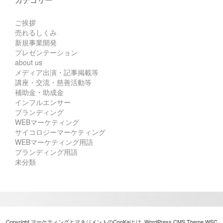
ご挨拶
売れるしくみ
新規事業開発
プレゼンテーション
about us
メディア出演・記事掲載等
講座・交流・慈善活動等
補助金・助成金
インフルエンサー
ブランディング
WEBマーケティング
サイコロジーマーケティング
WEBマーケティング用語
ブランディング用語
未分類
Copyright マーケティングとマネジメントのCooKaiとは. WordPress CMS Theme
WSC