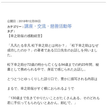
公開日：2018年12月09日
講座・交流・慈善活動等
カテゴリー：
タグ：
【幸之助翁の感動経営】
「凡凡たる非凡 松下幸之助とは何か？」「松下幸之助はなぜ
成功したのか？」の著者である江口先生のお話しを伺いまし
た。
松下幸之助が72歳の時から亡くなる94歳までの約23年間、秘
書として務められる中で、身近で感じられたお話し。
とつとつとゆっくりした語り口で、豊かに描写される内容は
まるで、幸之助翁がすぐ横におられるようで
「130歳まで生きてやりたいことがたくさんある。そのどれも
君に手伝ってもらわないとあかん。頼むで。」