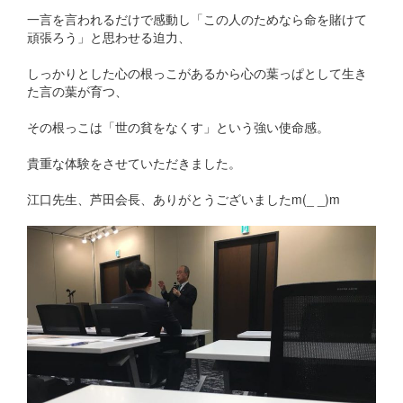
一言を言われるだけで感動し「この人のためなら命を賭けて
頑張ろう」と思わせる迫力、
しっかりとした心の根っこがあるから心の葉っぱとして生き
た言の葉が育つ、
その根っこは「世の貧をなくす」という強い使命感。
貴重な体験をさせていただきました。
江口先生、芦田会長、ありがとうございましたm(_ _)m