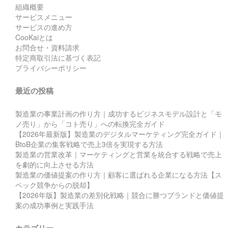
組織概要
サービスメニュー
サービスの進め方
CooKaiとは
お問合せ・資料請求
特定商取引法に基づく表記
プライバシーポリシー
最近の投稿
製造業の事業計画の作り方｜成功するビジネスモデル設計と「モ
ノ売り」から「コト売り」への転換完全ガイド
【2026年最新版】製造業のデジタルマーケティング完全ガイド｜
BtoB企業の集客戦略で売上3倍を実現する方法
製造業の営業改革｜マーケティングと営業を統合する戦略で売上
を劇的に向上させる方法
製造業の価値提案の作り方｜顧客に選ばれる企業になる方法【ス
ペック競争からの脱却】
【2026年版】製造業の差別化戦略｜競合に勝つブランドと価値提
案の成功事例と実践手法
カテゴリー