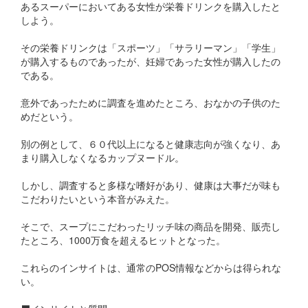
あるスーパーにおいてある女性が栄養ドリンクを購入したと
しよう。
その栄養ドリンクは「スポーツ」「サラリーマン」「学生」
が購入するものであったが、妊婦であった女性が購入したの
である。
意外であったために調査を進めたところ、おなかの子供のた
めだという。
別の例として、６０代以上になると健康志向が強くなり、あ
まり購入しなくなるカップヌードル。
しかし、調査すると多様な嗜好があり、健康は大事だが味も
こだわりたいという本音がみえた。
そこで、スープにこだわったリッチ味の商品を開発、販売し
たところ、1000万食を超えるヒットとなった。
これらのインサイトは、通常のPOS情報などからは得られな
い。