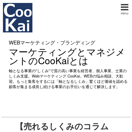
menu
WEBマーケティング・ブランディング
マーケティングとマネジメ
ントのCooKaiとは
軸となる事業の"しくみ"で質の高い事業を経営者、個人事業、士業の
しくみ支援。Webマーケティング CooKai。WEBの悩み相談、大歓
迎。もっと集客をするには「軸となるしくみ」驚くほど価値を認める
顧客が集まる成長し続ける事業のお手伝いを通じて解決します。
【売れるしくみのコラム